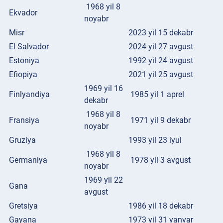
1968 yil 8
Ekvador
noyabr
Misr
2023 yil 15 dekabr
El Salvador
2024 yil 27 avgust
Estoniya
1992 yil 24 avgust
Efiopiya
2021 yil 25 avgust
1969 yil 16
Finlyandiya
1985 yil 1 aprel
dekabr
1968 yil 8
Fransiya
1971 yil 9 dekabr
noyabr
Gruziya
1993 yil 23 iyul
1968 yil 8
Germaniya
1978 yil 3 avgust
noyabr
1969 yil 22
Gana
avgust
Gretsiya
1986 yil 18 dekabr
Gayana
1973 yil 31 yanvar