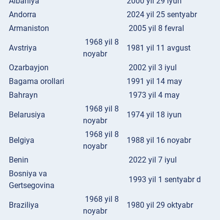
Albaniya
2000 yil 29 iyun
Andorra
2024 yil 25 sentyabr
Armaniston
2005 yil 8 fevral
1968 yil 8
Avstriya
1981 yil 11 avgust
noyabr
Ozarbayjon
2002 yil 3 iyul
Bagama orollari
1991 yil 14 may
Bahrayn
1973 yil 4 may
1968 yil 8
Belarusiya
1974 yil 18 iyun
noyabr
1968 yil 8
Belgiya
1988 yil 16 noyabr
noyabr
Benin
2022 yil 7 iyul
Bosniya va
1993 yil 1 sentyabr d
Gertsegovina
1968 yil 8
Braziliya
1980 yil 29 oktyabr
noyabr