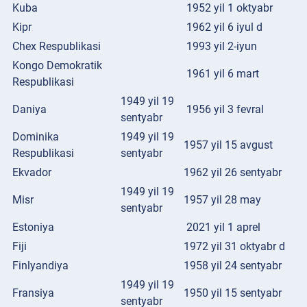
Kuba
1952 yil 1 oktyabr
Kipr
1962 yil 6 iyul d
Chex Respublikasi
1993 yil 2-iyun
Kongo Demokratik
1961 yil 6 mart
Respublikasi
1949 yil 19
Daniya
1956 yil 3 fevral
sentyabr
Dominika
1949 yil 19
1957 yil 15 avgust
Respublikasi
sentyabr
Ekvador
1962 yil 26 sentyabr
1949 yil 19
Misr
1957 yil 28 may
sentyabr
Estoniya
2021 yil 1 aprel
Fiji
1972 yil 31 oktyabr d
Finlyandiya
1958 yil 24 sentyabr
1949 yil 19
Fransiya
1950 yil 15 sentyabr
sentyabr