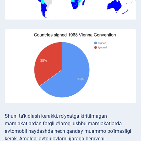
Shuni ta’kidlash kerakki, ro’yxatga kiritilmagan
mamlakatlardan farqli o’laroq, ushbu mamlakatlarda
avtomobil haydashda hech qanday muammo bo’lmasligi
kerak. Amalda, avtoulovlarni ijaraga beruvchi