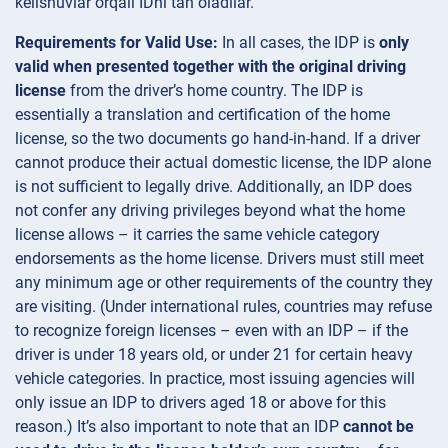
kelishuvlar orqali IDni tan oladilar.
Requirements for Valid Use:
In all cases, the IDP is
only
valid when presented together with the original driving
license
from the driver’s home country​. The IDP is
essentially a translation and certification of the home
license, so the two documents go hand-in-hand. If a driver
cannot produce their actual domestic license, the IDP alone
is not sufficient to legally drive. Additionally, an IDP does
not confer any driving privileges beyond what the home
license allows – it carries the same vehicle category
endorsements as the home license​. Drivers must still meet
any minimum age or other requirements of the country they
are visiting. (Under international rules, countries may refuse
to recognize foreign licenses – even with an IDP – if the
driver is under 18 years old, or under 21 for certain heavy
vehicle categories​. In practice, most issuing agencies will
only issue an IDP to drivers aged 18 or above for this
reason.) It’s also important to note that an IDP
cannot be