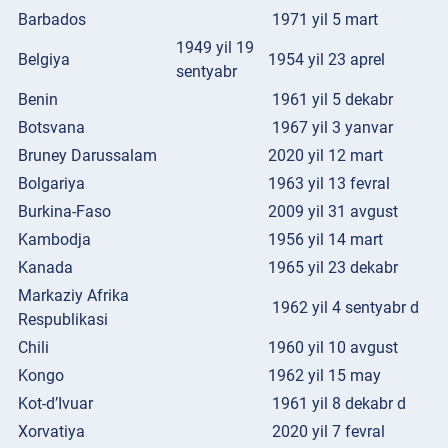
Barbados
1971 yil 5 mart
1949 yil 19
Belgiya
1954 yil 23 aprel
sentyabr
Benin
1961 yil 5 dekabr
Botsvana
1967 yil 3 yanvar
Bruney Darussalam
2020 yil 12 mart
Bolgariya
1963 yil 13 fevral
Burkina-Faso
2009 yil 31 avgust
Kambodja
1956 yil 14 mart
Kanada
1965 yil 23 dekabr
Markaziy Afrika
1962 yil 4 sentyabr d
Respublikasi
Chili
1960 yil 10 avgust
Kongo
1962 yil 15 may
Kot-d’Ivuar
1961 yil 8 dekabr d
Xorvatiya
2020 yil 7 fevral