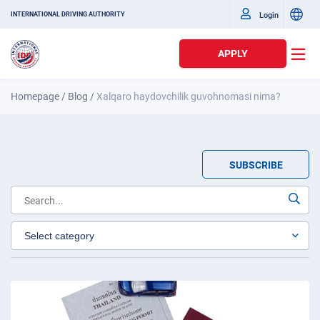
Login
INTERNATIONAL DRIVING AUTHORITY
APPLY
Homepage
/
Blog
/
Xalqaro haydovchilik guvohnomasi nima?
SUBSCRIBE