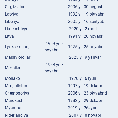
Qirg’iziston
2006 yil 30 avgust
Latviya
1992 yil 19 oktyabr
Liberiya
2005 yil 16 sentyabr
Lixtenshteyn
2020 yil 2 mart
Litva
1991 yil 20 noyabr
1968 yil 8
Lyuksemburg
1975 yil 25 noyabr
noyabr
Maldiv orollari
2023 yil 9 yanvar
1968 yil 8
Meksika
noyabr
Monako
1978 yil 6 iyun
Mo’g’uliston
1997 yil 19 dekabr
Chernogoriya
2006 yil 23 oktyabr d
Marokash
1982 yil 29 dekabr
Myanma
2019 yil 26-iyun
Niderlandiya
2007 yil 8 noyabr