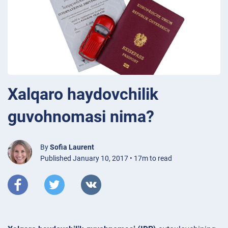
Xalqaro haydovchilik
guvohnomasi nima?
By
Sofia Laurent
Published January 10, 2017 • 17m to read