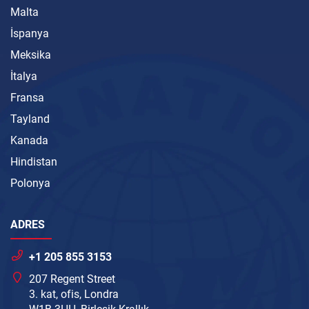
Malta
İspanya
Meksika
İtalya
Fransa
Tayland
Kanada
Hindistan
Polonya
ADRES
+1 205 855 3153
207 Regent Street
3. kat, ofis, Londra