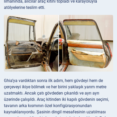
limanında, alıcılar araç kitini topladı ve karayoluyla
atölyelerine teslim etti.
Ghia’ya vardıktan sonra ilk adım, hem gövdeyi hem de
çerçeveyi ikiye bölmek ve her birini yaklaşık yarım metre
uzatmaktı. Ancak çatı gövdeden çıkarıldı ve ayrı ayrı
üzerinde çalışıldı. Araç kitinden iki kapılı gövdenin seçimi,
tavanın arka kısmının özel konfigürasyonundan
kaynaklanıyordu. Şasinin dingil mesafesinin uzatılması