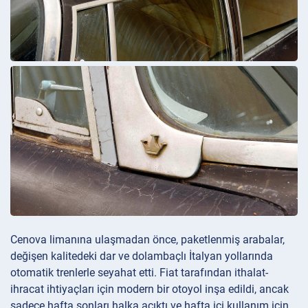
Cenova limanına ulaşmadan önce, paketlenmiş arabalar,
değişen kalitedeki dar ve dolambaçlı İtalyan yollarında
otomatik trenlerle seyahat etti. Fiat tarafından ithalat-
ihracat ihtiyaçları için modern bir otoyol inşa edildi, ancak
sadece hafta sonları halka açıktı ve hafta içi kullanım için