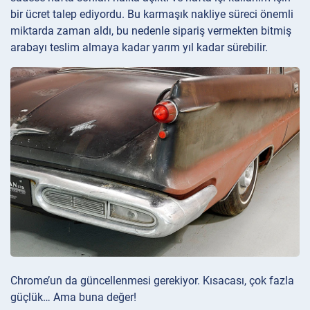
bir ücret talep ediyordu. Bu karmaşık nakliye süreci önemli
miktarda zaman aldı, bu nedenle sipariş vermekten bitmiş
arabayı teslim almaya kadar yarım yıl kadar sürebilir.
Chrome’un da güncellenmesi gerekiyor. Kısacası, çok fazla
güçlük… Ama buna değer!