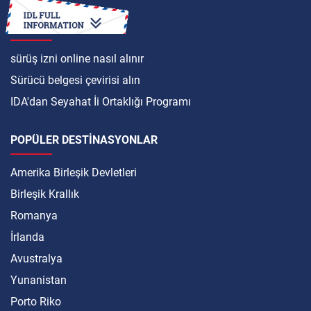
ULUSLARARASI
sürüş izni online nasıl alınır
Sürücü belgesi çevirisi alın
IDA'dan Seyahat İi Ortaklığı Programı
POPÜLER DESTINASYONLAR
Amerika Birleşik Devletleri
Birleşik Krallık
Romanya
İrlanda
Avustralya
Yunanistan
Porto Riko