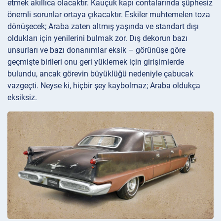
etmek akıllıca olacaktır. Kauçuk kapı contalarında şüphesiz
önemli sorunlar ortaya çıkacaktır. Eskiler muhtemelen toza
dönüşecek; Araba zaten altmış yaşında ve standart dışı
oldukları için yenilerini bulmak zor. Dış dekorun bazı
unsurları ve bazı donanımlar eksik – görünüşe göre
geçmişte birileri onu geri yüklemek için girişimlerde
bulundu, ancak görevin büyüklüğü nedeniyle çabucak
vazgeçti. Neyse ki, hiçbir şey kaybolmaz; Araba oldukça
eksiksiz.