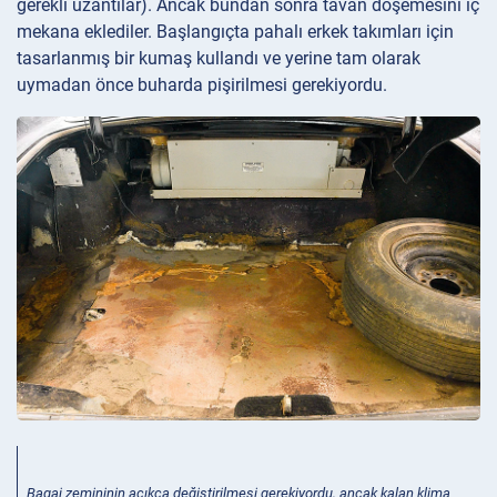
gerekli uzantılar). Ancak bundan sonra tavan döşemesini iç
mekana eklediler. Başlangıçta pahalı erkek takımları için
tasarlanmış bir kumaş kullandı ve yerine tam olarak
uymadan önce buharda pişirilmesi gerekiyordu.
Bagaj zemininin açıkça değiştirilmesi gerekiyordu, ancak kalan klima