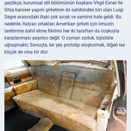
geçtikçe, kurumsal stil bölümünün başkanı Virgil Exner ile
Ghia karoser yapım şirketinin iki sahibinden biri olan Luigi
Segre arasındaki ilişki çok sıcak ve samimi hale geldi. Bu
nedenle, İtalyan ortakları Amerikan şirketi için limuzin
üretimine dahil etme fikrinin her iki taraftan da coşkuyla
karşılanması şaşırtıcı değil. O zaman zorluk, lojistikle
uğraşmaktı; Sonuçta, bir şey prototip oluşturmak, diğeri ise
küçük de olsa bir dizi.