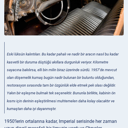
Eski lüksün kalıntıları. Bu kadar pahalı ve nadir bir aracın nasıl bu kadar
kasvetli bir duruma düştüğü akıllara durgunluk veriyor. Kilometre
sayacına bakılırsa, elli bin milin biraz üzerinde sürdü. 1957’de mevcut
olan döşemelik kumaş bugün nadir bulunan bir buluntu olduğundan,
restorasyon sırasında tam bir özgünlük elde etmek pek olası değildir.
Yakın bir eşleşme bulmak tek seçenektir. Bununla birlikte, kabinin ön
kısmı için derinin eşleştirilmesi muhtemelen daha kolay olacaktır ve
kumaştan daha iyi dayanmıştır.
1950’lerin ortalarına kadar, Imperial serisinde her zaman