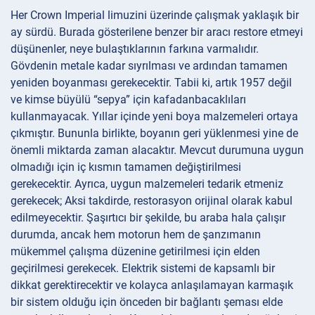
Her Crown Imperial limuzini üzerinde çalışmak yaklaşık bir
ay sürdü. Burada gösterilene benzer bir aracı restore etmeyi
düşünenler, neye bulaştıklarının farkına varmalıdır.
Gövdenin metale kadar sıyrılması ve ardından tamamen
yeniden boyanması gerekecektir. Tabii ki, artık 1957 değil
ve kimse büyülü “sepya” için kafadanbacaklıları
kullanmayacak. Yıllar içinde yeni boya malzemeleri ortaya
çıkmıştır. Bununla birlikte, boyanın geri yüklenmesi yine de
önemli miktarda zaman alacaktır. Mevcut durumuna uygun
olmadığı için iç kısmın tamamen değiştirilmesi
gerekecektir. Ayrıca, uygun malzemeleri tedarik etmeniz
gerekecek; Aksi takdirde, restorasyon orijinal olarak kabul
edilmeyecektir. Şaşırtıcı bir şekilde, bu araba hala çalışır
durumda, ancak hem motorun hem de şanzımanın
mükemmel çalışma düzenine getirilmesi için elden
geçirilmesi gerekecek. Elektrik sistemi de kapsamlı bir
dikkat gerektirecektir ve kolayca anlaşılamayan karmaşık
bir sistem olduğu için önceden bir bağlantı şeması elde