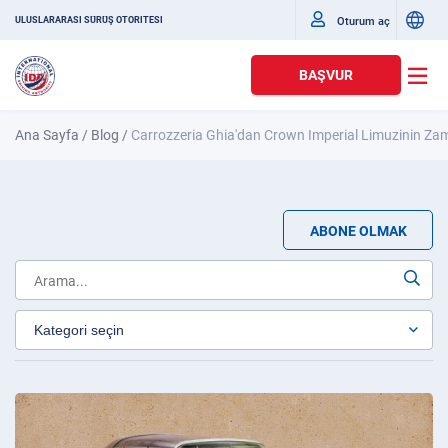
Oturum aç
ULUSLARARASI SÜRÜŞ OTORITESI
BAŞVUR
Ana Sayfa
/
Blog
/
Carrozzeria Ghia'dan Crown Imperial Limuzinin Za
ABONE OLMAK