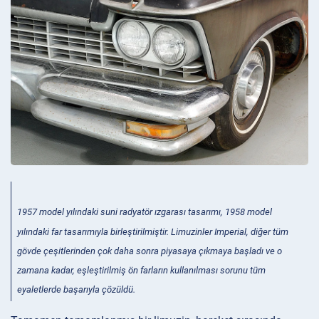
1957 model yılındaki suni radyatör ızgarası tasarımı, 1958 model
yılındaki far tasarımıyla birleştirilmiştir. Limuzinler Imperial, diğer tüm
gövde çeşitlerinden çok daha sonra piyasaya çıkmaya başladı ve o
zamana kadar, eşleştirilmiş ön farların kullanılması sorunu tüm
eyaletlerde başarıyla çözüldü.