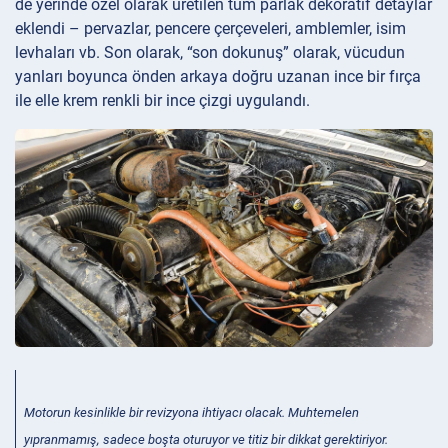
de yerinde özel olarak üretilen tüm parlak dekoratif detaylar
eklendi – pervazlar, pencere çerçeveleri, amblemler, isim
levhaları vb. Son olarak, “son dokunuş” olarak, vücudun
yanları boyunca önden arkaya doğru uzanan ince bir fırça
ile elle krem renkli bir ince çizgi uygulandı.
Motorun kesinlikle bir revizyona ihtiyacı olacak. Muhtemelen
yıpranmamış, sadece boşta oturuyor ve titiz bir dikkat gerektiriyor.