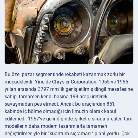
Bu özel pazar segmentinde rekabeti kazanmak zorlu bir
mücadeleydi. Yine de Chrysler Corporation, 1955 ve 1956
yılları arasında 3797 mm’lik genişletilmiş dingil mesafesine
sahip, tamamen kendi başına 198 araç üreterek
savaşmadan pes etmedi. Ancak bu araçlardan 85’i,
kabinde iç bölme olmadığı için limuzin olarak kabul
edilemedi. 1957’ye gelindiğinde, şirket o sırada üretilen tüm
modellerin daha modern tasarımlarla tamamen
değiştirilmesiyle bir “kuantum sıçraması” planlıyordu. Çok