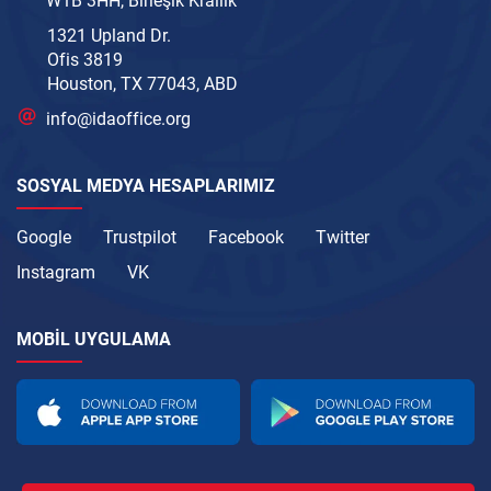
W1B 3HH, Birleşik Krallık
1321 Upland Dr.
Ofis 3819
Houston, TX 77043, ABD
info@idaoffice.org
SOSYAL MEDYA HESAPLARIMIZ
Google
Trustpilot
Facebook
Twitter
Instagram
VK
MOBIL UYGULAMA