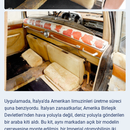
Uygulamada, İtalya’da Amerikan limuzinleri üretme süreci
şuna benziyordu. İtalyan zanaatkarlar, Amerika Birleşik
Devletleri’nden hava yoluyla değil, deniz yoluyla gönderilen
bir araba kiti aldı. Bu kit, aynı markadan açık bir modelin
çerçevesine monte edilmiş, bir Imperial otomobilinin iki