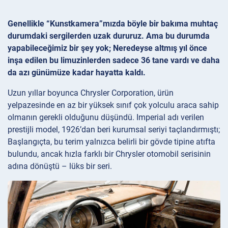
Genellikle “Kunstkamera”mızda böyle bir bakıma muhtaç
durumdaki sergilerden uzak dururuz. Ama bu durumda
yapabileceğimiz bir şey yok; Neredeyse altmış yıl önce
inşa edilen bu limuzinlerden sadece 36 tane vardı ve daha
da azı günümüze kadar hayatta kaldı.
Uzun yıllar boyunca Chrysler Corporation, ürün
yelpazesinde en az bir yüksek sınıf çok yolculu araca sahip
olmanın gerekli olduğunu düşündü. Imperial adı verilen
prestijli model, 1926’dan beri kurumsal seriyi taçlandırmıştı;
Başlangıçta, bu terim yalnızca belirli bir gövde tipine atıfta
bulundu, ancak hızla farklı bir Chrysler otomobil serisinin
adına dönüştü – lüks bir seri.