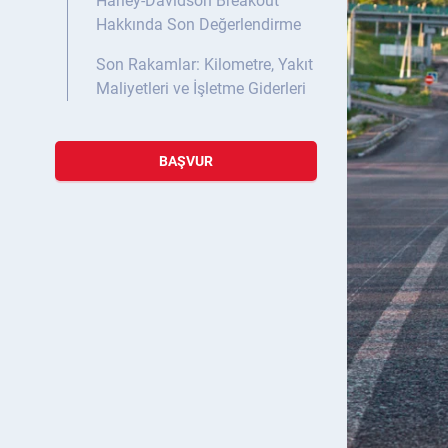
Harley-Davidson Breakout
Hakkında Son Değerlendirme
Son Rakamlar: Kilometre, Yakıt
Maliyetleri ve İşletme Giderleri
BAŞVUR