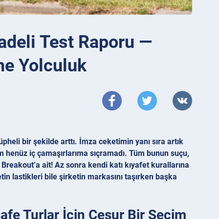
adeli Test Raporu —
ne Yolculuk
li bir şekilde arttı. İmza ceketimin yanı sıra artık
ilim henüz iç çamaşırlarıma sıçramadı. Tüm bunun suçu,
Breakout’a ait! Az sonra kendi katı kıyafet kurallarına
 lastikleri bile şirketin markasını taşırken başka
e Turlar İçin Cesur Bir Seçim