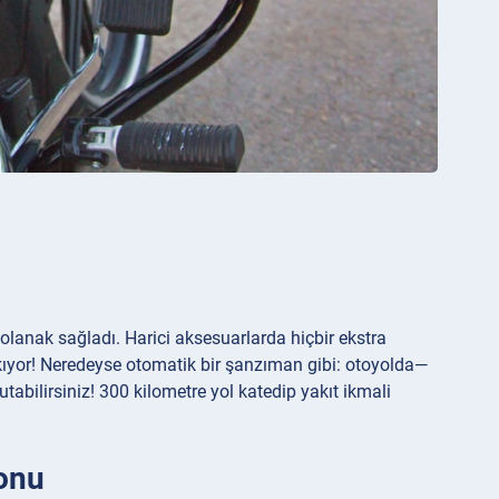
lanak sağladı. Harici aksesuarlarda hiçbir ekstra
akıyor! Neredeyse otomatik bir şanzıman gibi: otoyolda—
abilirsiniz! 300 kilometre yol katedip yakıt ikmali
onu