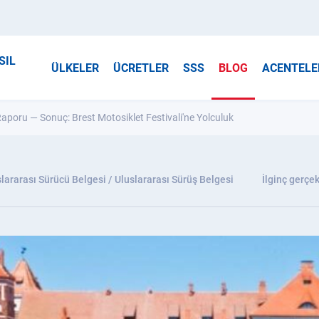
SIL
ÜLKELER
ÜCRETLER
SSS
BLOG
ACENTELE
aporu — Sonuç: Brest Motosiklet Festivali'ne Yolculuk
lararası Sürücü Belgesi / Uluslararası Sürüş Belgesi
İlginç gerçek