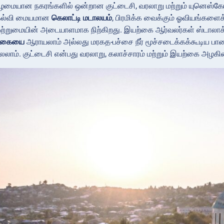
பழமையான நகரங்களில் ஒன்றான குட்டைசி, வரலாறு மற்றும் யுனெஸ்கோ
கல்வி மையமான
கெலாட்டி மடாலயம்
, பிரமிக்க வைக்கும் ஓவியங்களைக்
ஒற்றுமையின் அடையாளமாக நிற்கிறது. இயற்கை ஆர்வலர்கள் ஸ்டாலாக்
குகையை
ஆராயலாம் அல்லது மரகத-பச்சை நீர் மூச்சடைக்கக்கூடிய பா
லலாம். குட்டைசி என்பது வரலாறு, கலாச்சாரம் மற்றும் இயற்கை அழக