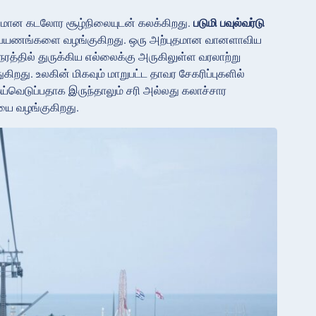
மான கடலோர சூழ்நிலையுடன் கலக்கிறது.
படுமி பவுல்வர்டு
டைப்பயணங்களை வழங்குகிறது. ஒரு அற்புதமான வானளாவிய
ரத்தில் துருக்கிய எல்லைக்கு அருகிலுள்ள வரலாற்று
ிறது. உலகின் மிகவும் மாறுபட்ட தாவர சேகரிப்புகளில்
வெடுப்பதாக இருந்தாலும் சரி அல்லது கலாச்சார
ையை வழங்குகிறது.