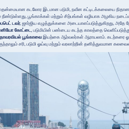
 முதன்மையான கடலோர இடமான படுமி, நவீன கட்டிடக்கலையை நிதான
நீண்டுள்ளது, பூங்காக்கள் மற்றும் சிற்பங்கள் வழியாக அழகிய ந
பபெட் டவர்
, ஜார்ஜிய எழுத்துக்களை அடையாளப்படுத்துகிறது, அதே நே
னியோ கோட்டை
, படுமியின் பண்டைய கடந்த காலத்தை வெளிப்படுத்துக
 தாவரவியல் பூங்காவை
இயற்கை ஆர்வலர்கள் ஆராயலாம். கடற்கரை ஓய்
ுந்தாலும் சரி, படுமி ஓய்வு மற்றும் வரலாற்றின் தனித்துவமான கலவ