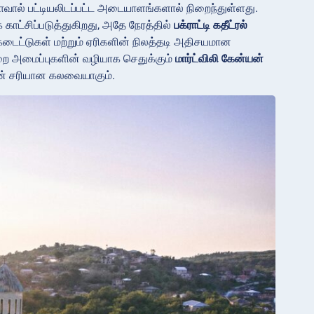
வால் பட்டியலிடப்பட்ட அடையாளங்களால் நிறைந்துள்ளது.
 காட்சிப்படுத்துகிறது, அதே நேரத்தில்
பக்ராட்டி கதீட்ரல்
டைட்டுகள் மற்றும் ஏரிகளின் நிலத்தடி அதிசயமான
றை அமைப்புகளின் வழியாக செதுக்கும்
மார்ட்விலி கேன்யன்
ின் சரியான கலவையாகும்.