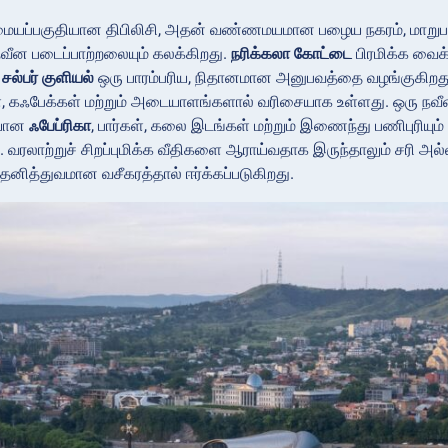
மையப்பகுதியான திபிலிசி, அதன் வண்ணமயமான பழைய நகரம், மாறுபட்ட 
நவீன படைப்பாற்றலையும் கலக்கிறது.
நரிக்கலா கோட்டை
பிரமிக்க வைக்
ல்பர் குளியல்
ஒரு பாரம்பரிய, நிதானமான அனுபவத்தை வழங்குகிறத
, கஃபேக்கள் மற்றும் அடையாளங்களால் வரிசையாக உள்ளது. ஒரு நவீன 
யான
ஃபேப்ரிகா
, பார்கள், கலை இடங்கள் மற்றும் இணைந்து பணிபுரியும்
. வரலாற்றுச் சிறப்புமிக்க வீதிகளை ஆராய்வதாக இருந்தாலும் சரி அல
தனித்துவமான வசீகரத்தால் ஈர்க்கப்படுகிறது.