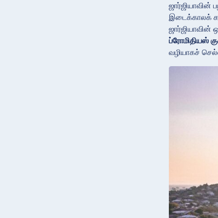
ஜார்ஜியாவின் 
இடைக்காலக் 
ஜார்ஜியாவின் 
ப்ரோமிதியஸ் 
வழியாகச் செல்