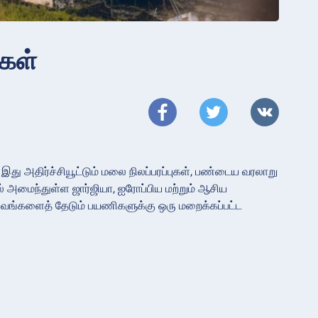
்கள்
ு அதிர்ச்சியூட்டும் மலை நிலப்பரப்புகள், பண்டைய வரலாறு
ல் அமைந்துள்ள ஜார்ஜியா, ஐரோப்பிய மற்றும் ஆசிய
பவங்களைத் தேடும் பயணிகளுக்கு ஒரு மறைக்கப்பட்ட