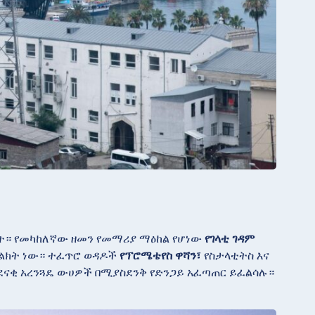
 ናት። የመካከለኛው ዘመን የመማሪያ ማዕከል የሆነው
የገላቲ ገዳም
ምልክት ነው። ተፈጥሮ ወዳዶች
የፕሮሜቴየስ ዋሻን፣
የስታላቲትስ እና
ደናቂ አረንጓዴ ውሀዎች በሚያስደንቅ የድንጋይ አፈጣጠር ይፈልሳሉ።