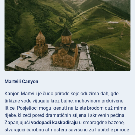
Martvili Canyon
Kanjon Martvili je čudo prirode koje oduzima dah, gde
tirkizne vode vijugaju kroz bujne, mahovinom prekrivene
litice. Posjetioci mogu krenuti na izlete
brodom duž mirne
rijeke, klizeći pored dramatičnih stijena i skrivenih pećina.
Zapanjujući
vodopadi kaskadiraju
u smaragdne bazene,
stvarajući čarobnu atmosferu savršenu za ljubitelje prirode