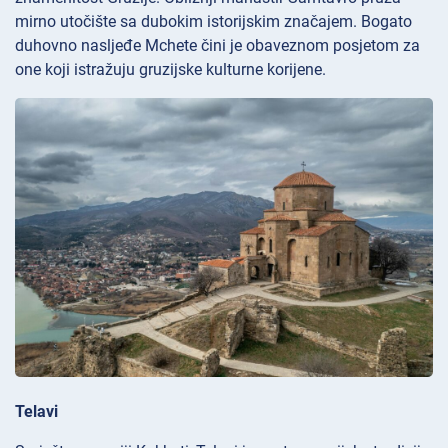
mirno utočište sa dubokim istorijskim značajem. Bogato
duhovno nasljeđe Mchete čini je obaveznom posjetom za
one koji istražuju gruzijske kulturne korijene.
Telavi