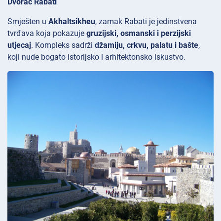
Dvorac Rabati
Smješten u
Akhaltsikheu
, zamak
Rabati je jedinstvena
tvrđava koja pokazuje
gruzijski, osmanski i perzijski
utjecaj
. Kompleks sadrži
džamiju, crkvu, palatu i bašte
,
koji nude bogato istorijsko i arhitektonsko iskustvo.