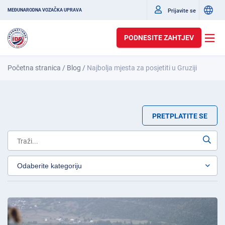
Prijavite se
MEĐUNARODNA VOZAČKA UPRAVA
PODNESITE ZAHTJEV
Početna stranica
/
Blog
/
Najbolja mjesta za posjetiti u Gruziji
PRETPLATITE SE