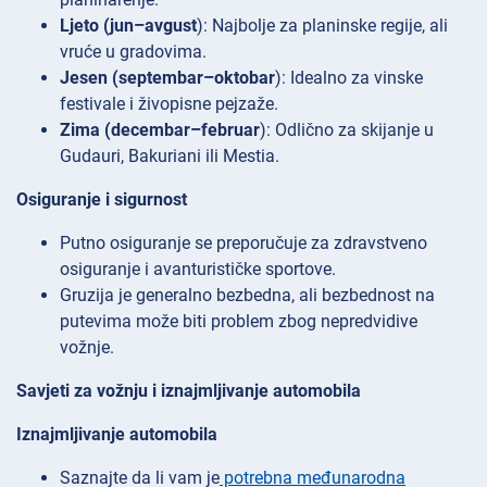
Ljeto (jun–avgust
): Najbolje za planinske regije, ali
vruće u gradovima.
Jesen (septembar–oktobar
): Idealno za vinske
festivale i živopisne pejzaže.
Zima (decembar–februar
): Odlično za skijanje u
Gudauri, Bakuriani ili Mestia.
Osiguranje i sigurnost
Putno osiguranje se preporučuje za zdravstveno
osiguranje i avanturističke sportove.
Gruzija je generalno bezbedna, ali bezbednost na
putevima može biti problem zbog nepredvidive
vožnje.
Savjeti za vožnju i iznajmljivanje automobila
Iznajmljivanje automobila
Saznajte da li vam je
potrebna međunarodna