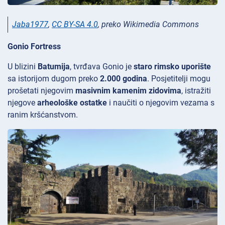
Jaba1977
,
CC BY-SA 4.0
, preko Wikimedia Commons
Gonio Fortress
U blizini
Batumija
, tvrđava
Gonio je
staro rimsko uporište
sa istorijom dugom preko
2.000 godina
. Posjetitelji mogu
prošetati njegovim
masivnim kamenim zidovima
, istražiti
njegove
arheološke ostatke
i naučiti o njegovim vezama s
ranim kršćanstvom.