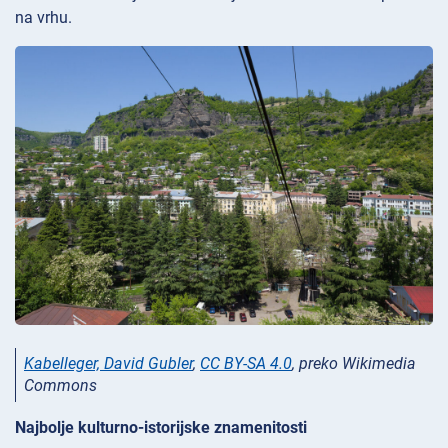
na vrhu.
Kabelleger, David Gubler
,
CC BY-SA 4.0
, preko Wikimedia
Commons
Najbolje kulturno-istorijske znamenitosti