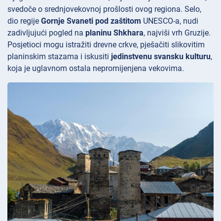
svedoče o srednjovekovnoj prošlosti ovog regiona. Selo,
dio regije
Gornje Svaneti pod zaštitom
UNESCO-a, nudi
zadivljujući pogled na
planinu Shkhara
, najviši vrh Gruzije.
Posjetioci mogu istražiti drevne crkve, pješačiti slikovitim
planinskim stazama i iskusiti
jedinstvenu svansku kulturu
,
koja je uglavnom ostala nepromijenjena vekovima.