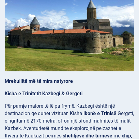
Mrekullitë më të mira natyrore
Kisha e Trinitetit Kazbegi & Gergeti
Për pamje malore të lë pa frymë, Kazbegi është një
destinacion që duhet vizituar. Kisha
ikonë e Trinisë
Gergeti,
e ngritur në 2170 metra, ofron një sfond mahnitës të malit
Kazbek. Aventurierët mund të eksplorojnë peizazhet e
thyera të Kaukazit përmes
shëtitjeve dhe turneve
me xhip,