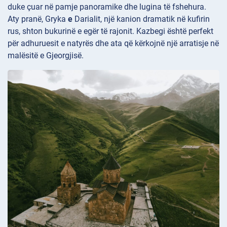
duke çuar në pamje panoramike dhe lugina të fshehura.
Aty pranë, Gryka
e
Darialit, një kanion dramatik në kufirin
rus, shton bukurinë e egër të rajonit. Kazbegi është perfekt
për adhuruesit e natyrës dhe ata që kërkojnë një arratisje në
malësitë e Gjeorgjisë.