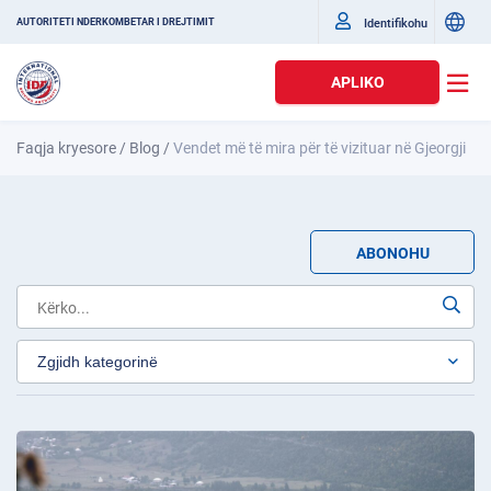
Identifikohu
AUTORITETI NDËRKOMBËTAR I DREJTIMIT
APLIKO
Faqja kryesore
/
Blog
/
Vendet më të mira për të vizituar në Gjeorgji
ABONOHU