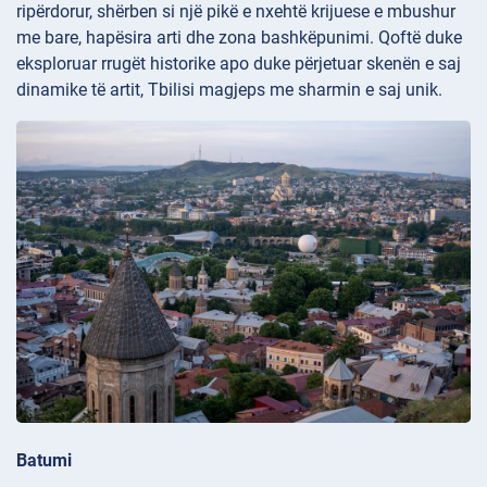
ripërdorur, shërben si një pikë e nxehtë krijuese e mbushur
me bare, hapësira arti dhe zona bashkëpunimi. Qoftë duke
eksploruar rrugët historike apo duke përjetuar skenën e saj
dinamike të artit, Tbilisi magjeps me sharmin e saj unik.
Batumi