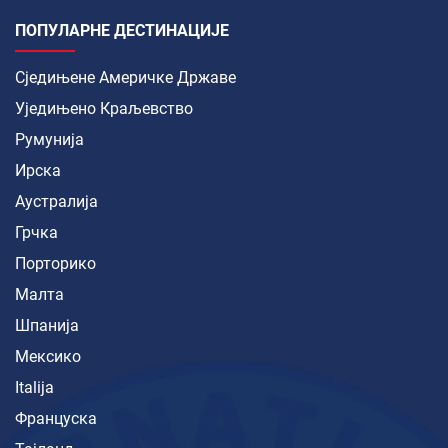
ПОПУЛАРНЕ ДЕСТИНАЦИЈЕ
Сједињене Америчке Државе
Уједињено Краљевство
Румунија
Ирска
Аустралија
Грчка
Порторико
Малта
Шпанија
Мексико
Italija
Француска