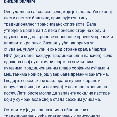
Висцри Виллаге
Ово удаљено саксонско село, које је сада на Унесковој
листи светске баштине, приказује суштину
традиционалног трансилванског живота. Бела
утврђена црква из 12. века поносно стоји на брду и
пружа поглед на кровове поплочане црвеним црепом и
валовити крајолик. Захваљујући напорима за
очување, укључујући и оне од стране краља Чарлса
ИИИ (који овде поседује традиционални пансион), село
одржава свој аутентични шарм са земљаним
путевима, традиционалним плаво обојеним кућама и
мештанима који се још увек баве древним занатима.
Гледајте сеоске жене како праве вунене чарапе и
папуче од филца или погледајте локалног ковача на
послу. Лети бисте могли да запазите локалне пастире
који у сумрак воде своја стада сеоским улицама.
Останите у једној од пажљиво обновљених
традиционалних кућа претворених у пансионе за