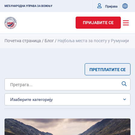
Пријава
МЕЂУНАРОДНА УПРАВА ЗА ВОЖЊУ
ПРИЈАВИТЕ СЕ
Почетна страница
/
Блог
/
Најбоља места за посету у Румунији
ПРЕТПЛАТИТЕ СЕ