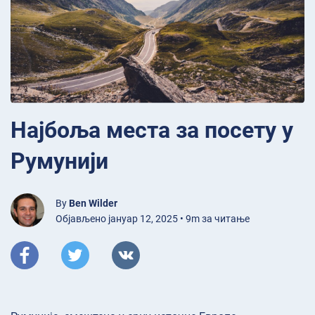
Најбоља места за посету у
Румунији
By
Ben Wilder
Објављено јануар 12, 2025 • 9m за читање