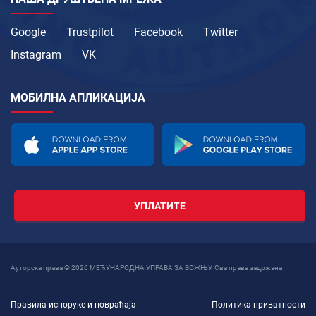
Google
Trustpilot
Facebook
Twitter
Instagram
VK
МОБИЛНА АПЛИКАЦИЈА
УПЛАТИТЕ
Ауторска права © 2026 МЕЂУНАРОДНА УПРАВА ЗА ВОЖЊУ. Сва права задржана
Правила испоруке и повраћаја
Политика приватности