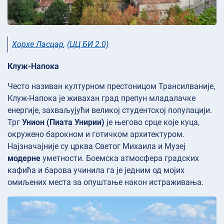
Хорхе Ласцар
,
(ЦЦ БИ 2.0)
Клуж-Напока
Често називан културном престоницом Трансилваније,
Клуж-Напока је живахан град препун младалачке
енергије, захваљујући великој студентској популацији.
Трг
Унион (Пиата Унирии)
је његово срце које куца,
окружено барокном и готичком архитектуром.
Најзначајније су црква
Светог Михаила и Музеј
модерне
уметности. Боемска атмосфера градских
кафића и барова учинила га је једним од мојих
омиљених места за опуштање након истраживања.