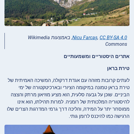
CC BY-SA 4.0
,
Nicu Farcaș
, באמצעות Wikimedia
Commons
אתרים היסטוריים ומשמעותיים
טירת בראן
לעתים קרובות מזוהה עם אגדת דרקולה, המשיכה האמיתית של
טירת בראן טמונה במיקומה הציורי ובארכיטקטורה של ימי
הביניים. שוכן על גבעה סלעית, הוא מציע מוזיאון מרתק והצצה
להיסטוריה המלכותית של רומניה. למרות תהילתו, הוא אינו
ממוסחר יתר על המידה, והליכה דרך גרמי המדרגות הצרים שלו
הרגישה כמו להיכנס לרומן גותי.