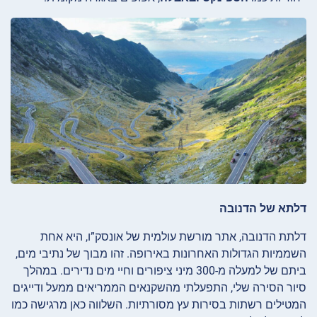
דלתא של הדנובה
דלתת הדנובה, אתר מורשת עולמית של אונסק”ו, היא אחת
השממיות הגדולות האחרונות באירופה. זהו מבוך של נתיבי מים,
ביתם של למעלה מ-300 מיני ציפורים וחיי מים נדירים. במהלך
סיור הסירה שלי, התפעלתי מהשקנאים הממריאים ממעל ודייגים
המטילים רשתות בסירות עץ מסורתיות. השלווה כאן מרגישה כמו