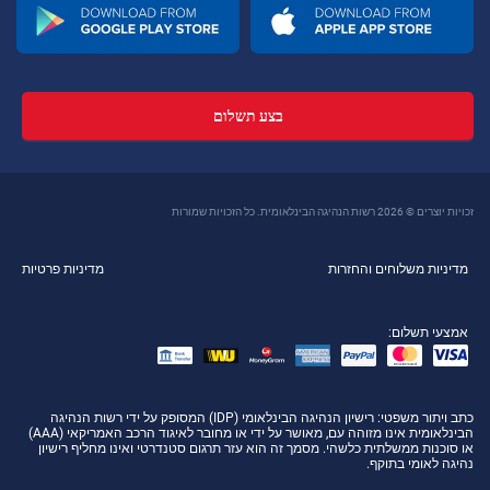
בצע תשלום
זכויות יוצרים © 2026 רשות הנהיגה הבינלאומית. כל הזכויות שמורות
מדיניות משלוחים והחזרות
מדיניות פרטיות
אמצעי תשלום:
כתב ויתור משפטי
: רישיון הנהיגה הבינלאומי (IDP) המסופק על ידי רשות הנהיגה
הבינלאומית אינו מזוהה עם, מאושר על ידי או מחובר לאיגוד הרכב האמריקאי (AAA)
או סוכנות ממשלתית כלשהי. מסמך זה הוא עזר תרגום סטנדרטי ואינו מחליף רישיון
נהיגה לאומי בתוקף.