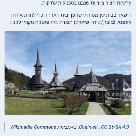
ערימות חציר ציוריות שנבנו בטכניקות עתיקות.
הישאר בבית עץ מסורתי שהפך בית הארחה כדי לחוות אירוח
אותנטי, țuică (ברנדי שזיפים) תוצרת בית ומטבח מקומי לבבי.
CC BY-SA 4.0
,
Chainwit.
, באמצעות Wikimedia Commons