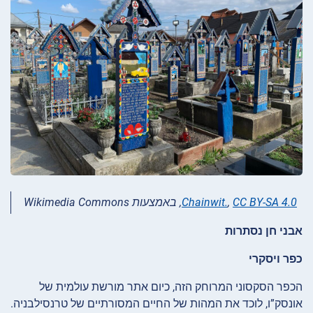
CC BY-SA 4.0
,
Chainwit.
, באמצעות Wikimedia Commons
אבני חן נסתרות
כפר ויסקרי
הכפר הסקסוני המרוחק הזה, כיום אתר מורשת עולמית של
אונסק”ו, לוכד את המהות של החיים המסורתיים של טרנסילבניה.