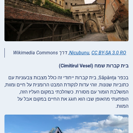
CC BY-SA 3.0 RO
,
Nicubunu
, דרך Wikimedia Commons
בית קברות שמח (Cimitirul Vesel)
בכפר Săpânța, בית קברות ייחודי זה כולל מצבות צבעוניות עם
כתוביות שנונות. זוהי עדות לנקודת המבט הרומנית על חיים ומוות,
המשלבת הומור עם מסורת. כשהלכתי במקום העליז הזה,
הופתעתי מהאופן שבו הוא חוגג את החיים במקום אבל על
המוות.