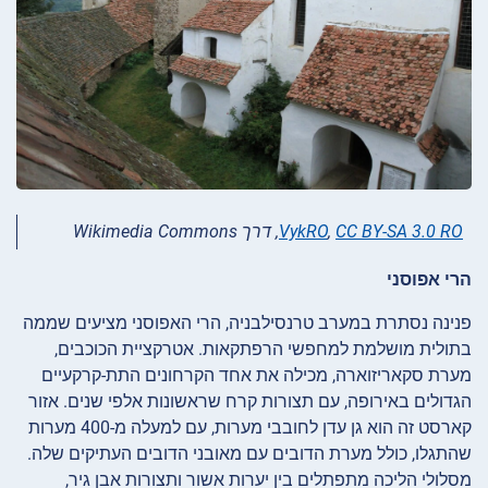
CC BY-SA 3.0 RO
,
VykRO
, דרך Wikimedia Commons
הרי אפוסני
פנינה נסתרת במערב טרנסילבניה, הרי האפוסני מציעים שממה
בתולית מושלמת למחפשי הרפתקאות. אטרקציית הכוכבים,
מערת
סקאריזוארה, מכילה את אחד הקרחונים התת-קרקעיים
הגדולים באירופה, עם תצורות קרח שראשונות אלפי שנים. אזור
קארסט זה הוא גן עדן לחובבי מערות, עם למעלה מ-400 מערות
שהתגלו, כולל מערת הדובים עם מאובני הדובים העתיקים שלה.
מסלולי הליכה מתפתלים בין יערות אשור ותצורות אבן גיר,