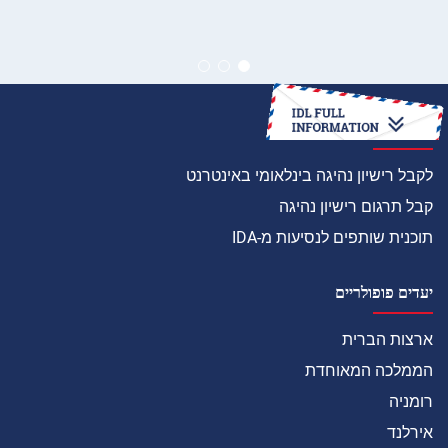
איך
לקבל רישיון נהיגה בינלאומי באינטרנט
קבל תרגום רישיון נהיגה
תוכנית שותפים לנסיעות מ-IDA
יעדים פופולריים
ארצות הברית
הממלכה המאוחדת
רומניה
אירלנד