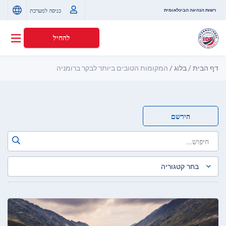
כניסה למערכת
רשות הנהיגה הבינלאומית
להחיל
דף הבית
/
בלוג
/
המקומות הטובים ביותר לבקר ברומניה
הירשם