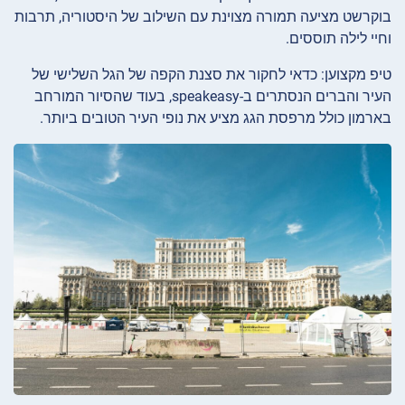
בוקרשט מציעה תמורה מצוינת עם השילוב של היסטוריה, תרבות
וחיי לילה תוססים.
טיפ מקצוען: כדאי לחקור את סצנת הקפה של הגל השלישי של
העיר והברים הנסתרים ב-speakeasy, בעוד שהסיור המורחב
בארמון כולל מרפסת הגג מציע את נופי העיר הטובים ביותר.