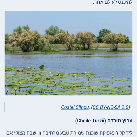
להיכנס לעולם אחר.
Costel Slincu
,
(CC BY-NC-SA 2.0)
ערוץ טורדה (Cheile Turzii)
ליד קלוז’-נאפוקה שוכנת שמורת טבע מרהיבה זו, שבה מצוקי אבן