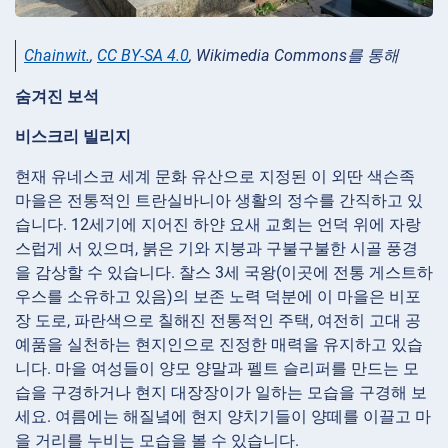
Chainwit.
,
CC BY-SA 4.0
, Wikimedia Commons를 통해
숨겨진 보석
비스크리 빌리지
현재 유네스코 세계 문화 유산으로 지정된 이 외딴 색슨족
마을은 전통적인 트란실바니아 생활의 정수를 간직하고 있
습니다. 12세기에 지어진 하얀 요새 교회는 언덕 위에 자랑
스럽게 서 있으며, 붉은 기와 지붕과 구불구불한 시골 풍경
을 감상할 수 있습니다. 찰스 3세 국왕(이곳에 전통 게스트하
우스를 소유하고 있음)의 보존 노력 덕분에 이 마을은 비포
장 도로, 파란색으로 칠해진 전통적인 주택, 여전히 고대 공
예품을 실천하는 현지인으로 진정한 매력을 유지하고 있습
니다. 마을 여성들이 양모 양말과 펠트 슬리퍼를 만드는 모
습을 구경하거나 현지 대장장이가 일하는 모습을 구경해 보
세요. 여름에는 해질녘에 현지 양치기들이 양떼를 이끌고 마
을 거리를 누비는 모습을 볼 수 있습니다.