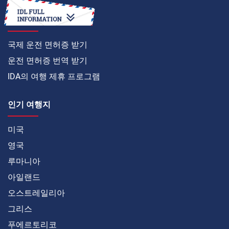
온라인으로
국제 운전 면허증 받기
운전 면허증 번역 받기
IDA의 여행 제휴 프로그램
인기 여행지
미국
영국
루마니아
아일랜드
오스트레일리아
그리스
푸에르토리코