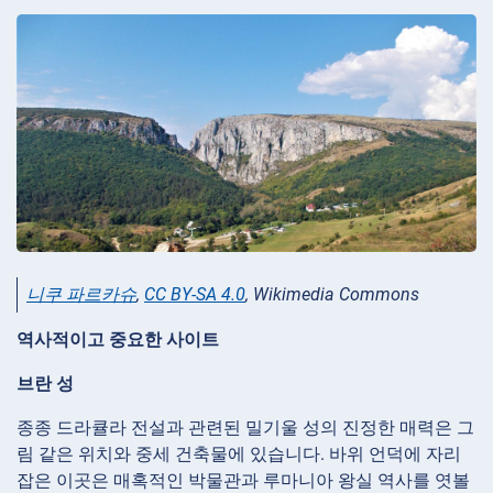
니쿠 파르카슈
,
CC BY-SA 4.0
, Wikimedia Commons
역사적이고 중요한 사이트
브란 성
종종 드라큘라 전설과 관련된 밀기울 성의 진정한 매력은 그
림 같은 위치와 중세 건축물에 있습니다. 바위 언덕에 자리
잡은 이곳은 매혹적인 박물관과 루마니아 왕실 역사를 엿볼