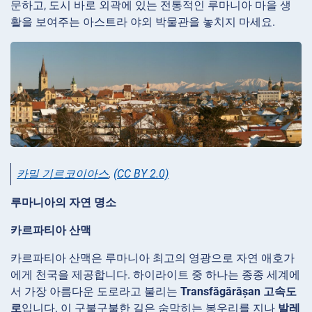
문하고, 도시 바로 외곽에 있는 전통적인 루마니아 마을 생
활을 보여주는 아스트라 야외 박물관을 놓치지 마세요.
카밀 기르코이아스
,
(CC BY 2.0)
루마니아의 자연 명소
카르파티아 산맥
카르파티아 산맥은 루마니아 최고의 영광으로 자연 애호가
에게 천국을 제공합니다. 하이라이트 중 하나는 종종 세계에
서 가장 아름다운 도로라고 불리는
Transfăgărășan 고속도
로
입니다. 이 구불구불한 길은 숨막히는 봉우리를 지나
발레