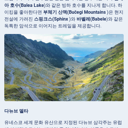
아 호수(Balea Lake
)와 같은 빙하 호수를 지나게 합니다. 하
이킹을 좋아한다면
부체기 산맥(Bučegi Mountains
)은 현지
전설에 가려진
스핑크스(Sphinx
)와
바벨레(Babele
)와 같은
독특한 암석으로 이어지는 트레일을 제공합니다.
다뉴브 델타
유네스코 세계 문화 유산으로 지정된 다뉴브 삼각주는 유럽