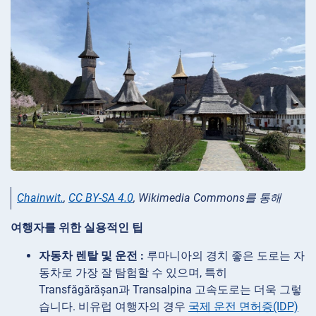
Chainwit.
,
CC BY-SA 4.0
, Wikimedia Commons를 통해
여행자를 위한 실용적인 팁
자동차 렌탈 및 운전 :
루마니아의 경치 좋은 도로는 자
동차로 가장 잘 탐험할 수 있으며, 특히
Transfăgărășan과 Transalpina 고속도로는 더욱 그렇
습니다. 비유럽 여행자의 경우
국제 운전 면허증(IDP)