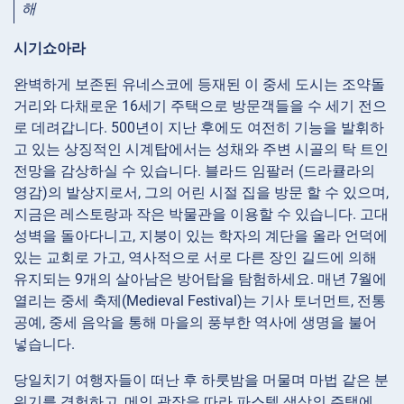
해
시기쇼아라
완벽하게 보존된 유네스코에 등재된 이 중세 도시는 조약돌
거리와 다채로운 16세기 주택으로 방문객들을 수 세기 전으
로 데려갑니다. 500년이 지난 후에도 여전히 기능을 발휘하
고 있는 상징적인 시계탑에서는 성채와 주변 시골의 탁 트인
전망을 감상하실 수 있습니다. 블라드 임팔러 (드라큘라의
영감)의 발상지로서, 그의 어린 시절 집을 방문 할 수 있으며,
지금은 레스토랑과 작은 박물관을 이용할 수 있습니다. 고대
성벽을 돌아다니고, 지붕이 있는 학자의 계단을 올라 언덕에
있는 교회로 가고, 역사적으로 서로 다른 장인 길드에 의해
유지되는 9개의 살아남은 방어탑을 탐험하세요. 매년 7월에
열리는 중세 축제(Medieval Festival)는 기사 토너먼트, 전통
공예, 중세 음악을 통해 마을의 풍부한 역사에 생명을 불어
넣습니다.
당일치기 여행자들이 떠난 후 하룻밤을 머물며 마법 같은 분
위기를 경험하고, 메인 광장을 따라 파스텔 색상의 주택에