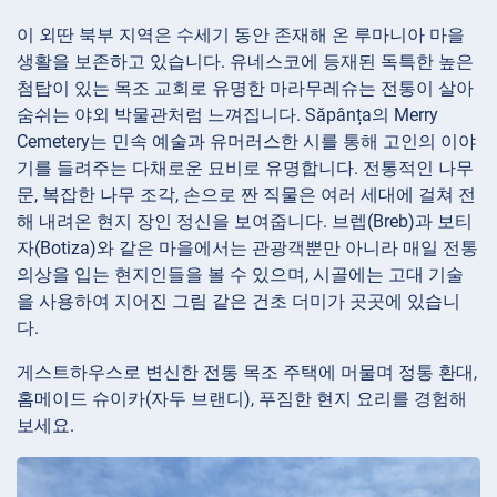
이 외딴 북부 지역은 수세기 동안 존재해 온 루마니아 마을
생활을 보존하고 있습니다. 유네스코에 등재된 독특한 높은
첨탑이 있는 목조 교회로 유명한 마라무레슈는 전통이 살아
숨쉬는 야외 박물관처럼 느껴집니다. Săpânța의 Merry
Cemetery는 민속 예술과 유머러스한 시를 통해 고인의 이야
기를 들려주는 다채로운 묘비로 유명합니다. 전통적인 나무
문, 복잡한 나무 조각, 손으로 짠 직물은 여러 세대에 걸쳐 전
해 내려온 현지 장인 정신을 보여줍니다. 브렙(Breb)과 보티
자(Botiza)와 같은 마을에서는 관광객뿐만 아니라 매일 전통
의상을 입는 현지인들을 볼 수 있으며, 시골에는 고대 기술
을 사용하여 지어진 그림 같은 건초 더미가 곳곳에 있습니
다.
게스트하우스로 변신한 전통 목조 주택에 머물며 정통 환대,
홈메이드 슈이카(자두 브랜디), 푸짐한 현지 요리를 경험해
보세요.