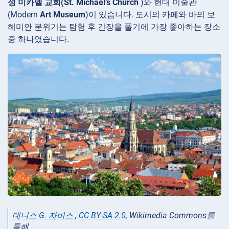
성 미카엘 교회(St. Michael’s Church
)와 현대 미술관
(Modern
Art Museum
)이 있습니다. 도시의 카페와 바의 보
헤미안 분위기는 탐험 후 긴장을 풀기에 가장 좋아하는 장소
중 하나였습니다.
데니스 G. 자비스
,
CC BY-SA 2.0
, Wikimedia Commons를
통해