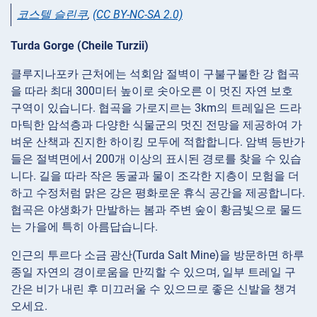
코스텔 슬린쿠
,
(CC BY-NC-SA 2.0)
Turda Gorge (Cheile Turzii)
클루지나포카 근처에는 석회암 절벽이 구불구불한 강 협곡
을 따라 최대 300미터 높이로 솟아오른 이 멋진 자연 보호
구역이 있습니다. 협곡을 가로지르는 3km의 트레일은 드라
마틱한 암석층과 다양한 식물군의 멋진 전망을 제공하여 가
벼운 산책과 진지한 하이킹 모두에 적합합니다. 암벽 등반가
들은 절벽면에서 200개 이상의 표시된 경로를 찾을 수 있습
니다. 길을 따라 작은 동굴과 물이 조각한 지층이 모험을 더
하고 수정처럼 맑은 강은 평화로운 휴식 공간을 제공합니다.
협곡은 야생화가 만발하는 봄과 주변 숲이 황금빛으로 물드
는 가을에 특히 아름답습니다.
인근의 투르다 소금 광산(Turda Salt Mine)을 방문하면 하루
종일 자연의 경이로움을 만끽할 수 있으며, 일부 트레일 구
간은 비가 내린 후 미끄러울 수 있으므로 좋은 신발을 챙겨
오세요.