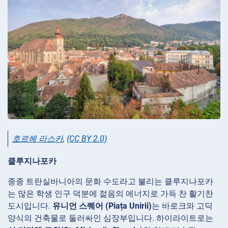
호르헤 라스카
,
(CC BY 2.0)
클루지나포카
종종 트란실바니아의 문화 수도라고 불리는 클루지나포카
는 많은 학생 인구 덕분에 젊음의 에너지로 가득 찬 활기찬
도시입니다.
유니언 스퀘어 (Piața Unirii)
는 바로크와 고딕
양식의 건축물로 둘러싸인 심장부입니다. 하이라이트로는