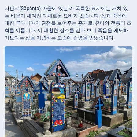
사판샤(Săpânța) 마을에 있는 이 독특한 묘지에는 재치 있
는 비문이 새겨진 다채로운 묘비가 있습니다. 삶과 죽음에
대한 루마니아의 관점을 보여주는 증거로, 유머와 전통이 조
화를 이룹니다. 이 쾌활한 장소를 걷다 보니 죽음을 애도하
기보다는 삶을 기념하는 모습에 감명을 받았습니다.