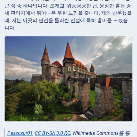
큰 성 중 하나입니다. 도개교, 위풍당당한 탑, 웅장한 홀은 중
세 판타지에서 튀어나온 듯한 느낌을 줍니다. 제가 방문했을
때, 저는 이곳의 던전을 둘러싼 전설에 특히 흥미를 느꼈습
니다.
Paszczur01
,
CC BY-SA 3.0 RO,
Wikimedia Commons를 통