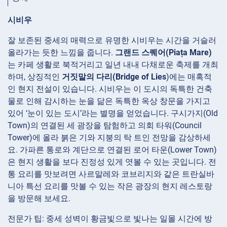
시비우
잘 보존된 중세의 매력으로 유명한 시비우는 시간을 거슬러
올라가는 듯한 느낌을 줍니다.
그랜드 스퀘어(Piața Mare)
는 카페 생활로 북적거리고 일년 내내 다채로운 축제를 개최
하며, 상징적인
거짓말의 다리(Bridge of Lies
)에는 매혹적
인 현지 전설이 있습니다. 시비우는 이 도시의 독특한 건축
물로 인해 감시하는 눈을 닮은 독특한 옥상 창문을 가지고
있어 ‘눈이 있는 도시’라는 별명을 얻었습니다. 구시가지(Old
Town)의 연결된 세 광장을 탐험하고 의회 타워(Council
Tower)에 올라 붉은 기와 지붕의 탁 트인 전망을 감상하세
요. 가파른 통로와 계단으로 연결된 로어 타운(Lower Town)
은 현지 생활을 보다 진정성 있게 엿볼 수 있는 곳입니다. 전
통 요리를 맛보려면 사르말레와 코브리지와 같은 트란실바
니아 특선 요리를 맛볼 수 있는 작은 광장의 현지 레스토랑
을 방문해 보세요.
전문가 팁: 중세 성벽이 황금빛으로 빛나는 일몰 시간에 방