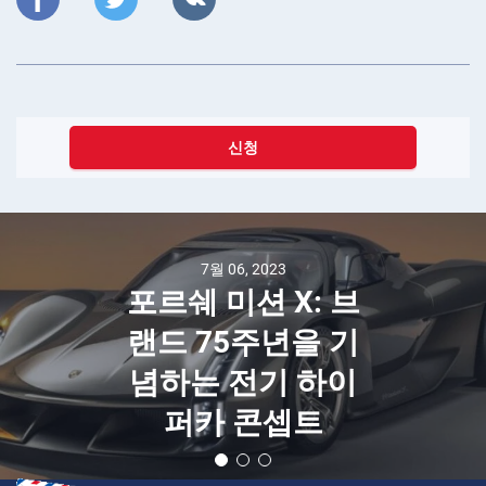
신청
2월 09, 2018
스페인에서 꼭 방
문해야 할 상위 10
곳