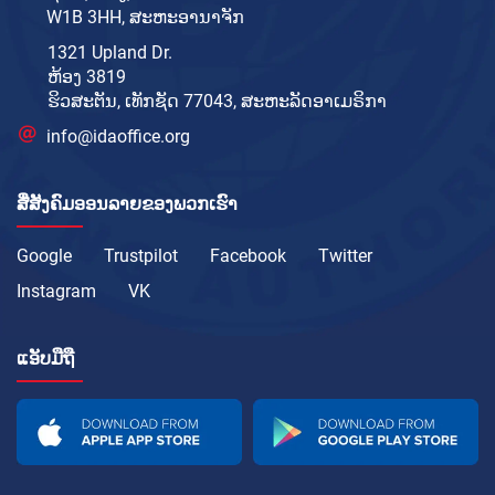
W1B 3HH, ສະຫະອານາຈັກ
1321 Upland Dr.
ຫ້ອງ 3819
ຮິວສະຕັນ, ເທັກຊັດ 77043, ສະຫະລັດອາເມຣິກາ
info@idaoffice.org
ສື່ສັງຄົມອອນລາຍຂອງພວກເຮົາ
Google
Trustpilot
Facebook
Twitter
Instagram
VK
ແອັບມືຖື