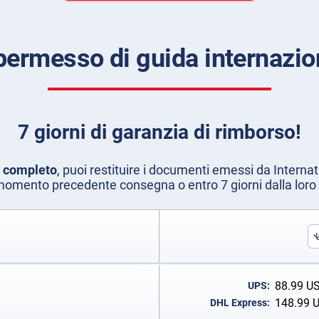
 permesso di guida internazi
7 giorni di garanzia di rimborso!
o completo
, puoi restituire i documenti emessi da Internat
momento precedente consegna o entro 7 giorni dalla lor
88.99
U
UPS:
148.99
DHL Express: