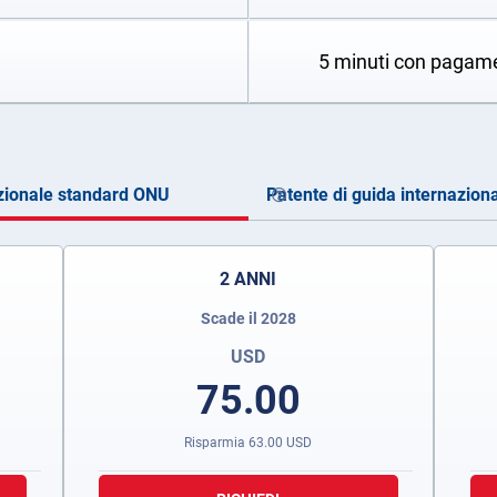
5 minuti con pagam
zionale standard ONU
Patente di guida internaziona
2 ANNI
Scade il 2028
USD
75.00
Risparmia
63.00
USD