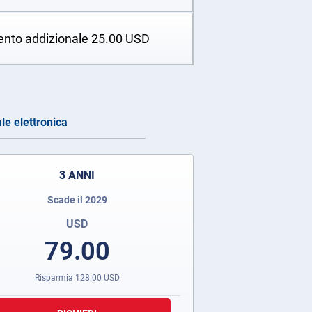
ento addizionale
25.00
USD
le elettronica
3 ANNI
Scade il 2029
USD
79.00
Risparmia
128.00
USD