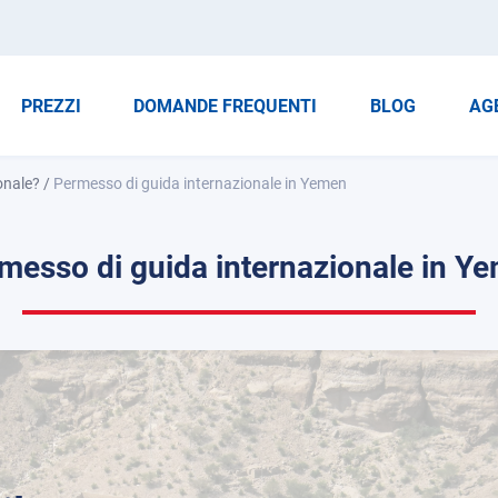
PREZZI
DOMANDE FREQUENTI
BLOG
AG
onale?
/
Permesso di guida internazionale in Yemen
messo di guida internazionale in Y