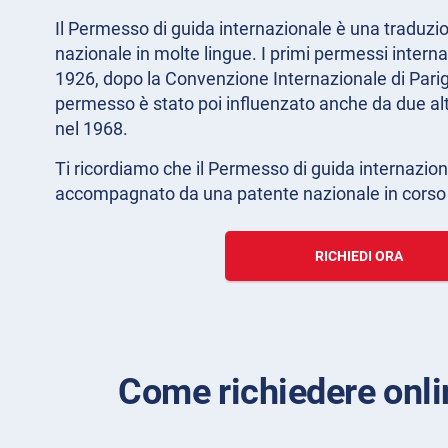
Il Permesso di guida internazionale è una traduzio
nazionale in molte lingue. I primi permessi intern
1926, dopo la Convenzione Internazionale di Parigi 
permesso è stato poi influenzato anche da due alt
nel 1968.
Ti ricordiamo che il Permesso di guida internazion
accompagnato da una patente nazionale in corso d
RICHIEDI ORA
Come richiedere onli