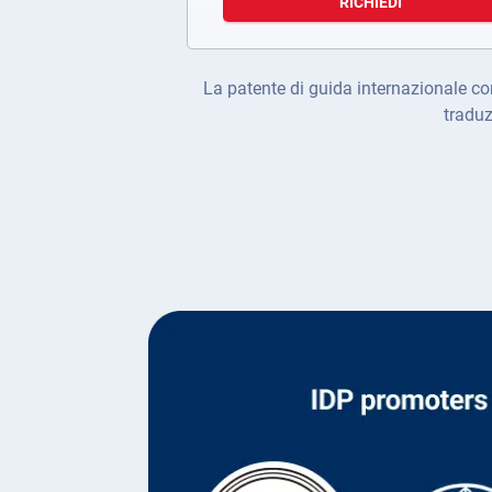
RICHIEDI
La patente di guida internazionale com
traduz