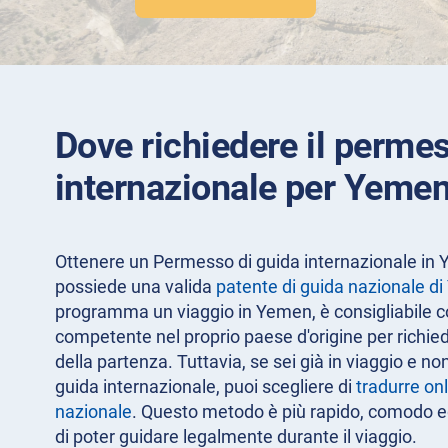
Dove richiedere il perme
internazionale per Yeme
Ottenere un Permesso di guida internazionale in 
possiede una valida
patente di guida nazionale d
programma un viaggio in Yemen, è consigliabile co
competente nel proprio paese d'origine per richie
della partenza. Tuttavia, se sei già in viaggio e no
guida internazionale, puoi scegliere di
tradurre onl
nazionale
. Questo metodo è più rapido, comodo ed 
di poter guidare legalmente durante il viaggio.