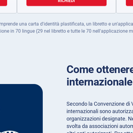
RICHIEDI
prende una carta d'identità plastificata, un libretto e un'appli
ione in 70 lingue (29 nel libretto e tutte le 70 nell'applicazione m
Come ottenere
internazional
Secondo la Convenzione di V
internazionali sono autorizza
organizzazioni designate. Ne
svolta da associazioni automob