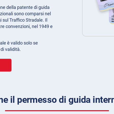
ne della patente di guida
azionali sono comparsi nel
sul Traffico Stradale. Il
re convenzioni, nel 1949 e
ale è valido solo se
i validità.
ne il permesso di guida inte