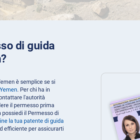
sso di guida
n?
Yemen è semplice se si
i Yemen
. Per chi ha in
ntattare l'autorità
dere il permesso prima
n possiedi il Permesso di
ine la tua patente di guida
efficiente per assicurarti