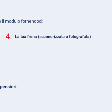
e il modulo fornendoci:
4.
La tua firma (scannerizzata o fotografata)
pensieri.