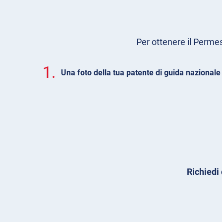
Per ottenere il Permes
1.
Una foto della tua patente di guida nazionale
Richiedi