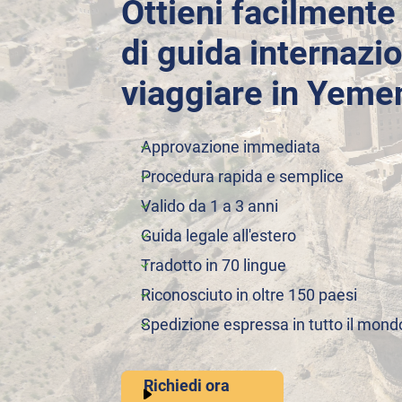
Ottieni facilmente
di guida internazi
viaggiare in Yeme
Approvazione immediata
Procedura rapida e semplice
Valido da 1 a 3 anni
Guida legale all'estero
Tradotto in 70 lingue
Riconosciuto in oltre 150 paesi
Spedizione espressa in tutto il mond
Richiedi ora