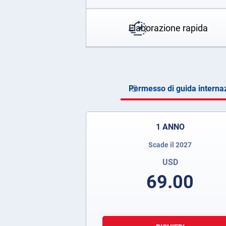
Elaborazione rapida
Permesso di guida interna
1 ANNO
Scade il 2027
USD
69.00