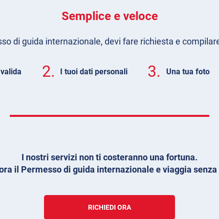
Semplice e veloce
so di guida internazionale, devi fare richiesta e compilar
2.
3.
 valida
I tuoi dati personali
Una tua foto
I nostri servizi non ti costeranno una fortuna.
 ora il Permesso di guida internazionale e viaggia senza 
RICHIEDI ORA