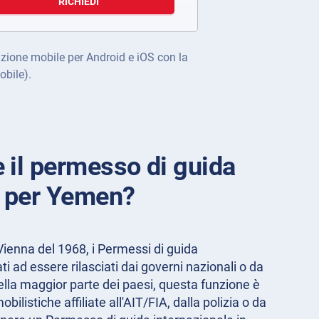
RICHIEDI
cazione mobile per Android e iOS con la
obile).
 il permesso di guida
e per Yemen?
ienna del 1968, i Permessi di guida
ti ad essere rilasciati dai governi nazionali o da
lla maggior parte dei paesi, questa funzione è
ilistiche affiliate all'AIT/FIA, dalla polizia o da