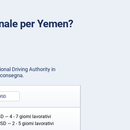
onale per Yemen?
ional Driving Authority in
o consegna.
USD
SD
— 4 - 7 giorni lavorativi
USD
— 2 - 5 giorni lavorativi