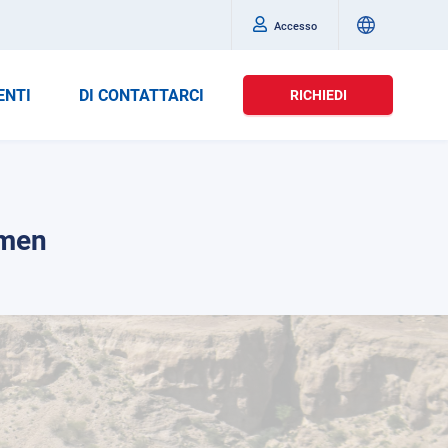
Accesso
ENTI
DI CONTATTARCI
RICHIEDI
emen