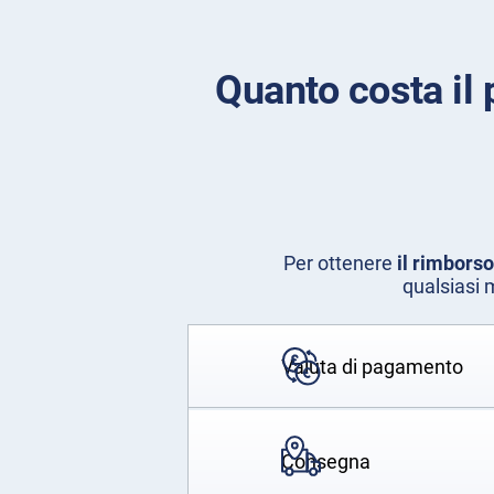
Quanto costa il
Per ottenere
il rimbors
qualsiasi 
Valuta di pagamento
Consegna