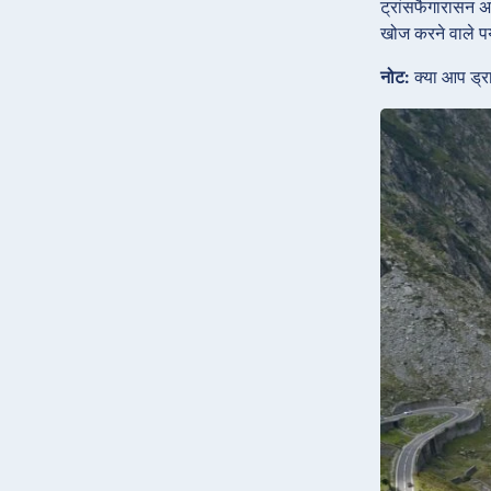
ट्रांसफैगारासन अ
खोज करने वाले पर
नोट:
क्या आप ड्रा