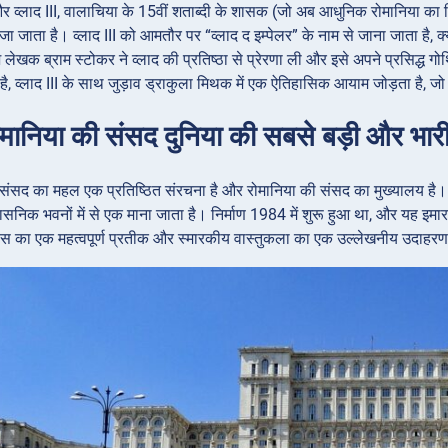
र व्लाद III, वालाचिया के 15वीं शताब्दी के शासक (जो अब आधुनिक रोमानिया का 
 जाता है। व्लाद III को आमतौर पर “व्लाद द इम्पेलर” के नाम से जाना जाता है, क्
ेखक ब्राम स्टोकर ने व्लाद की प्रतिष्ठा से प्रेरणा ली और इसे अपने प्रसिद्ध ग
है, व्लाद III के साथ जुड़ाव ड्राकुला मिथक में एक ऐतिहासिक आयाम जोड़ता है, ज
मानिया की संसद दुनिया की सबसे बड़ी और भारी इम
थित संसद का महल एक प्रतिष्ठित संरचना है और रोमानिया की संसद का मुख्यालय है
ासनिक भवनों में से एक माना जाता है। निर्माण 1984 में शुरू हुआ था, और यह इम
ास का एक महत्वपूर्ण प्रतीक और स्मारकीय वास्तुकला का एक उल्लेखनीय उदाहरण