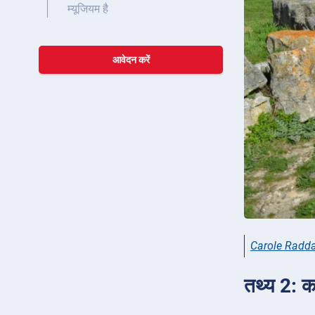
म्यूजियम है
आवेदन करें
Carole Radd
तथ्य 2: का