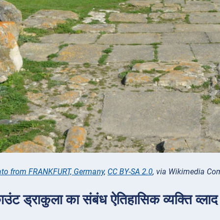
ato from FRANKFURT, Germany
,
CC BY-SA 2.0
, via Wikimedia C
उंट ड्राकुला का संबंध ऐतिहासिक व्यक्ति व्लाद I