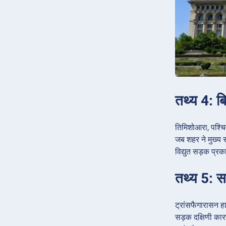
तथ्य 4: ब
तिमिशोआरा, पश्च
जब शहर ने मुख्य स
विद्युत सड़क प्रक
तथ्य 5: सब
ट्रांसफैगारासन हा
सड़क दक्षिणी कार