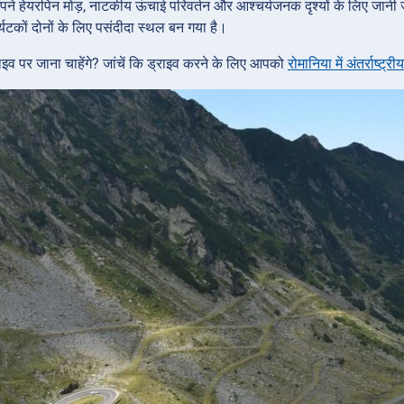
पने हेयरपिन मोड़, नाटकीय ऊंचाई परिवर्तन और आश्चर्यजनक दृश्यों के लिए जानी ज
्यटकों दोनों के लिए पसंदीदा स्थल बन गया है।
इव पर जाना चाहेंगे? जांचें कि ड्राइव करने के लिए आपको
रोमानिया में अंतर्राष्ट्र