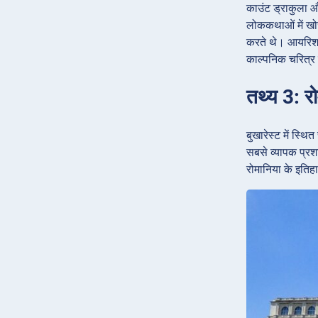
काउंट ड्राकुला औ
लोककथाओं में खोजा
करते थे। आयरिश ल
काल्पनिक चरित्र 
तथ्य 3: रो
बुखारेस्ट में स्
सबसे व्यापक प्रश
रोमानिया के इतिह