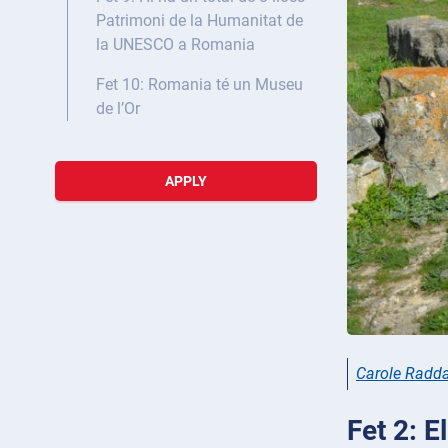
Patrimoni de la Humanitat de
la UNESCO a Romania
Fet 10: Romania té un Museu
de l’Or
APPLY
Carole Radd
Fet 2: E