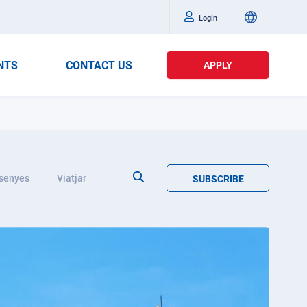
Login
NTS
CONTACT US
APPLY
senyes
Viatjar
SUBSCRIBE