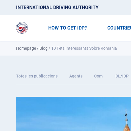
INTERNATIONAL DRIVING AUTHORITY
HOW TO GET IDP?
COUNTRIE
Homepage
/
Blog
/
10 Fets Interessants Sobre Romania
Totes les publicacions
Agents
Com
IDL/IDP