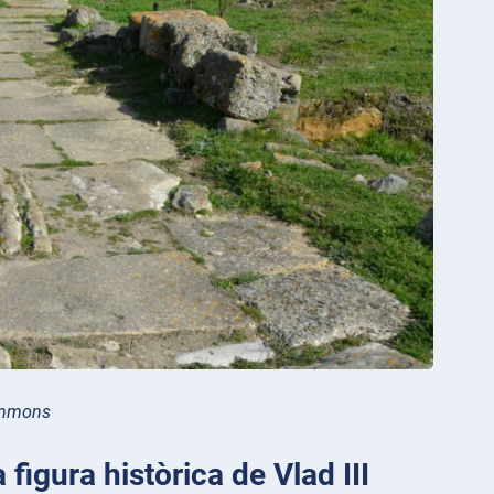
ommons
figura històrica de Vlad III