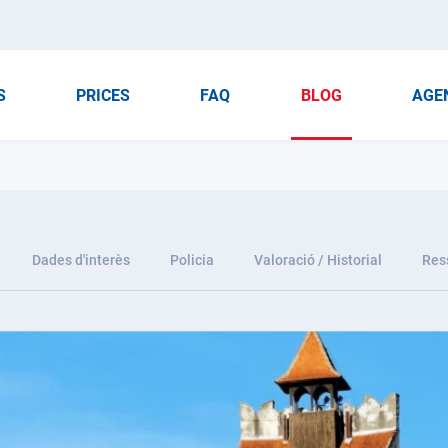
S
PRICES
FAQ
BLOG
AGE
Dades d'interès
Policia
Valoració / Historial
Res