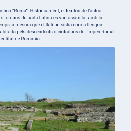
fica “Romà”. Històricament, el territori de l’actual
s romans de parla llatina es van assimilar amb la
temps, a mesura que el llatí persistia com a llengua
habitada pels descendents o ciutadans de l’Imperi Romà.
identitat de Romania.