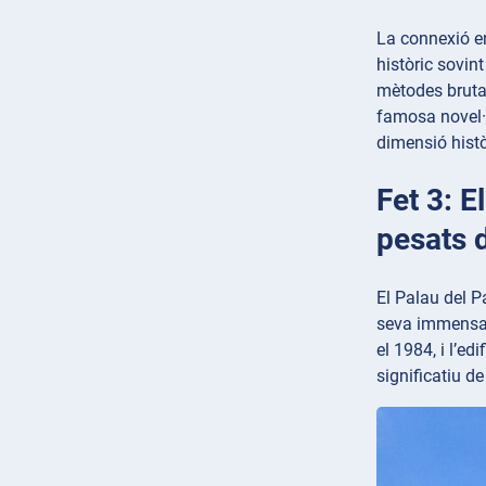
La connexió en
històric sovin
mètodes brutal
famosa novel·l
dimensió històr
Fet 3: E
pesats 
El Palau del P
seva immensa m
el 1984, i l’e
significatiu d