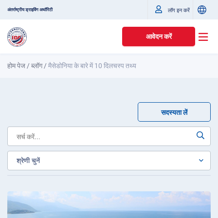
अंतर्राष्ट्रीय ड्राइविंग अथॉरिटी
लॉग इन करें
आवेदन करें
होम पेज
/
ब्लॉग
/
मैसेडोनिया के बारे में 10 दिलचस्प तथ्य
सदस्यता लें