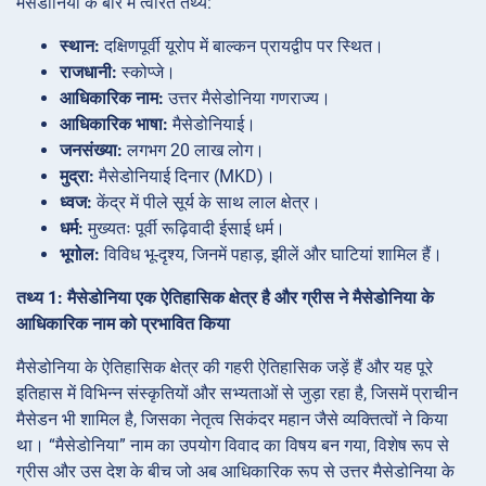
मैसेडोनिया के बारे में त्वरित तथ्य:
स्थान:
दक्षिणपूर्वी यूरोप में बाल्कन प्रायद्वीप पर स्थित।
राजधानी:
स्कोप्जे।
आधिकारिक नाम:
उत्तर मैसेडोनिया गणराज्य।
आधिकारिक भाषा:
मैसेडोनियाई।
जनसंख्या:
लगभग 20 लाख लोग।
मुद्रा:
मैसेडोनियाई दिनार (MKD)।
ध्वज:
केंद्र में पीले सूर्य के साथ लाल क्षेत्र।
धर्म:
मुख्यतः पूर्वी रूढ़िवादी ईसाई धर्म।
भूगोल:
विविध भू-दृश्य, जिनमें पहाड़, झीलें और घाटियां शामिल हैं।
तथ्य 1: मैसेडोनिया एक ऐतिहासिक क्षेत्र है और ग्रीस ने मैसेडोनिया के
आधिकारिक नाम को प्रभावित किया
मैसेडोनिया के ऐतिहासिक क्षेत्र की गहरी ऐतिहासिक जड़ें हैं और यह पूरे
इतिहास में विभिन्न संस्कृतियों और सभ्यताओं से जुड़ा रहा है, जिसमें प्राचीन
मैसेडन भी शामिल है, जिसका नेतृत्व सिकंदर महान जैसे व्यक्तित्वों ने किया
था। “मैसेडोनिया” नाम का उपयोग विवाद का विषय बन गया, विशेष रूप से
ग्रीस और उस देश के बीच जो अब आधिकारिक रूप से उत्तर मैसेडोनिया के