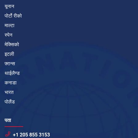
यूनान
पोर्टो रीको
माल्टा
स्पेन
मेक्सिको
इटली
फ़्रान्स
थाईलैण्ड
कनाडा
भारत
पोलैंड
पता
+1 205 855 3153