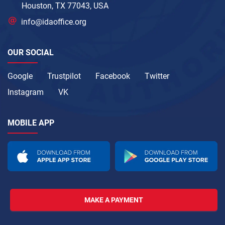
Houston, TX 77043, USA
info@idaoffice.org
OUR SOCIAL
Google
Trustpilot
Facebook
Twitter
Instagram
VK
MOBILE APP
MAKE A PAYMENT