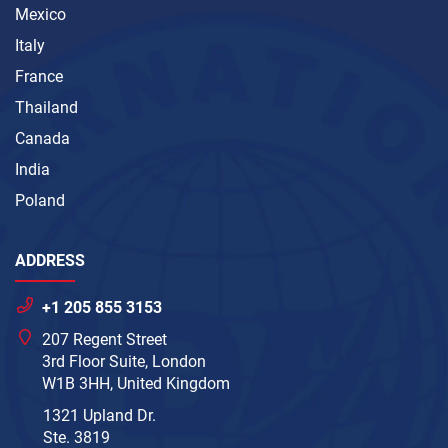
Mexico
Italy
France
Thailand
Canada
India
Poland
ADDRESS
+1 205 855 3153
207 Regent Street
3rd Floor Suite, London
W1B 3HH, United Kingdom
1321 Upland Dr.
Ste. 3819