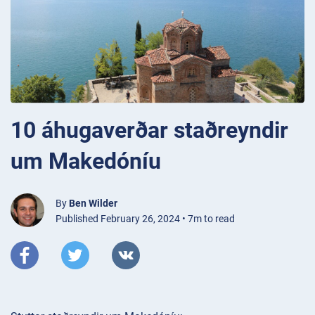
10 áhugaverðar staðreyndir
um Makedóníu
By
Ben Wilder
Published February 26, 2024 • 7m to read