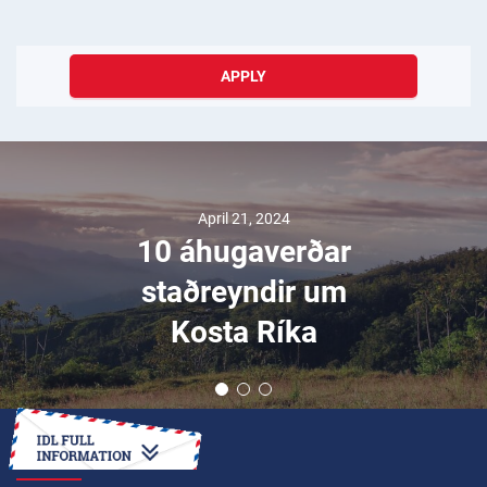
APPLY
April 21, 2024
10 áhugaverðar
staðreyndir um
Kosta Ríka
HOW TO