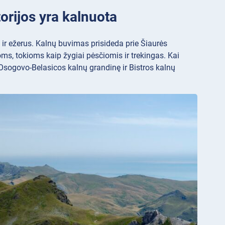
orijos yra kalnuota
s ir ežerus. Kalnų buvimas prisideda prie Šiaurės
ms, tokioms kaip žygiai pėsčiomis ir trekingas. Kai
sogovo-Belasicos kalnų grandinę ir Bistros kalnų