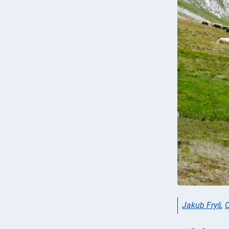
Jakub Fryš
,
C