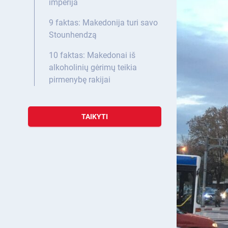
imperija
9 faktas: Makedonija turi savo
Stounhendzą
10 faktas: Makedonai iš
alkoholinių gėrimų teikia
pirmenybę rakijai
TAIKYTI