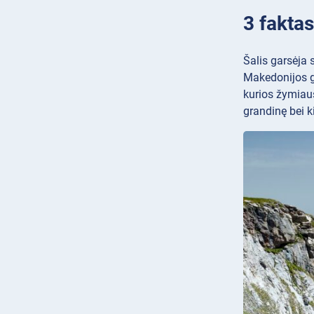
3 faktas
Šalis garsėja 
Makedonijos ga
kurios žymiau
grandinę bei k