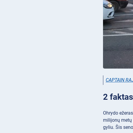
CAPTAIN RA
2 fakta
Ohrydo ežeras,
milijonų metų 
gyliu. Šis seno