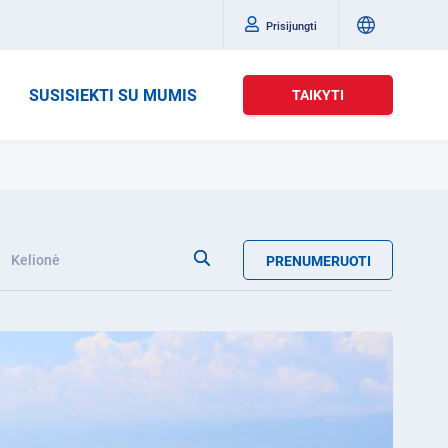
Prisijungti
SUSISIEKTI SU MUMIS
TAIKYTI
Kelionė
PRENUMERUOTI