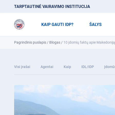
TARPTAUTINĖ VAIRAVIMO INSTITUCIJA
KAIP GAUTI IDP?
ŠALYS
Pagrindinis puslapis
/
Blogas
/
10 įdomių faktų apie Makedoniją
Visi įrašai
Agentai
Kaip
IDL/IDP
Įdomūs