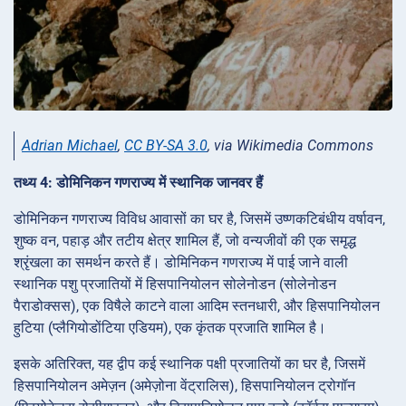
Adrian Michael
,
CC BY-SA 3.0
, via Wikimedia Commons
तथ्य 4: डोमिनिकन गणराज्य में स्थानिक जानवर हैं
डोमिनिकन गणराज्य विविध आवासों का घर है, जिसमें उष्णकटिबंधीय वर्षावन,
शुष्क वन, पहाड़ और तटीय क्षेत्र शामिल हैं, जो वन्यजीवों की एक समृद्ध
श्रृंखला का समर्थन करते हैं। डोमिनिकन गणराज्य में पाई जाने वाली
स्थानिक पशु प्रजातियों में हिसपानियोलन सोलेनोडन (सोलेनोडन
पैराडोक्सस), एक विषैले काटने वाला आदिम स्तनधारी, और हिसपानियोलन
हुटिया (प्लैगियोडोंटिया एडियम), एक कृंतक प्रजाति शामिल है।
इसके अतिरिक्त, यह द्वीप कई स्थानिक पक्षी प्रजातियों का घर है, जिसमें
हिसपानियोलन अमेज़न (अमेज़ोना वेंट्रालिस), हिसपानियोलन ट्रोगॉन