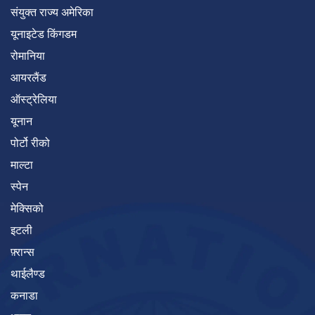
संयुक्त राज्य अमेरिका
यूनाइटेड किंगडम
रोमानिया
आयरलैंड
ऑस्ट्रेलिया
यूनान
पोर्टो रीको
माल्टा
स्पेन
मेक्सिको
इटली
फ़्रान्स
थाईलैण्ड
कनाडा