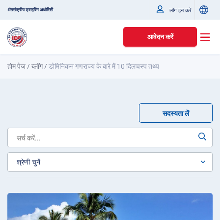
अंतर्राष्ट्रीय ड्राइविंग अथॉरिटी
लॉग इन करें
आवेदन करें
होम पेज
/
ब्लॉग
/
डोमिनिकन गणराज्य के बारे में 10 दिलचस्प तथ्य
सदस्यता लें