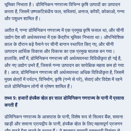
भूमिका निभाता है। डोमिनिकन गणराज्य विभिन्न कृषि उत्पादों का उत्पादन
करता है, जिसमें उष्णकटिबंधीय फल, सब्जियां, अनाज, कॉफी, कोकाओ, गन्ना
और पशुधन शामिल हैं।
अतीत में, गन्ना डोमिनिकन गणराज्य में एक प्रमुख कृषि फसल था, और चीनी
उद्योग देश की अर्थव्यवस्था में एक केंद्रीय भूमिका निभाता था। औपनिवेशिक
काल के दौरान बड़े पैमाने पर चीनी बागान स्थापित किए गए, और चीनी
उत्पादन आर्थिक विकास और विकास का एक प्रमुख चालक बन गया।
हालांकि, वर्षों में, डोमिनिकन गणराज्य की अर्थव्यवस्था विविधीकृत हो गई है,
और नए उद्योग उभरे हैं, जिससे गन्ना उत्पादन का सापेक्षिक महत्व कम हो गया
है। आज, डोमिनिकन गणराज्य की अर्थव्यवस्था अधिक विविधीकृत है, जिसमें
मुख्य क्षेत्रों में पर्यटन, विनिर्माण, कृषि (गन्ने से परे), सेवाएं और विदेश में रहने
वाले डोमिनिकन लोगों से प्रेषण शामिल हैं।
तथ्य 9: हजारों हंपबैक व्हेल हर साल डोमिनिकन गणराज्य के पानी में प्रवास
करती हैं
डोमिनिकन गणराज्य के आसपास के पानी, विशेष रूप से सिल्वर बैंक, समाना
खाड़ी और समाना प्रायद्वीप के पानी, हंपबैक व्हेल के लिए महत्वपूर्ण प्रजनन
और बछड़े पैदा करने के स्थान हैं। ये शानदार समुद्री स्तनधारी दिसंबर से