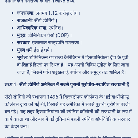
डोमिनिकन गणराज्य के बारे में त्वरित तथ्य:
जनसंख्या
: लगभग 1.12 करोड़ लोग।
राजधानी
: सैंटो डोमिंगो।
आधिकारिक भाषा
: स्पेनिश।
मुद्रा
: डोमिनिकन पेसो (DOP)।
सरकार
: एकात्मक राष्ट्रपति गणराज्य।
मुख्य धर्म
: ईसाई धर्म।
भूगोल
: डोमिनिकन गणराज्य कैरिबियन में हिसपानियोला द्वीप के पूर्वी
दो-तिहाई हिस्से पर स्थित है। यह अपनी विविध भूगोल के लिए जाना
जाता है, जिसमें पर्वत श्रृंखलाएं, वर्षावन और समुद्र तट शामिल हैं।
तथ्य 1: सैंटो डोमिंगो अमेरिका में सबसे पुरानी यूरोपीय-स्थापित राजधानी है
सैंटो डोमिंगो की स्थापना 1496 में क्रिस्टोफर कोलंबस के भाई बार्थोलोम्यू
कोलंबस द्वारा की गई थी, जिससे यह अमेरिका में सबसे पुरानी यूरोपीय बस्ती
बन गई। यह शहर हिसपानियोला की स्पेनिश कॉलोनी की राजधानी के रूप में
कार्य करता था और बाद में नई दुनिया में पहली स्पेनिश औपनिवेशिक सरकार
का केंद्र बना।