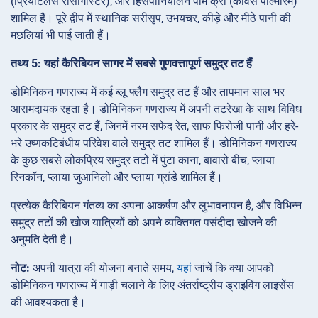
(प्रियोटेलस रोसीगास्टर), और हिसपानियोलन पाम क्रो (कॉर्वस पाल्मारम)
शामिल हैं। पूरे द्वीप में स्थानिक सरीसृप, उभयचर, कीड़े और मीठे पानी की
मछलियां भी पाई जाती हैं।
तथ्य 5: यहां कैरिबियन सागर में सबसे गुणवत्तापूर्ण समुद्र तट हैं
डोमिनिकन गणराज्य में कई ब्लू फ्लैग समुद्र तट हैं और तापमान साल भर
आरामदायक रहता है। डोमिनिकन गणराज्य में अपनी तटरेखा के साथ विविध
प्रकार के समुद्र तट हैं, जिनमें नरम सफेद रेत, साफ फिरोजी पानी और हरे-
भरे उष्णकटिबंधीय परिवेश वाले समुद्र तट शामिल हैं। डोमिनिकन गणराज्य
के कुछ सबसे लोकप्रिय समुद्र तटों में पुंटा काना, बावारो बीच, प्लाया
रिनकॉन, प्लाया जुआनिलो और प्लाया ग्रांडे शामिल हैं।
प्रत्येक कैरिबियन गंतव्य का अपना आकर्षण और लुभावनापन है, और विभिन्न
समुद्र तटों की खोज यात्रियों को अपने व्यक्तिगत पसंदीदा खोजने की
अनुमति देती है।
नोट:
अपनी यात्रा की योजना बनाते समय,
यहां
जांचें कि क्या आपको
डोमिनिकन गणराज्य में गाड़ी चलाने के लिए अंतर्राष्ट्रीय ड्राइविंग लाइसेंस
की आवश्यकता है।