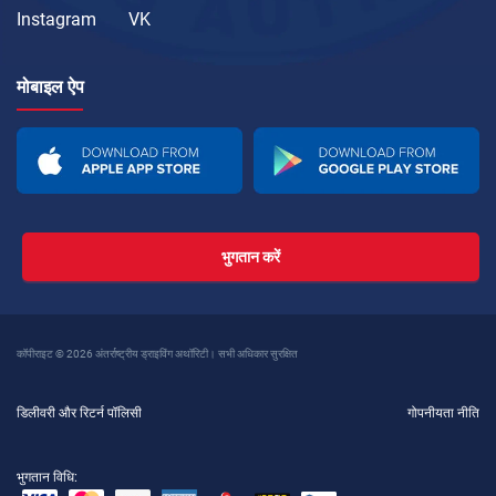
Instagram
VK
मोबाइल ऐप
भुगतान करें
कॉपीराइट © 2026 अंतर्राष्ट्रीय ड्राइविंग अथॉरिटी। सभी अधिकार सुरक्षित
डिलीवरी और रिटर्न पॉलिसी
गोपनीयता नीति
भुगतान विधि: