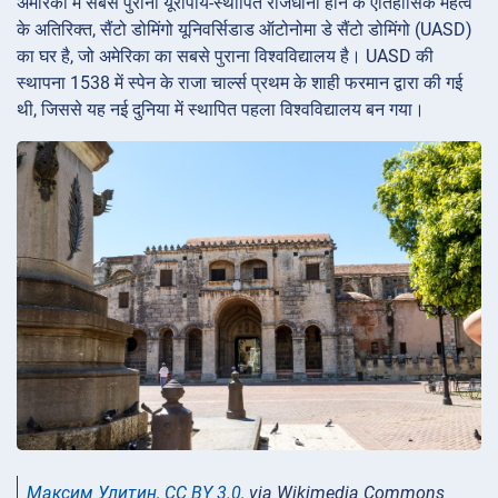
अमेरिका में सबसे पुरानी यूरोपीय-स्थापित राजधानी होने के ऐतिहासिक महत्व
के अतिरिक्त, सैंटो डोमिंगो यूनिवर्सिडाड ऑटोनोमा डे सैंटो डोमिंगो (UASD)
का घर है, जो अमेरिका का सबसे पुराना विश्वविद्यालय है। UASD की
स्थापना 1538 में स्पेन के राजा चार्ल्स प्रथम के शाही फरमान द्वारा की गई
थी, जिससे यह नई दुनिया में स्थापित पहला विश्वविद्यालय बन गया।
Максим Улитин
,
CC BY 3.0
, via Wikimedia Commons