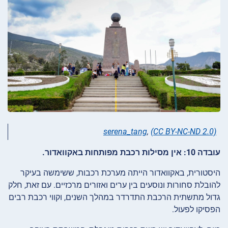
serena_tang
,
(CC BY-NC-ND 2.0)
עובדה 10: אין מסילות רכבת מפותחות באקוואדור.
היסטורית, באקוואדור הייתה מערכת רכבות, ששימשה בעיקר
להובלת סחורות ונוסעים בין ערים ואזורים מרכזיים. עם זאת, חלק
גדול מתשתית הרכבת התדרדר במהלך השנים, וקווי רכבת רבים
הפסיקו לפעול.