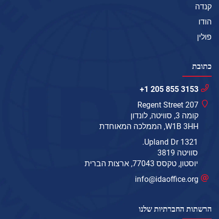
קנדה
הודו
פולין
כתובת
+1 205 855 3153
207 Regent Street
קומה 3, סוויטה, לונדון
W1B 3HH, הממלכה המאוחדת
1321 Upland Dr.
סוויטה 3819
יוסטון, טקסס 77043, ארצות הברית
info@idaoffice.org
הרשתות החברתיות שלנו