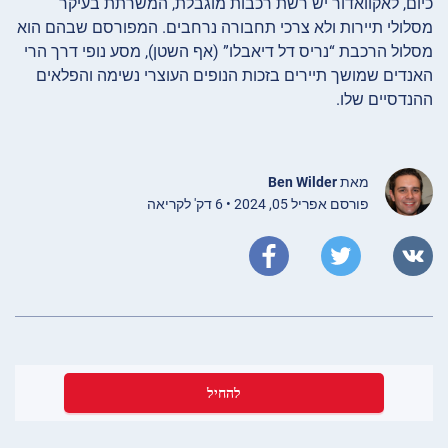
כיום, לאקוואדור יש רשת רכבות מוגבלת, המשרתת בעיקר
מסלולי תיירות ולא צרכי תחבורה נרחבים. המפורסם שבהם הוא
מסלול הרכבת “נריס דל דיאבלו” (אף השטן), מסע נופי דרך הרי
האנדים שמושך תיירים בזכות הנופים העוצרי נשימה והפלאים
ההנדסיים שלו.
מאת
Ben Wilder
פורסם אפריל 05, 2024 • 6 דק' לקריאה
להחיל