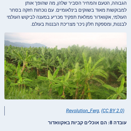
הגבוהה, הטעם והמחיר הסביר שלהן, מה שהופך אותן
למבוקשות מאוד בשווקים בינלאומיים. עם נוכחות חזקה בסחר
העולמי, אקוואדור ממלאת תפקיד מכריע במענה לביקוש העולמי
לבננות, ומספקת חלק ניכר מצריכת הבננות בעולם.
Revolution_Ferg
,
(CC BY 2.0)
עובדה 8: הם אוכלים קביות באקוואדור