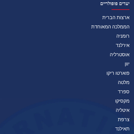
יעדים פופולריים
ארצות הברית
הממלכה המאוחדת
רומניה
אירלנד
אוסטרליה
יוון
פוארטו ריקו
מלטה
ספרד
מקסיקו
איטליה
צרפת
תאילנד