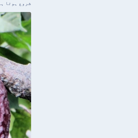
شروع ہوتا ہے