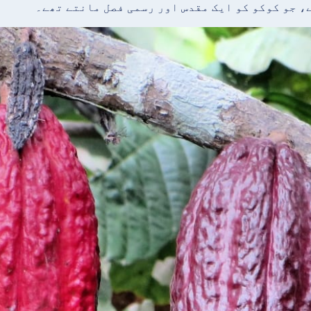
، جو کوکو کو ایک مقدس اور رسمی فصل مانتے تھے۔