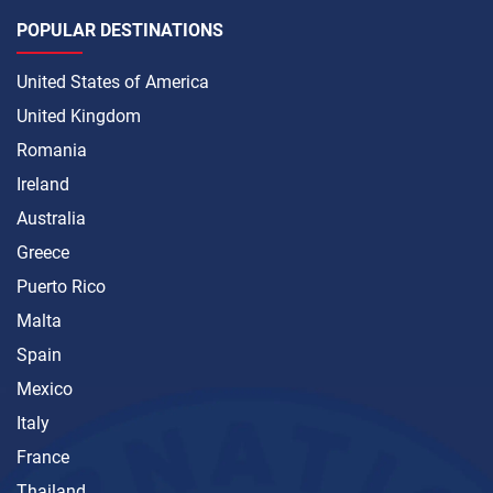
POPULAR DESTINATIONS
United States of America
United Kingdom
Romania
Ireland
Australia
Greece
Puerto Rico
Malta
Spain
Mexico
Italy
France
Thailand