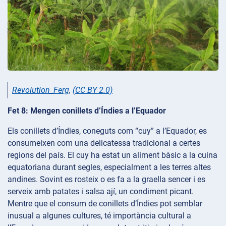
Revolution_Ferg
,
(CC BY 2.0)
Fet 8: Mengen conillets d’Índies a l’Equador
Els conillets d’Índies, coneguts com “cuy” a l’Equador, es
consumeixen com una delicatessa tradicional a certes
regions del país. El cuy ha estat un aliment bàsic a la cuina
equatoriana durant segles, especialment a les terres altes
andines. Sovint es rosteix o es fa a la graella sencer i es
serveix amb patates i salsa ají, un condiment picant.
Mentre que el consum de conillets d’Índies pot semblar
inusual a algunes cultures, té importància cultural a