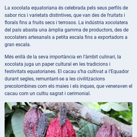
La xocolata equatoriana és celebrada pels seus perfils de
sabor rics i varietats distintives, que van des de fruitats i
florals fins a fruits secs i terrosos. La indústria xocolatera
del país abasta una àmplia gamma de productors, des de
xocolaters artesanals a petita escala fins a exportadors a
gran escala.
Més enllà de la seva importància en l’àmbit culinari, la
xocolata juga un paper cultural en les tradicions i
festivitats equatorianes. El cacau s’ha cultivat a l’Equador
durant segles, remuntant-se a les civilitzacions
precolombines com els maies i els inques, que veneraven el
cacau com un cultiu sagrat i cerimonial.