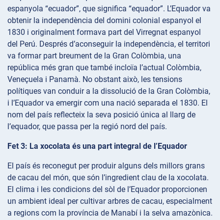
espanyola “ecuador”, que significa “equador”. L’Equador va
obtenir la independència del domini colonial espanyol el
1830 i originalment formava part del Virregnat espanyol
del Perú. Després d’aconseguir la independència, el territori
va formar part breument de la Gran Colòmbia, una
república més gran que també incloïa l’actual Colòmbia,
Veneçuela i Panamà. No obstant això, les tensions
polítiques van conduir a la dissolució de la Gran Colòmbia,
i l’Equador va emergir com una nació separada el 1830. El
nom del país reflecteix la seva posició única al llarg de
l’equador, que passa per la regió nord del país.
Fet 3: La xocolata és una part integral de l’Equador
El país és reconegut per produir alguns dels millors grans
de cacau del món, que són l’ingredient clau de la xocolata.
El clima i les condicions del sòl de l’Equador proporcionen
un ambient ideal per cultivar arbres de cacau, especialment
a regions com la província de Manabí i la selva amazònica.