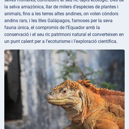
la selva amazònica, llar de milers d’espècies de plantes i
animals, fins a les terres altes andines, on volen còndors
andins rars, i les Illes Galápagos, famoses per la seva
fauna única, el compromís de l’Equador amb la
conservació i el seu ric patrimoni natural el converteixen en
un punt calent per a l’ecoturisme i l’exploració científica.