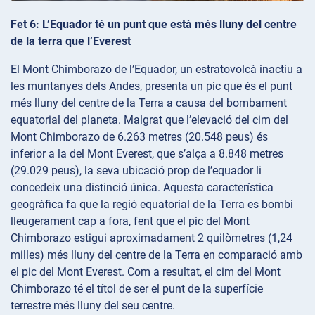
Fet 6: L’Equador té un punt que està més lluny del centre
de la terra que l’Everest
El Mont Chimborazo de l’Equador, un estratovolcà inactiu a
les muntanyes dels Andes, presenta un pic que és el punt
més lluny del centre de la Terra a causa del bombament
equatorial del planeta. Malgrat que l’elevació del cim del
Mont Chimborazo de 6.263 metres (20.548 peus) és
inferior a la del Mont Everest, que s’alça a 8.848 metres
(29.029 peus), la seva ubicació prop de l’equador li
concedeix una distinció única. Aquesta característica
geogràfica fa que la regió equatorial de la Terra es bombi
lleugerament cap a fora, fent que el pic del Mont
Chimborazo estigui aproximadament 2 quilòmetres (1,24
milles) més lluny del centre de la Terra en comparació amb
el pic del Mont Everest. Com a resultat, el cim del Mont
Chimborazo té el títol de ser el punt de la superfície
terrestre més lluny del seu centre.