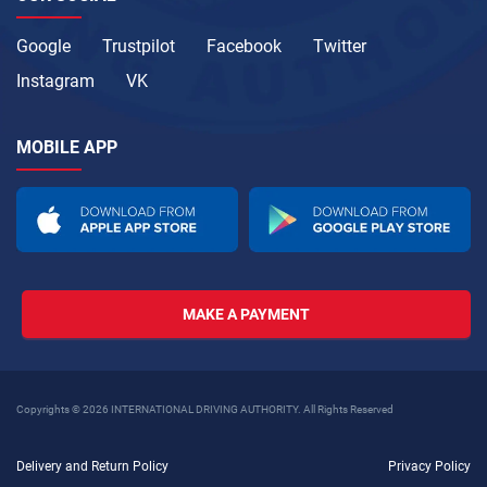
Google
Trustpilot
Facebook
Twitter
Instagram
VK
MOBILE APP
MAKE A PAYMENT
Copyrights © 2026 INTERNATIONAL DRIVING AUTHORITY. All Rights Reserved
Delivery and Return Policy
Privacy Policy