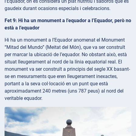
l’Equador, on es considera un plat nutritiu i saborós que es
gaudeix durant ocasions especials i celebracions.
Fet 9: Hi ha un monument a l’equador a l’Equador, però no
està a l’equador
Hi ha un monument a l’Equador anomenat el Monument
“Mitad del Mundo” (Meitat del Món), que va ser construït
per marcar la ubicació de l’equador. No obstant això, està
situat lleugerament al nord de la línia equatorial real. El
monument va ser construït a principis del segle XX basant-
se en mesuraments que eren lleugerament inexactes,
portant a la seva col·locació en un punt que està
aproximadament 240 metres (uns 787 peus) al nord del
veritable equador.