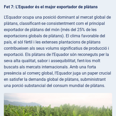
Fet 7: L’Equador és el major exportador de plàtans
L’Equador ocupa una posició dominant al mercat global de
plàtans, classificant-se consistentment com el principal
exportador de plàtans del món (més del 25% de les
exportacions globals de plàtans). El clima favorable del
país, el sòl fèrtil i les extenses plantacions de plàtans
contribueixen als seus volums significatius de producció i
exportació. Els plàtans de l’Equador són reconeguts per la
seva alta qualitat, sabor i assequibilitat, fent-los molt
buscats als mercats internacionals. Amb una forta
presència al comerç global, l’Equador juga un paper crucial
en satisfer la demanda global de plàtans, subministrant
una porció substancial del consum mundial de plàtans.