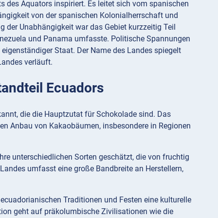
des Äquators inspiriert. Es leitet sich vom spanischen
ngigkeit von der spanischen Kolonialherrschaft und
g der Unabhängigkeit war das Gebiet kurzzeitig Teil
Venezuela und Panama umfasste. Politische Spannungen
 eigenständiger Staat. Der Name des Landes spiegelt
Landes verläuft.
tandteil Ecuadors
kannt, die die Hauptzutat für Schokolade sind. Das
 den Anbau von Kakaobäumen, insbesondere in Regionen
re unterschiedlichen Sorten geschätzt, die von fruchtig
 Landes umfasst eine große Bandbreite an Herstellern,
 ecuadorianischen Traditionen und Festen eine kulturelle
tion geht auf präkolumbische Zivilisationen wie die