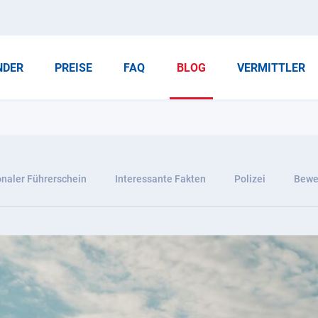
NDER
PREISE
FAQ
BLOG
VERMITTLER
onaler Führerschein
Interessante Fakten
Polizei
Bewer