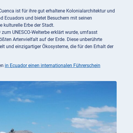
nca ist für ihre gut erhaltene Kolonialarchitektur und
nd Ecuadors und bietet Besuchern mit seinen
 kulturelle Erbe der Stadt.
9 zum UNESCO-Welterbe erklärt wurde, umfasst
ßten Artenvielfalt auf der Erde. Diese unberührte
elt und einzigartiger Ökosysteme, die für den Erhalt der
ren
in Ecuador einen internationalen Führerschein