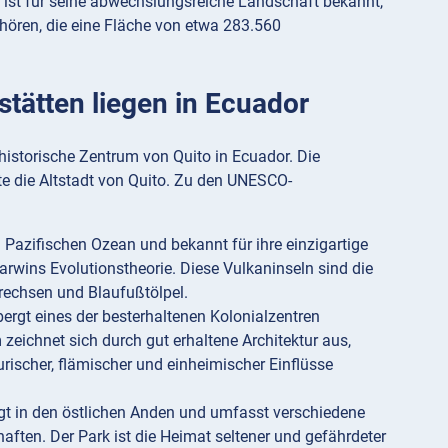
ist für seine abwechslungsreiche Landschaft bekannt,
ören, die eine Fläche von etwa 283.560
tätten liegen in Ecuador
istorische Zentrum von Quito in Ecuador. Die
e die Altstadt von Quito. Zu den UNESCO-
 Pazifischen Ozean und bekannt für ihre einzigartige
arwins Evolutionstheorie. Diese Vulkaninseln sind die
rechsen und Blaufußtölpel.
bergt eines der besterhaltenen Kolonialzentren
eichnet sich durch gut erhaltene Architektur aus,
urischer, flämischer und einheimischer Einflüsse
gt in den östlichen Anden und umfasst verschiedene
ten. Der Park ist die Heimat seltener und gefährdeter