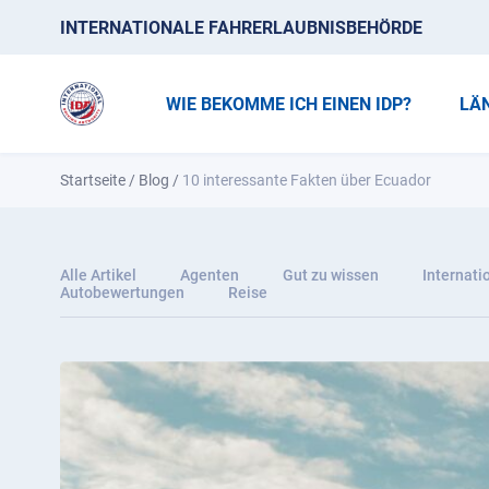
INTERNATIONALE FAHRERLAUBNISBEHÖRDE
WIE BEKOMME ICH EINEN IDP?
LÄ
Startseite
/
Blog
/
10 interessante Fakten über Ecuador
Alle Artikel
Agenten
Gut zu wissen
Internati
Autobewertungen
Reise