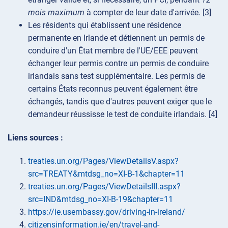
mois maximum
à compter de leur date d'arrivée. [3]
Les résidents qui établissent une résidence
permanente en Irlande et détiennent un permis de
conduire d'un État membre de l'UE/EEE peuvent
échanger leur permis contre un permis de conduire
irlandais sans test supplémentaire. Les permis de
certains États reconnus peuvent également être
échangés, tandis que d'autres peuvent exiger que le
demandeur réussisse le test de conduite irlandais. [4]
Liens sources :
treaties.un.org/Pages/ViewDetailsV.aspx?
src=TREATY&mtdsg_no=XI-B-1&chapter=11
treaties.un.org/Pages/ViewDetailsIII.aspx?
src=IND&mtdsg_no=XI-B-19&chapter=11
https://ie.usembassy.gov/driving-in-ireland/
citizensinformation.ie/en/travel-and-