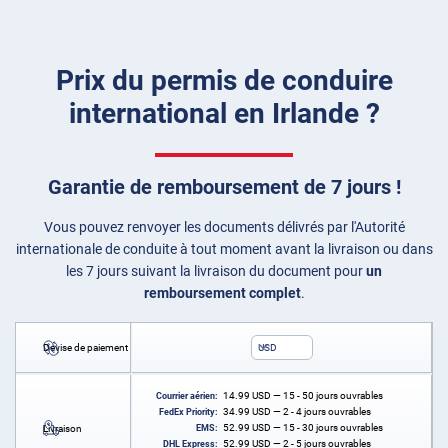
Prix du permis de conduire
international en Irlande ?
Garantie de remboursement de 7 jours !
Vous pouvez renvoyer les documents délivrés par l'Autorité
internationale de conduite à tout moment avant la livraison ou dans
les 7 jours suivant la livraison du document pour
un
remboursement complet
.
Devise de paiement
USD
14.99
USD
— 15 - 50 jours ouvrables
Courrier aérien:
34.99
USD
— 2 - 4 jours ouvrables
FedEx Priority:
52.99
USD
— 15 - 30 jours ouvrables
Livraison
EMS:
52.99
USD
— 2 - 5 jours ouvrables
DHL Express: