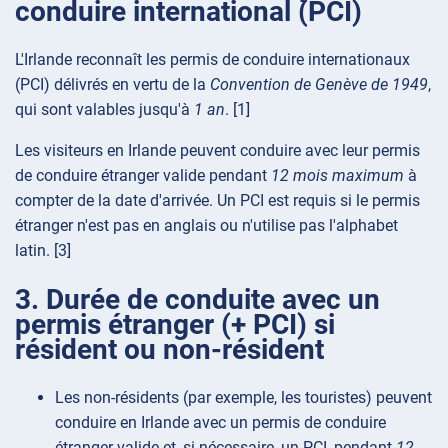
conduire international (PCI)
L'Irlande reconnaît les permis de conduire internationaux
(PCI) délivrés en vertu de la
Convention de Genève de 1949
,
qui sont valables jusqu'à
1 an
. [1]
Les visiteurs en Irlande peuvent conduire avec leur permis
de conduire étranger valide pendant
12 mois maximum
à
compter de la date d'arrivée. Un PCI est requis si le permis
étranger n'est pas en anglais ou n'utilise pas l'alphabet
latin. [3]
3. Durée de conduite avec un
permis étranger (+ PCI) si
résident ou non-résident
Les non-résidents (par exemple, les touristes) peuvent
conduire en Irlande avec un permis de conduire
étranger valide et, si nécessaire, un PCI, pendant
12