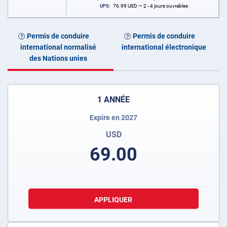
76.99
USD
— 2 - 4 jours ouvrables
UPS:
Permis de conduire
Permis de conduire
international normalisé
international électronique
des Nations unies
1 ANNÉE
Expire en 2027
USD
69.00
APPLIQUER