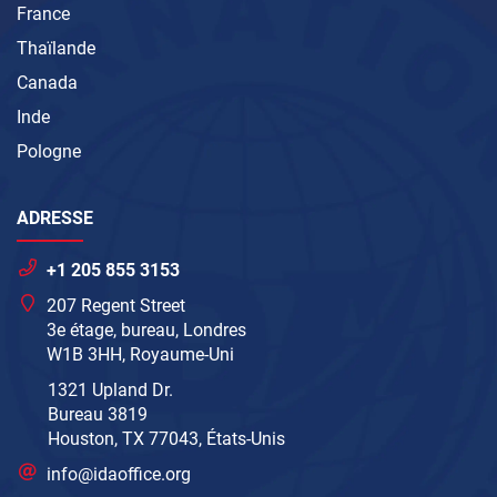
France
Thaïlande
Canada
Inde
Pologne
ADRESSE
+1 205 855 3153
207 Regent Street
3e étage, bureau, Londres
W1B 3HH, Royaume-Uni
1321 Upland Dr.
Bureau 3819
Houston, TX 77043, États-Unis
info@idaoffice.org