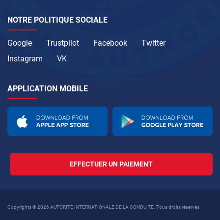
NOTRE POLITIQUE SOCIALE
Google
Trustpilot
Facebook
Twitter
Instagram
VK
APPLICATION MOBILE
EFFECTUER UN PAIEMENT
Copyrights © 2026 AUTORITÉ INTERNATIONALE DE LA CONDUITE. Tous droits réservés