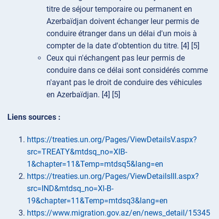
titre de séjour temporaire ou permanent en
Azerbaïdjan doivent échanger leur permis de
conduire étranger dans un délai d'un mois à
compter de la date d'obtention du titre. [4] [5]
Ceux qui n'échangent pas leur permis de
conduire dans ce délai sont considérés comme
n'ayant pas le droit de conduire des véhicules
en Azerbaïdjan. [4] [5]
Liens sources :
https://treaties.un.org/Pages/ViewDetailsV.aspx?
src=TREATY&mtdsq_no=XIB-
1&chapter=11&Temp=mtdsq5&lang=en
https://treaties.un.org/Pages/ViewDetailsIII.aspx?
src=IND&mtdsq_no=Xl-B-
19&chapter=11&Temp=mtdsq3&lang=en
https://www.migration.gov.az/en/news_detail/15345