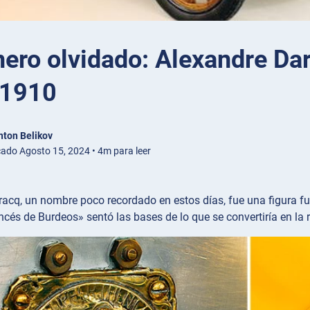
nero olvidado: Alexandre Dar
 1910
nton Belikov
cado Agosto 15, 2024 • 4m para leer
racq, un nombre poco recordado en estos días, fue una figura 
ancés de Burdeos» sentó las bases de lo que se convertiría en l