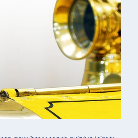
rracq, sino la llamada mascota, es decir, un talismán;