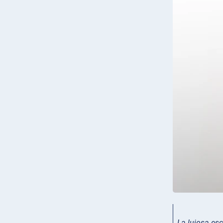
La lujosa esc