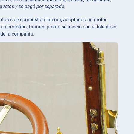
 gustos y se pagó por separado
 motores de combustión interna, adoptando un motor
 un prototipo, Darracq pronto se asoció con el talentoso
 de la compañía.