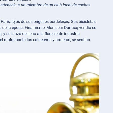
 pertenecía a un miembro de un club local de coches
rís, lejos de sus orígenes bordeleses. Sus bicicletas,
as de la época. Finalmente, Monsieur Darracq vendió su
 y se lanzó de lleno a la floreciente industria
el motor hasta los caldereros y armeros, se sentían