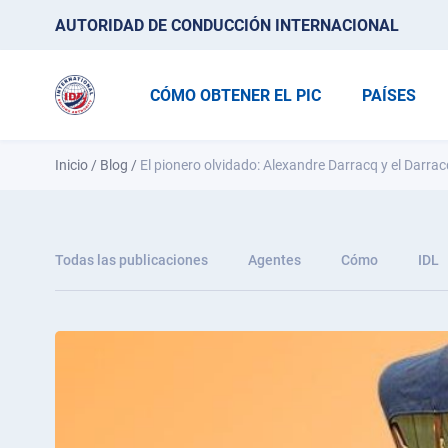
AUTORIDAD DE CONDUCCIÓN INTERNACIONAL
CÓMO OBTENER EL PIC
PAÍSES
Inicio
/
Blog
/
El pionero olvidado: Alexandre Darracq y el Darra
Todas las publicaciones
Agentes
Cómo
IDL