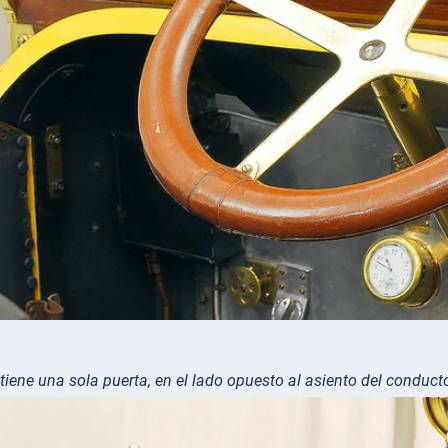
tiene una sola puerta, en el lado opuesto al asiento del conduct