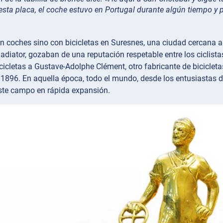
 esta placa, el coche estuvo en Portugal durante algún tiempo y
coches sino con bicicletas en Suresnes, una ciudad cercana a Pa
adiator, gozaban de una reputación respetable entre los ciclist
icletas a Gustave-Adolphe Clément, otro fabricante de bicicletas,
1896. En aquella época, todo el mundo, desde los entusiastas d
este campo en rápida expansión.