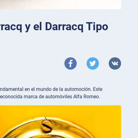
racq y el Darracq Tipo
fundamental en el mundo de la automoción. Este
a reconocida marca de automóviles Alfa Romeo.