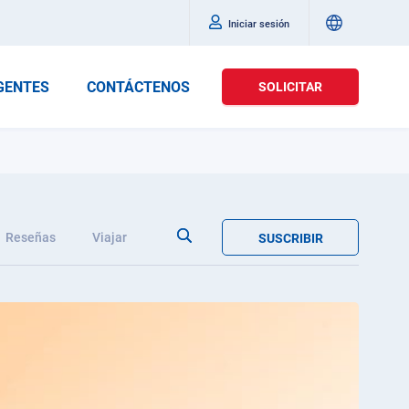
Iniciar sesión
GENTES
CONTÁCTENOS
SOLICITAR
Reseñas
Viajar
SUSCRIBIR