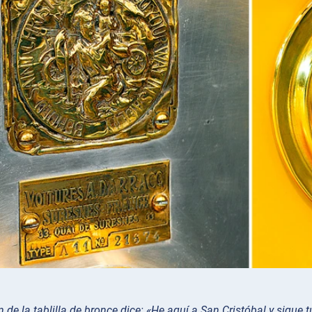
n de la tablilla de bronce dice: «He aquí a San Cristóbal y sigue