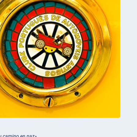
 tu camino en paz».