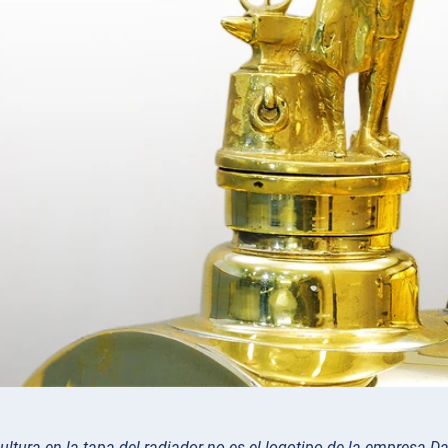
ultura en la tapa del radiador no es el logotipo de la empresa Da