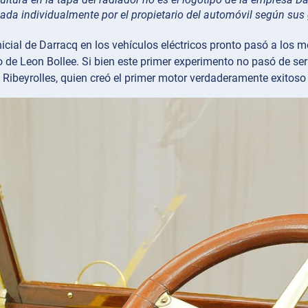
nada individualmente por el propietario del automóvil según sus
nicial de Darracq en los vehículos eléctricos pronto pasó a los
 de Leon Bollee. Si bien este primer experimento no pasó de ser
 Ribeyrolles, quien creó el primer motor verdaderamente exitoso