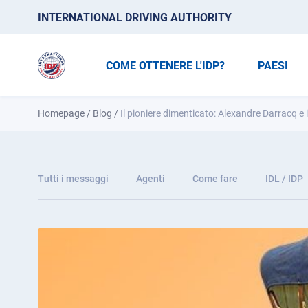
INTERNATIONAL DRIVING AUTHORITY
COME OTTENERE L'IDP?
PAESI
Homepage
/
Blog
/
Il pioniere dimenticato: Alexandre Darracq e
Tutti i messaggi
Agenti
Come fare
IDL / IDP