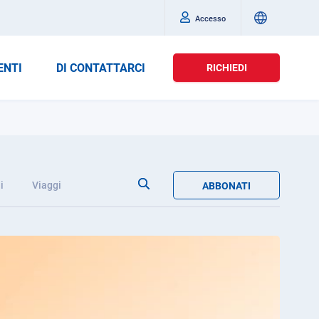
Accesso
ENTI
DI CONTATTARCI
RICHIEDI
i
Viaggi
ABBONATI