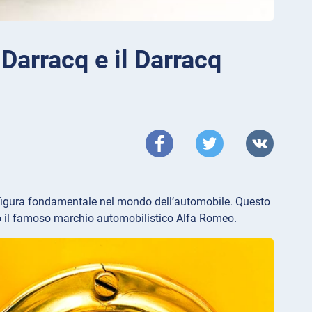
 Darracq e il Darracq
 figura fondamentale nel mondo dell’automobile. Questo
to il famoso marchio automobilistico Alfa Romeo.