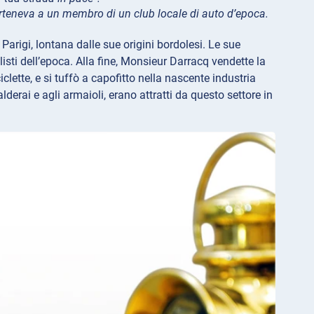
arteneva a un membro di un club locale di auto d’epoca.
 Parigi, lontana dalle sue origini bordolesi. Le sue
listi dell’epoca. Alla fine, Monsieur Darracq vendette la
lette, e si tuffò a capofitto nella nascente industria
lderai e agli armaioli, erano attratti da questo settore in