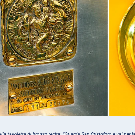
sulla tavoletta di bronzo recita: “Guarda San Cristoforo e vai per l