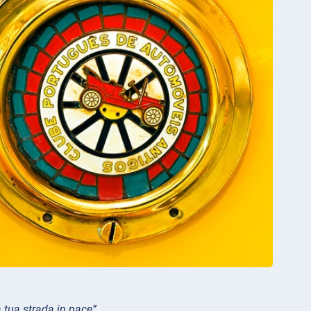
a tua strada in pace”.