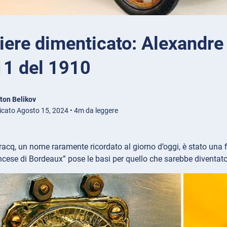
niere dimenticato: Alexandre
11 del 1910
ton Belikov
icato Agosto 15, 2024 • 4m da leggere
acq, un nome raramente ricordato al giorno d’oggi, è stato una
ncese di Bordeaux” pose le basi per quello che sarebbe diventa