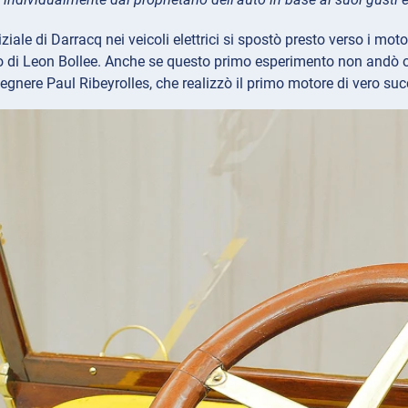
niziale di Darracq nei veicoli elettrici si spostò presto verso i 
 di Leon Bollee. Anche se questo primo esperimento non andò oltr
egnere Paul Ribeyrolles, che realizzò il primo motore di vero suc