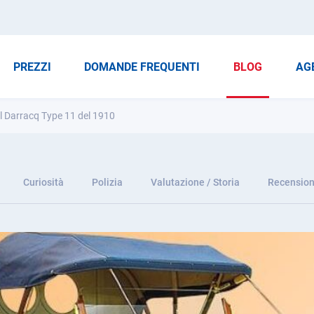
PREZZI
DOMANDE FREQUENTI
BLOG
AG
 il Darracq Type 11 del 1910
Curiosità
Polizia
Valutazione / Storia
Recension