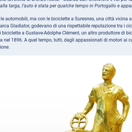
alla targa, l’auto è stata per qualche tempo in Portogallo e app
le automobili, ma con le biciclette a Suresnes, una città vicina a
marca Gladiator, godevano di una rispettabile reputazione tra i cic
 biciclette a Gustave-Adolphe Clément, un altro produttore di bicic
 nel 1896. A quel tempo, tutti, dagli appassionati di motori ai ca
ione.