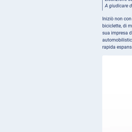
A giudicare d
Iniziò non con 
biciclette, di 
sua impresa di
automobilistica
rapida espans