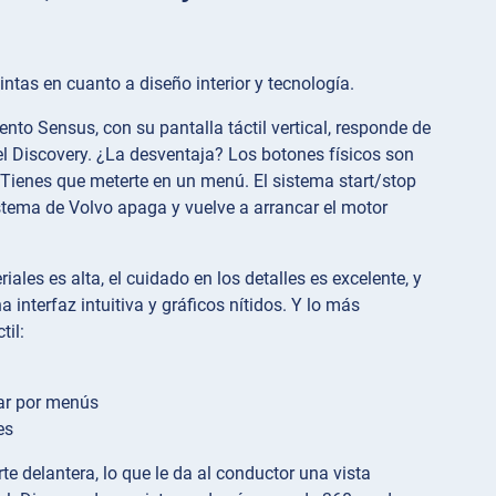
intas en cuanto a diseño interior y tecnología.
ento Sensus, con su pantalla táctil vertical, responde de
 el Discovery. ¿La desventaja? Los botones físicos son
 Tienes que meterte en un menú. El sistema start/stop
istema de Volvo apaga y vuelve a arrancar el motor
ales es alta, el cuidado en los detalles es excelente, y
interfaz intuitiva y gráficos nítidos. Y lo más
til:
ar por menús
es
te delantera, lo que le da al conductor una vista