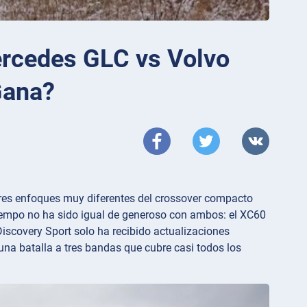
ercedes GLC vs Volvo
Gana?
tres enfoques muy diferentes del crossover compacto
tiempo no ha sido igual de generoso con ambos: el XC60
iscovery Sport solo ha recibido actualizaciones
na batalla a tres bandas que cubre casi todos los