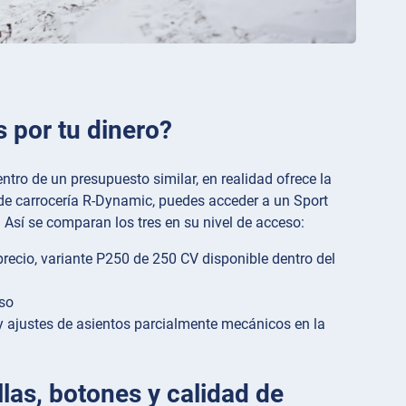
s por tu dinero?
tro de un presupuesto similar, en realidad ofrece la
t de carrocería R-Dynamic, puedes acceder a un Sport
Así se comparan los tres en su nivel de acceso:
precio, variante P250 de 250 CV disponible dentro del
oso
 y ajustes de asientos parcialmente mecánicos en la
llas, botones y calidad de