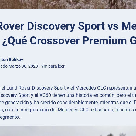
Rover Discovery Sport vs M
 ¿Qué Crossover Premium 
nton Belikov
cado Marzo 30, 2023 • 9m para leer
, el Land Rover Discovery Sport y el Mercedes GLC representan 
scovery Sport y el XC60 tienen una historia en común, pero el 
e generación y ha crecido considerablemente, mientras que el D
a, con la incorporación del Mercedes GLC rediseñado, tenemos u
segmento.