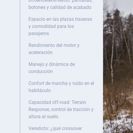
infoentretenimiento: pantallas,
botones y calidad de acabado
Espacio en las plazas traseras
y comodidad para los
pasajeros
Rendimiento del motor y
aceleración
Manejo y dinámica de
conducción
Confort de marcha y ruido en el
habitáculo
Capacidad off-road: Terrain
Response, control de tracción y
altura al suelo
Veredicto: ¿qué crossover