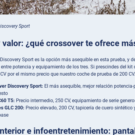
iscovery Sport
 valor: ¿qué crossover te ofrece má
Discovery Sport es la opción más asequible en esta prueba, y den
 entre potencia y equipamiento de los tres. Si prescindes del ki
CV por el mismo precio que nuestro coche de prueba de 200 CV. 
er Discovery Sport:
El más asequible, mejor relación potencia-
esto
C60 T5:
Precio intermedio, 250 CV, equipamiento de serie gener
s GLC 200:
Precio elevado, 200 CV, tapicería de cuero sintético
base
nterior e infoentretenimiento: panta