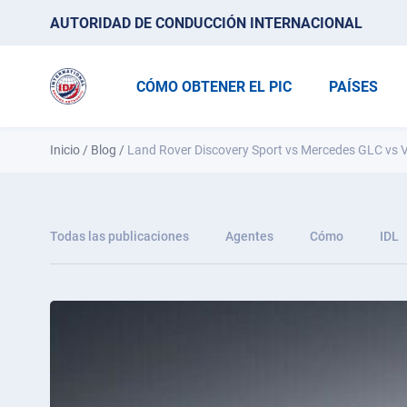
AUTORIDAD DE CONDUCCIÓN INTERNACIONAL
CÓMO OBTENER EL PIC
PAÍSES
Inicio
/
Blog
/
Land Rover Discovery Sport vs Mercedes GLC vs
Todas las publicaciones
Agentes
Cómo
IDL