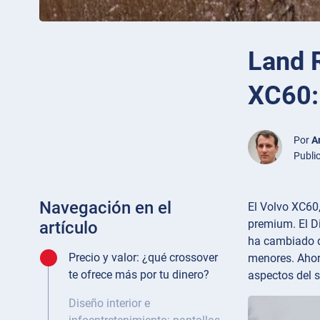
Land 
XC60:
Por
A
Publi
Navegación en el
El Volvo XC60
premium. El Di
artículo
ha cambiado d
Precio y valor: ¿qué crossover
menores. Ahor
te ofrece más por tu dinero?
aspectos del 
Diseño interior e