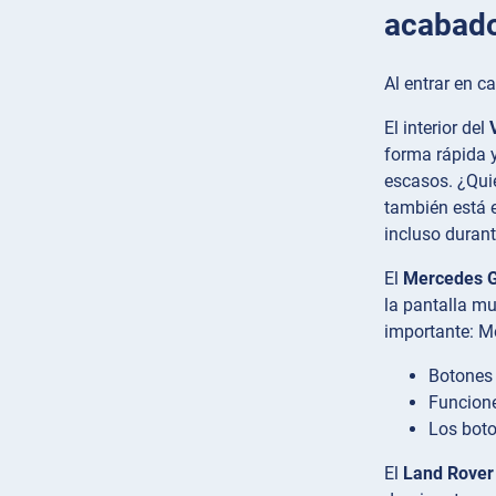
acabad
Al entrar en c
El interior del
forma rápida y
escasos. ¿Quie
también está e
incluso durant
El
Mercedes 
la pantalla mu
importante: Me
Botones 
Funcione
Los boto
El
Land Rover