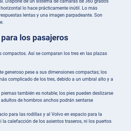
ntal. Dispone de un sistema de cámaras de 360 grados
 horizontal lo hace prácticamente inútil. Lo más
 respuestas lentas y una imagen parpadeante. Son
e.
 para los pasajeros
rs compactos. Así se comparan los tres en las plazas
te generoso pese a sus dimensiones compactas; los
más complicado de los tres, debido a un umbral alto y a
s piernas también es notable; los pies pueden deslizarse
dos adultos de hombros anchos podrán sentarse
io para las rodillas y al Volvo en espacio para la
la calefacción de los asientos traseros, ni los puertos