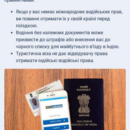
прийнятними.
Якщо у вас немає міжнародних водійських прав,
ви повинні отримати їх у своїй країні перед
поїздкою.
Водіння без належних документів може
призвести до штрафів або внесення вас до
чорного списку для майбутнього в’їзду в Індію.
Туристична віза не дає відвідувачу права
отримати індійські водійські права.