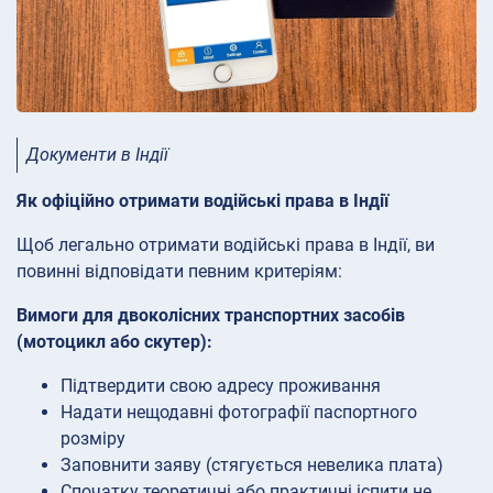
Документи в Індії
Як офіційно отримати водійські права в Індії
Щоб легально отримати водійські права в Індії, ви
повинні відповідати певним критеріям:
Вимоги для двоколісних транспортних засобів
(мотоцикл або скутер):
Підтвердити свою адресу проживання
Надати нещодавні фотографії паспортного
розміру
Заповнити заяву (стягується невелика плата)
Спочатку теоретичні або практичні іспити не