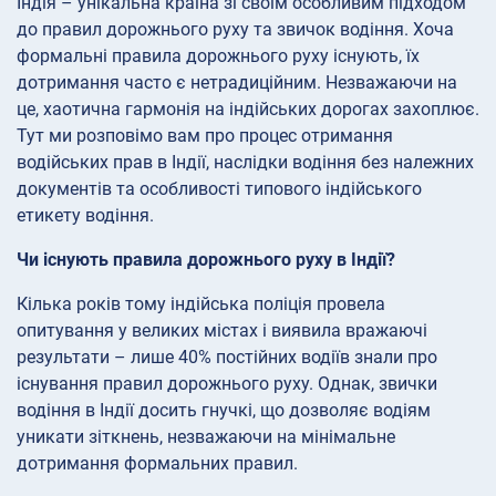
Індія – унікальна країна зі своїм особливим підходом
до правил дорожнього руху та звичок водіння. Хоча
формальні правила дорожнього руху існують, їх
дотримання часто є нетрадиційним. Незважаючи на
це, хаотична гармонія на індійських дорогах захоплює.
Тут ми розповімо вам про процес отримання
водійських прав в Індії, наслідки водіння без належних
документів та особливості типового індійського
етикету водіння.
Чи існують правила дорожнього руху в Індії?
Кілька років тому індійська поліція провела
опитування у великих містах і виявила вражаючі
результати – лише 40% постійних водіїв знали про
існування правил дорожнього руху. Однак, звички
водіння в Індії досить гнучкі, що дозволяє водіям
уникати зіткнень, незважаючи на мінімальне
дотримання формальних правил.