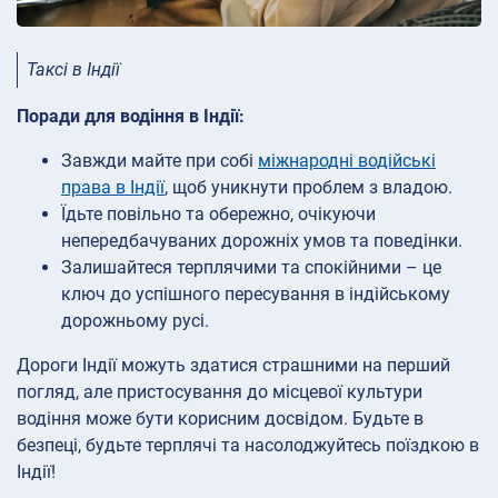
Таксі в Індії
Поради для водіння в Індії:
Завжди майте при собі
міжнародні водійські
права в Індії
, щоб уникнути проблем з владою.
Їдьте повільно та обережно, очікуючи
непередбачуваних дорожніх умов та поведінки.
Залишайтеся терплячими та спокійними – це
ключ до успішного пересування в індійському
дорожньому русі.
Дороги Індії можуть здатися страшними на перший
погляд, але пристосування до місцевої культури
водіння може бути корисним досвідом. Будьте в
безпеці, будьте терплячі та насолоджуйтесь поїздкою в
Індії!