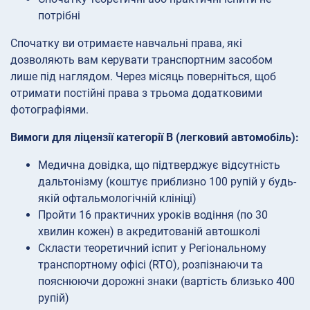
потрібні
Спочатку ви отримаєте навчальні права, які
дозволяють вам керувати транспортним засобом
лише під наглядом. Через місяць поверніться, щоб
отримати постійні права з трьома додатковими
фотографіями.
Вимоги для ліцензії категорії B (легковий автомобіль):
Медична довідка, що підтверджує відсутність
дальтонізму (коштує приблизно 100 рупій у будь-
якій офтальмологічній клініці)
Пройти 16 практичних уроків водіння (по 30
хвилин кожен) в акредитованій автошколі
Скласти теоретичний іспит у Регіональному
транспортному офісі (RTO), розпізнаючи та
пояснюючи дорожні знаки (вартість близько 400
рупій)