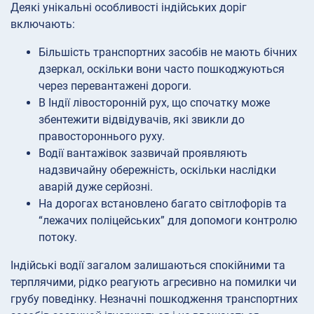
Деякі унікальні особливості індійських доріг
включають:
Більшість транспортних засобів не мають бічних
дзеркал, оскільки вони часто пошкоджуються
через перевантажені дороги.
В Індії лівосторонній рух, що спочатку може
збентежити відвідувачів, які звикли до
правостороннього руху.
Водії вантажівок зазвичай проявляють
надзвичайну обережність, оскільки наслідки
аварій дуже серйозні.
На дорогах встановлено багато світлофорів та
“лежачих поліцейських” для допомоги контролю
потоку.
Індійські водії загалом залишаються спокійними та
терплячими, рідко реагують агресивно на помилки чи
грубу поведінку. Незначні пошкодження транспортних