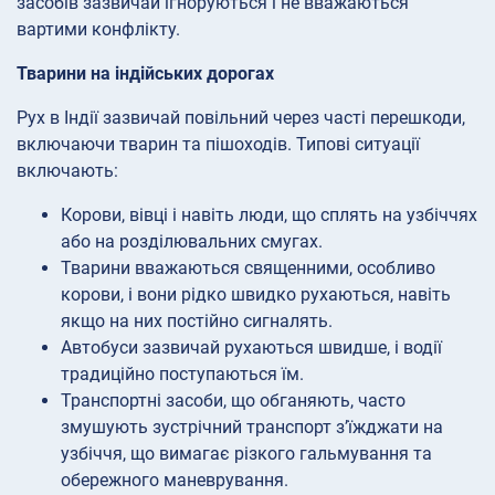
засобів зазвичай ігноруються і не вважаються
вартими конфлікту.
Тварини на індійських дорогах
Рух в Індії зазвичай повільний через часті перешкоди,
включаючи тварин та пішоходів. Типові ситуації
включають:
Корови, вівці і навіть люди, що сплять на узбіччях
або на розділювальних смугах.
Тварини вважаються священними, особливо
корови, і вони рідко швидко рухаються, навіть
якщо на них постійно сигналять.
Автобуси зазвичай рухаються швидше, і водії
традиційно поступаються їм.
Транспортні засоби, що обганяють, часто
змушують зустрічний транспорт з’їжджати на
узбіччя, що вимагає різкого гальмування та
обережного маневрування.