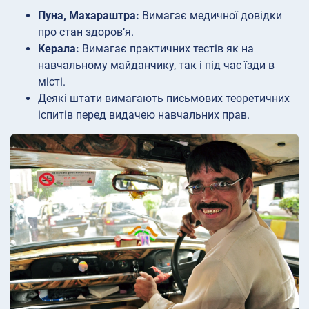
Пуна, Махараштра:
Вимагає медичної довідки
про стан здоров’я.
Керала:
Вимагає практичних тестів як на
навчальному майданчику, так і під час їзди в
місті.
Деякі штати вимагають письмових теоретичних
іспитів перед видачею навчальних прав.