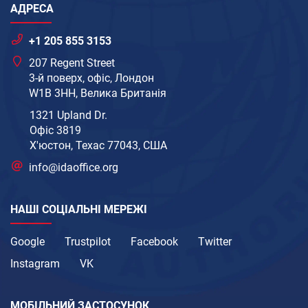
АДРЕСА
+1 205 855 3153
207 Regent Street
3-й поверх, офіс, Лондон
W1B 3HH, Велика Британія
1321 Upland Dr.
Офіс 3819
Х'юстон, Техас 77043, США
info@idaoffice.org
НАШІ СОЦІАЛЬНІ МЕРЕЖІ
Google
Trustpilot
Facebook
Twitter
Instagram
VK
МОБІЛЬНИЙ ЗАСТОСУНОК