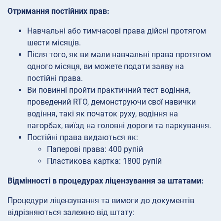
Отримання постійних прав:
Навчальні або тимчасові права дійсні протягом
шести місяців.
Після того, як ви мали навчальні права протягом
одного місяця, ви можете подати заяву на
постійні права.
Ви повинні пройти практичний тест водіння,
проведений RTO, демонструючи свої навички
водіння, такі як початок руху, водіння на
пагорбах, виїзд на головні дороги та паркування.
Постійні права видаються як:
Паперові права: 400 рупій
Пластикова картка: 1800 рупій
Відмінності в процедурах ліцензування за штатами:
Процедури ліцензування та вимоги до документів
відрізняються залежно від штату: