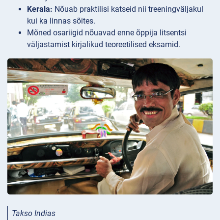
Kerala:
Nõuab praktilisi katseid nii treeningväljakul
kui ka linnas sõites.
Mõned osariigid nõuavad enne õppija litsentsi
väljastamist kirjalikud teoreetilised eksamid.
Takso Indias