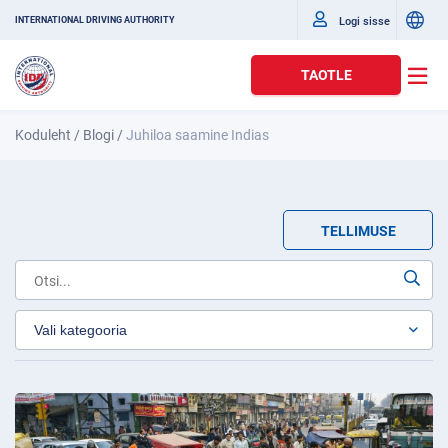
Logi sisse
INTERNATIONAL DRIVING AUTHORITY
TAOTLE
Koduleht
/
Blogi
/
Juhiloa saamine Indias
TELLIMUSE