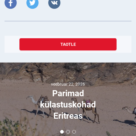
TAOTLE
veebruar 22, 2026
Parimad
külastuskohad
Eritreas