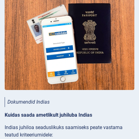
Dokumendid Indias
Kuidas saada ametlikult juhiluba Indias
Indias juhiloa seaduslikuks saamiseks peate vastama
teatud kriteeriumidele: