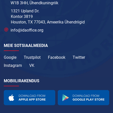
W1B 3HH, Ühendkuningriik
1321 Upland Dr.
Kontor 3819
Houston, TX 77043, Ameerika Ühendriigid
info@idaoffice.org
MEIE SOTSIAALMEEDIA
Google
Trustpilot
Facebook
Twitter
Instagram
VK
MOBIILIRAKENDUS