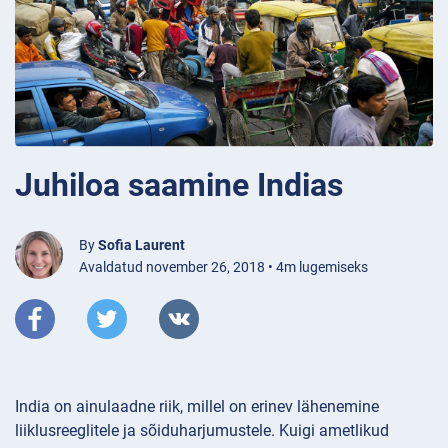
Juhiloa saamine Indias
By
Sofia Laurent
Avaldatud november 26, 2018 • 4m lugemiseks
India on ainulaadne riik, millel on erinev lähenemine
liiklusreeglitele ja sõiduharjumustele. Kuigi ametlikud