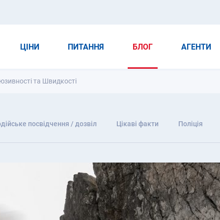
ЦІНИ
ПИТАННЯ
БЛОГ
АГЕНТИ
люзивності та Швидкості
дійське посвідчення / дозвіл
Цікаві факти
Поліція