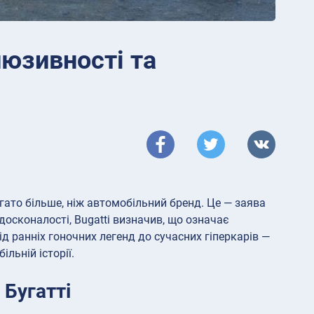
люзивності та
гато більше, ніж автомобільний бренд. Це — заява
досконалості, Bugatti визначив, що означає
ід ранніх гоночних легенд до сучасних гіперкарів —
льній історії.
 Бугатті