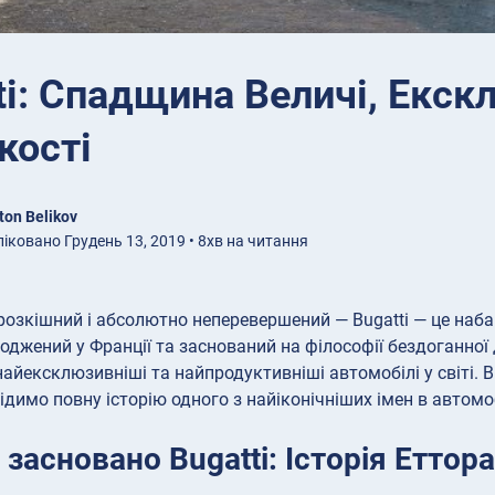
ti: Спадщина Величі, Екск
кості
ton Belikov
іковано Грудень 13, 2019 • 8хв на читання
розкішний і абсолютно неперевершений — Bugatti — це наба
роджений у Франції та заснований на філософії бездоганної 
айексклюзивніші та найпродуктивніші автомобілі у світі. В
димо повну історію одного з найіконічніших імен в автомобі
 засновано Bugatti: Історія Еттора