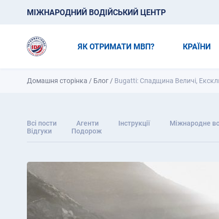
МІЖНАРОДНИЙ ВОДІЙСЬКИЙ ЦЕНТР
ЯК ОТРИМАТИ МВП?
КРАЇНИ
Домашня сторінка
/
Блог
/
Bugatti: Спадщина Величі, Екск
Всі пости
Агенти
Інструкції
Міжнародне во
Відгуки
Подорож