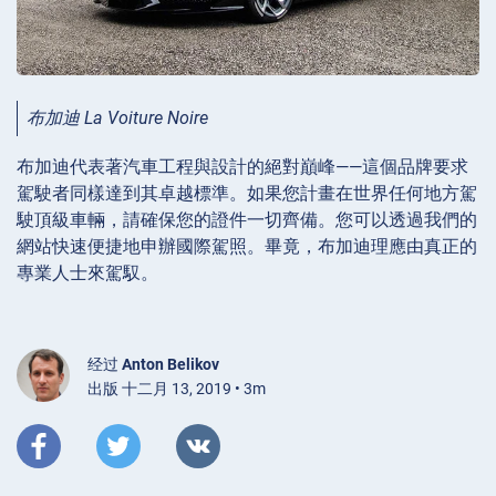
布加迪 La Voiture Noire
布加迪代表著汽車工程與設計的絕對巔峰——這個品牌要求
駕駛者同樣達到其卓越標準。如果您計畫在世界任何地方駕
駛頂級車輛，請確保您的證件一切齊備。您可以透過我們的
網站快速便捷地申辦國際駕照。畢竟，布加迪理應由真正的
專業人士來駕馭。
经过
Anton Belikov
出版 十二月 13, 2019 • 3m