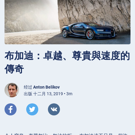
布加迪：卓越、尊貴與速度的
傳奇
经过
Anton Belikov
出版 十二月 13, 2019 • 3m