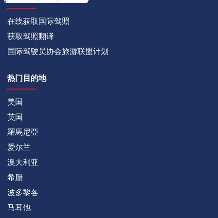
在线获取国际驾照
获取驾照翻译
国际驾驶员协会旅游联盟计划
热门目的地
美国
英国
羅馬尼亞
爱尔兰
澳大利亚
希腊
波多黎各
马耳他