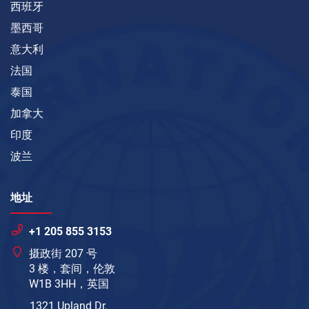
西班牙
墨西哥
意大利
法国
泰国
加拿大
印度
波兰
地址
+1 205 855 3153
摄政街 207 号
3 楼，套间，伦敦
W1B 3HH，英国
1321 Upland Dr.