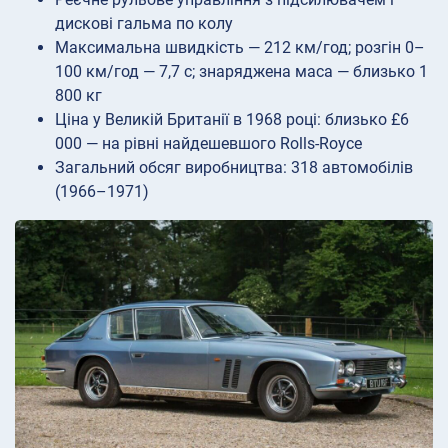
дискові гальма по колу
Максимальна швидкість — 212 км/год; розгін 0–
100 км/год — 7,7 с; знаряджена маса — близько 1
800 кг
Ціна у Великій Британії в 1968 році: близько £6
000 — на рівні найдешевшого Rolls-Royce
Загальний обсяг виробництва: 318 автомобілів
(1966–1971)