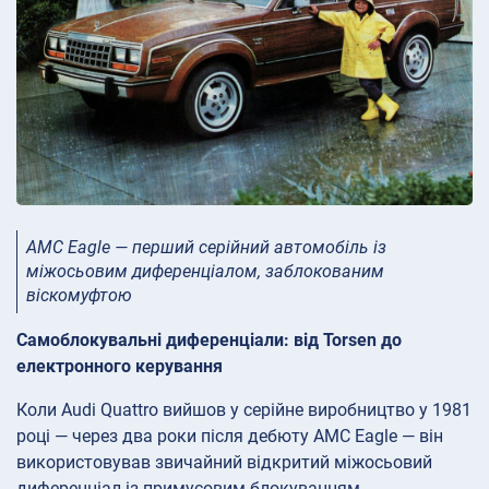
AMC Eagle — перший серійний автомобіль із
міжосьовим диференціалом, заблокованим
віскомуфтою
Самоблокувальні диференціали: від Torsen до
електронного керування
Коли Audi Quattro вийшов у серійне виробництво у 1981
році — через два роки після дебюту AMC Eagle — він
використовував звичайний відкритий міжосьовий
диференціал із примусовим блокуванням.