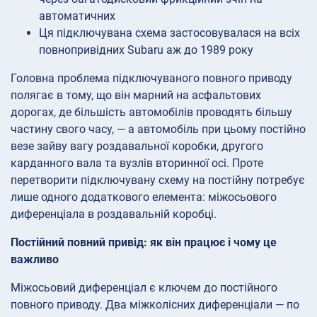
автоматичних
Ця підключувана схема застосовувалася на всіх
повнопривідних Subaru аж до 1989 року
Головна проблема підключуваного повного приводу
полягає в тому, що він марний на асфальтових
дорогах, де більшість автомобілів проводять більшу
частину свого часу, — а автомобіль при цьому постійно
везе зайву вагу роздавальної коробки, другого
карданного вала та вузлів вторинної осі. Проте
перетворити підключувану схему на постійну потребує
лише одного додаткового елемента: міжосьового
диференціала в роздавальній коробці.
Постійний повний привід: як він працює і чому це
важливо
Міжосьовий диференціал є ключем до постійного
повного приводу. Два міжколісних диференціали — по