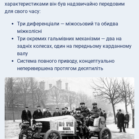
характеристиками він був надзвичайно передовим
для свого часу:
Три диференціали — міжосьовий та обидва
міжколісні
Три окремих гальмівних механізми — два на
задніх колесах, один на передньому карданному
валу
Система повного приводу, концептуально
неперевершена протягом десятиліть