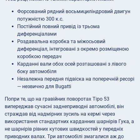
Форсований рядний восьмициліндровий двигун
потужністю 300 к.с.
Постійний повний привід із трьома
диференціалами
Роздавальна коробка та міжосьовий
диференціал, інтегровані з окремо розміщеною
коробкою передач
Карданні вали обох осей розташовані з лівого
боку автомобіля
Незалежна передня підвіска на поперечній ресорі
— незвично для Bugatti
Попри те, що на гравійних поворотах Tipo 53
випереджав сучасні заднеприводні автомобілі, він
страждав від надмірних зусиль на кермі через
використання стандартних карданних шарнірів Гука, а
не шарнірів рівних кутових швидкостей у передніх
приводних валах. Три автомобілі змагалися аж до