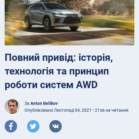
Повний привід: історія,
технологія та принцип
роботи систем AWD
За
Anton Belikov
Опубліковано Листопад 04, 2021 • 21хв на читання