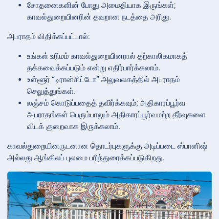
சோதனைகளின் போது அமைதியாக இருங்கள்;
காவல்துறையினரின் தவறான நடத்தை அரிது.
அபராதம் விதிக்கப்பட்டால்:
உங்கள் உரிமம் காவல்துறையினரால் தற்காலிகமாகத்
தக்கவைக்கப்படும் என்று எதிர்பார்க்கலாம்.
உள்ளூர் “டிரான்சிட்டோ” அலுவலகத்தில் அபராதம்
செலுத்துங்கள்.
லஞ்சம் கொடுப்பதைத் தவிர்க்கவும்; அதிகாரப்பூர்வ
அபராதங்கள் பெரும்பாலும் அதிகாரப்பூர்வமற்ற தீர்வுகளை
விடக் குறைவாக இருக்கலாம்.
காவல்துறையினருடனான தொடர்புகளுக்கு அடிப்படை ஸ்பானிஷ்
அல்லது ஆங்கிலப் புலமை பரிந்துரைக்கப்படுகிறது.