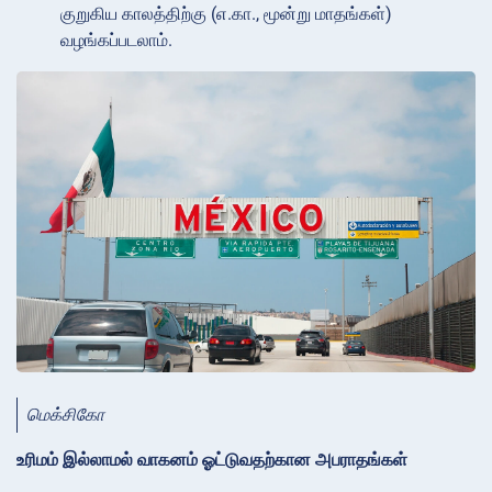
குறுகிய காலத்திற்கு (எ.கா., மூன்று மாதங்கள்)
வழங்கப்படலாம்.
மெக்சிகோ
உரிமம் இல்லாமல் வாகனம் ஓட்டுவதற்கான அபராதங்கள்