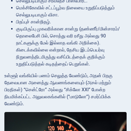
செல்லுபடியாகும் சர்வதேச பாஸ்போர்ட்.
மெக்சிகோவில் சட்டப்பூர்வ நிலையை உறுதிப்படுத்தும்
செல்லுபடியாகும் விசா.
பிறப்புச் சான்றிதழ்.
குடியிருப்பு முகவரிக்கான சான்று (தண்ணீர்/மின்சாரம்/
தொலைபேசி பில், சொத்து வரி ரசீது அல்லது 90
நாட்களுக்கு மேல் இல்லாத வங்கி அறிக்கை).
கிடைக்கவில்லை என்றால், தேசிய இடம்பெயர்வு
நிறுவனத்திடமிருந்து வசிப்பிடத்தைக் குறிக்கும்
உறுதிப்படுத்தல் கடிதத்தைப் பெறுங்கள்.
உள்ளூர் வங்கியில் பணம் செலுத்த வேண்டும், அதன் பிறகு
தேவையான அனைத்து ஆவணங்களையும் (அசல் மற்றும்
பிரதிகள்) “சென்ட்ரோ” அல்லது “சிக்லோ XXI” போன்ற
நியமிக்கப்பட்ட அலுவலகங்களில் (“மாடுலோ”) சமர்ப்பிக்க
வேண்டும்.