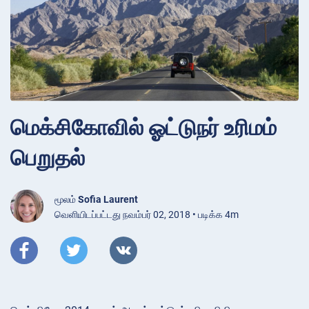
மெக்சிகோவில் ஓட்டுநர் உரிமம்
பெறுதல்
மூலம்
Sofia Laurent
வெளியிடப்பட்டது நவம்பர் 02, 2018 • படிக்க 4m