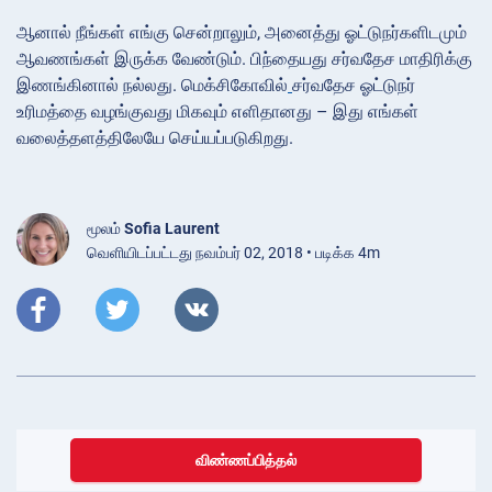
ஆனால் நீங்கள் எங்கு சென்றாலும், அனைத்து ஓட்டுநர்களிடமும்
ஆவணங்கள் இருக்க வேண்டும். பிந்தையது சர்வதேச மாதிரிக்கு
இணங்கினால் நல்லது. மெக்சிகோவில்
சர்வதேச ஓட்டுநர்
உரிமத்தை வழங்குவது மிகவும் எளிதானது – இது எங்கள்
வலைத்தளத்திலேயே செய்யப்படுகிறது.
மூலம்
Sofia Laurent
வெளியிடப்பட்டது நவம்பர் 02, 2018 • படிக்க 4m
விண்ணப்பித்தல்