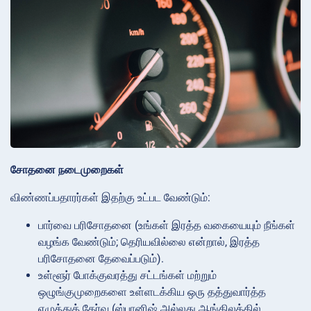
சோதனை நடைமுறைகள்
விண்ணப்பதாரர்கள் இதற்கு உட்பட வேண்டும்:
பார்வை பரிசோதனை (உங்கள் இரத்த வகையையும் நீங்கள்
வழங்க வேண்டும்; தெரியவில்லை என்றால், இரத்த
பரிசோதனை தேவைப்படும்).
உள்ளூர் போக்குவரத்து சட்டங்கள் மற்றும்
ஒழுங்குமுறைகளை உள்ளடக்கிய ஒரு தத்துவார்த்த
எழுத்துத் தேர்வு (ஸ்பானிஷ் அல்லது ஆங்கிலத்தில்