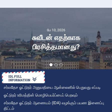
மே 10, 2026
சுவீடன் எதற்காக
பிரசித்தமானது?
சர்வதேச ஓட்டுநர் அனுமதியை ஆன்லைனில் பெறுவது எப்படி
ஓட்டுநர் உரிமத்தின் மொழிபெயர்ப்பைப் பெறவும்
சர்வதேச ஓட்டுநர் ஆணையம் (IDA) வழங்கும் பயண இணைப்பு
திட்டம்