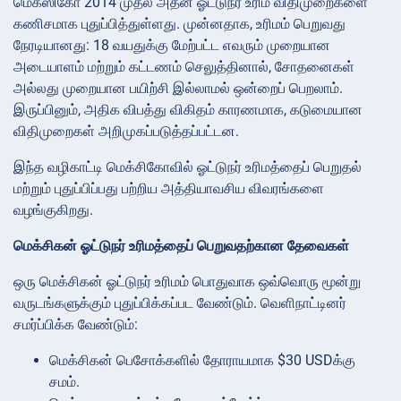
மெக்ஸிகோ 2014 முதல் அதன் ஓட்டுநர் உரிம விதிமுறைகளை
கணிசமாக புதுப்பித்துள்ளது. முன்னதாக, உரிமம் பெறுவது
நேரடியானது: 18 வயதுக்கு மேற்பட்ட எவரும் முறையான
அடையாளம் மற்றும் கட்டணம் செலுத்தினால், சோதனைகள்
அல்லது முறையான பயிற்சி இல்லாமல் ஒன்றைப் பெறலாம்.
இருப்பினும், அதிக விபத்து விகிதம் காரணமாக, கடுமையான
விதிமுறைகள் அறிமுகப்படுத்தப்பட்டன.
இந்த வழிகாட்டி மெக்சிகோவில் ஓட்டுநர் உரிமத்தைப் பெறுதல்
மற்றும் புதுப்பிப்பது பற்றிய அத்தியாவசிய விவரங்களை
வழங்குகிறது.
மெக்சிகன் ஓட்டுநர் உரிமத்தைப் பெறுவதற்கான தேவைகள்
ஒரு மெக்சிகன் ஓட்டுநர் உரிமம் பொதுவாக ஒவ்வொரு மூன்று
வருடங்களுக்கும் புதுப்பிக்கப்பட வேண்டும். வெளிநாட்டினர்
சமர்ப்பிக்க வேண்டும்:
மெக்சிகன் பெசோக்களில் தோராயமாக $30 USDக்கு
சமம்.