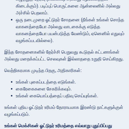
கிடைக்கும்). படிப்புப் பொருட்களை ஆன்லைனில் அல்லது
அச்சில் பெறலாம்.
ஒரு நடைமுறை ஓட்டுநர் சோதனை (நீங்கள் உங்கள் சொந்த
வாகனத்தையோ அல்லது வாடகைக்கு எடுத்த
வாகனத்தையோ பயன்படுத்த வேண்டும், ஏனெனில் எதுவும்
வழங்கப்படவில்லை).
இந்த சோதனைகளில் தேர்ச்சி பெறுவது கூடுதல் கட்டணங்கள்
அல்லது மறைக்கப்பட்ட செலவுகள் இல்லாததை உறுதி செய்கிறது.
வெற்றிகரமாக முடிந்த பிறகு, அதிகாரிகள்:
உங்கள் புகைப்படத்தை எடுங்கள்.
கைரேகைகளை சேகரிக்கவும்.
உங்கள் கையொப்பத்தைப் பதிவு செய்யுங்கள்.
உங்கள் புதிய ஓட்டுநர் உரிமம் தோராயமாக இரண்டு நாட்களுக்குள்
வழங்கப்படும்.
உங்கள் மெக்சிகன் ஓட்டுநர் உரிமத்தை எவ்வாறு புதுப்பிப்பது