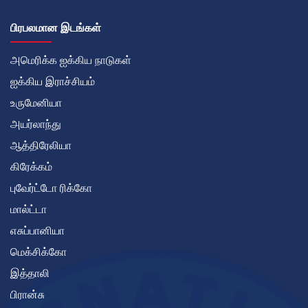
பிரபலமான இடங்கள்
அமெரிக்க ஐக்கிய நாடுகள்
ஐக்கிய இராச்சியம்
உருமேனியா
அயர்லாந்து
ஆத்திரேலியா
கிரேக்கம்
புவேர்ட்டோ ரிக்கோ
மால்ட்டா
எசுப்பானியா
மெக்சிக்கோ
இத்தாலி
பிரான்சு