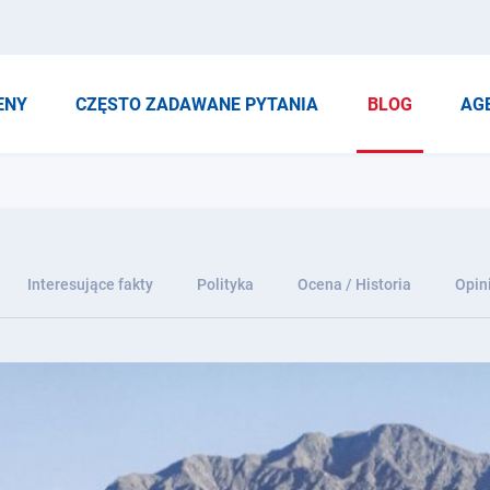
ENY
CZĘSTO ZADAWANE PYTANIA
BLOG
AG
Interesujące fakty
Polityka
Ocena / Historia
Opin