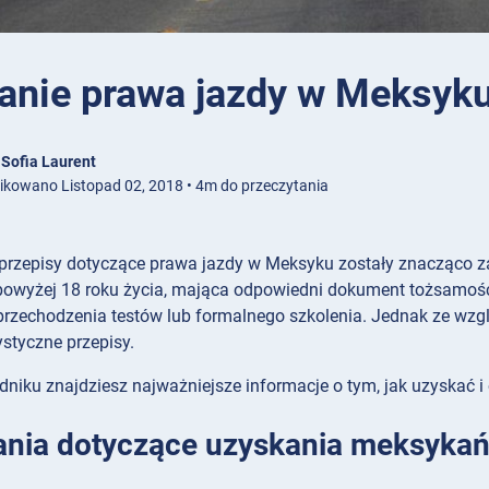
anie prawa jazdy w Meksyk
z
Sofia Laurent
ikowano Listopad 02, 2018 • 4m do przeczytania
przepisy dotyczące prawa jazdy w Meksyku zostały znacząco zak
owyżej 18 roku życia, mająca odpowiedni dokument tożsamości
przechodzenia testów lub formalnego szkolenia. Jednak ze w
ystyczne przepisy.
niku znajdziesz najważniejsze informacje o tym, jak uzyskać 
ia dotyczące uzyskania meksykań