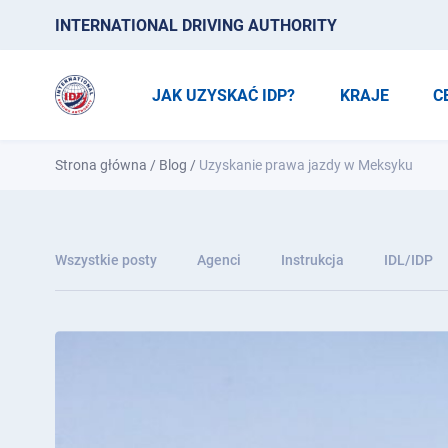
INTERNATIONAL DRIVING AUTHORITY
JAK UZYSKAĆ IDP?
KRAJE
C
Strona główna
/
Blog
/
Uzyskanie prawa jazdy w Meksyku
Wszystkie posty
Agenci
Instrukcja
IDL/IDP