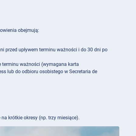
nowienia obejmują:
dni przed upływem terminu ważności i do 30 dni po
ie terminu ważności (wymagana karta
s lub do odbioru osobistego w Secretaria de
a krótkie okresy (np. trzy miesiące).