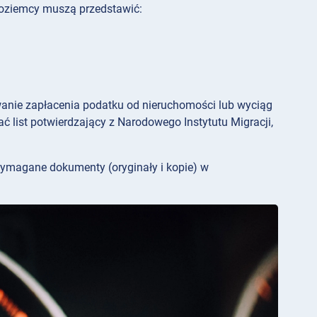
oziemcy muszą przedstawić:
anie zapłacenia podatku od nieruchomości lub wyciąg
kać list potwierdzający z Narodowego Instytutu Migracji,
wymagane dokumenty (oryginały i kopie) w