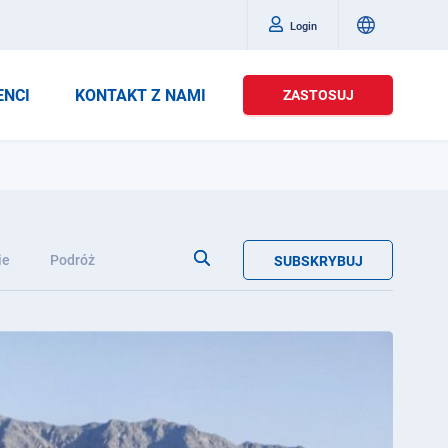
Login
ENCI
KONTAKT Z NAMI
ZASTOSUJ
ie
Podróż
SUBSKRYBUJ