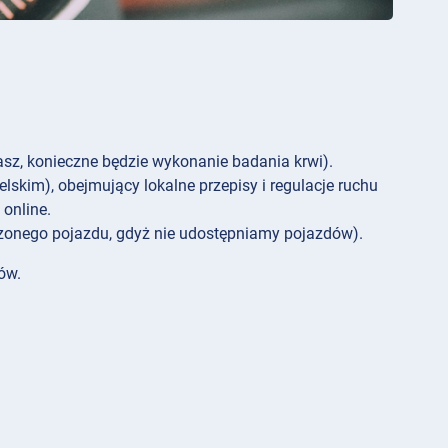
nasz, konieczne będzie wykonanie badania krwi).
skim), obejmujący lokalne przepisy i regulacje ruchu
online.
zonego pojazdu, gdyż nie udostępniamy pojazdów).
ów.