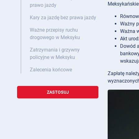
Meksykańskie 
prawo jazdy
Równowa
Kary za jazdę bez prawa jazdy
Ważny p
Ważne przepisy ruchu
Ważna wi
drogowego w Meksyku
Akt urod
Dowód a
Zatrzymania i grzywny
bankowy 
policyjne w Meksyku
wskazuj
Zalecenia końcowe
Zapłatę należ
wyznaczonych o
ZASTOSUJ