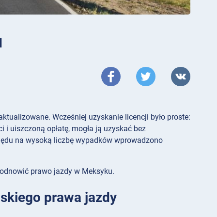
u
tualizowane. Wcześniej uzyskanie licencji było proste:
 i uiszczoną opłatę, mogła ją uzyskać bez
zględu na wysoką liczbę wypadków wprowadzono
i odnowić prawo jazdy w Meksyku.
skiego prawa jazdy