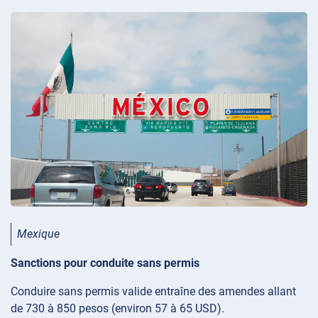
Mexique
Sanctions pour conduite sans permis
Conduire sans permis valide entraîne des amendes allant
de 730 à 850 pesos (environ 57 à 65 USD).