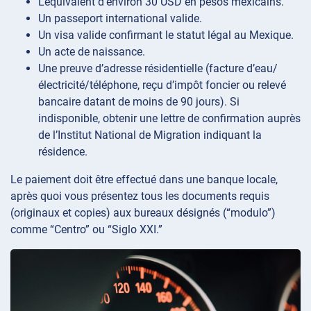
L’équivalent d’environ 30 USD en pesos mexicains.
Un passeport international valide.
Un visa valide confirmant le statut légal au Mexique.
Un acte de naissance.
Une preuve d’adresse résidentielle (facture d’eau/
électricité/téléphone, reçu d’impôt foncier ou relevé
bancaire datant de moins de 90 jours). Si
indisponible, obtenir une lettre de confirmation auprès
de l’Institut National de Migration indiquant la
résidence.
Le paiement doit être effectué dans une banque locale,
après quoi vous présentez tous les documents requis
(originaux et copies) aux bureaux désignés (“modulo”)
comme “Centro” ou “Siglo XXI.”