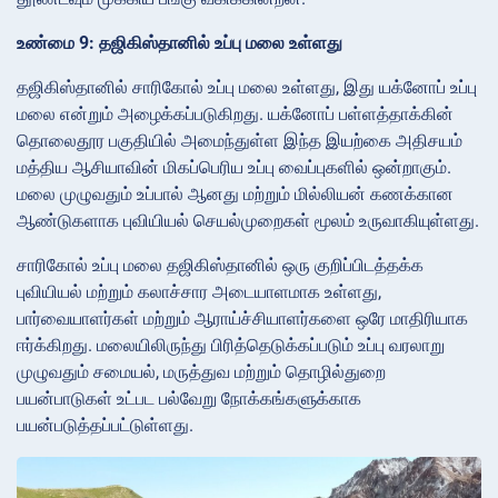
உண்மை 9: தஜிகிஸ்தானில் உப்பு மலை உள்ளது
தஜிகிஸ்தானில் சாரிகோல் உப்பு மலை உள்ளது, இது யக்னோப் உப்பு
மலை என்றும் அழைக்கப்படுகிறது. யக்னோப் பள்ளத்தாக்கின்
தொலைதூர பகுதியில் அமைந்துள்ள இந்த இயற்கை அதிசயம்
மத்திய ஆசியாவின் மிகப்பெரிய உப்பு வைப்புகளில் ஒன்றாகும்.
மலை முழுவதும் உப்பால் ஆனது மற்றும் மில்லியன் கணக்கான
ஆண்டுகளாக புவியியல் செயல்முறைகள் மூலம் உருவாகியுள்ளது.
சாரிகோல் உப்பு மலை தஜிகிஸ்தானில் ஒரு குறிப்பிடத்தக்க
புவியியல் மற்றும் கலாச்சார அடையாளமாக உள்ளது,
பார்வையாளர்கள் மற்றும் ஆராய்ச்சியாளர்களை ஒரே மாதிரியாக
ஈர்க்கிறது. மலையிலிருந்து பிரித்தெடுக்கப்படும் உப்பு வரலாறு
முழுவதும் சமையல், மருத்துவ மற்றும் தொழில்துறை
பயன்பாடுகள் உட்பட பல்வேறு நோக்கங்களுக்காக
பயன்படுத்தப்பட்டுள்ளது.