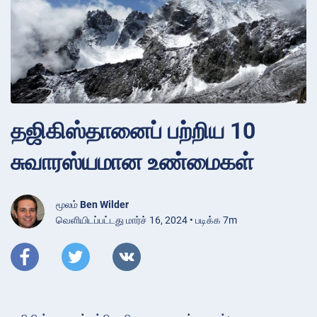
தஜிகிஸ்தானைப் பற்றிய 10
சுவாரஸ்யமான உண்மைகள்
மூலம்
Ben Wilder
வெளியிடப்பட்டது மார்ச் 16, 2024 • படிக்க 7m