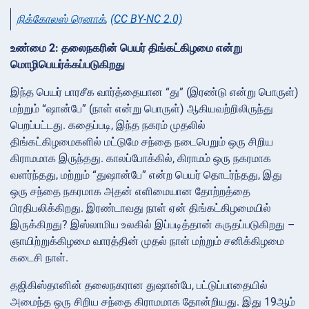
நிக்கோலஸ் ரெனாக்
,
(CC BY-NC 2.0)
உண்மை 2: தலைநகரின் பெயர் திங்கட்கிழமை என்று
மொழிபெயர்க்கப்படுகிறது
இந்த பெயர் பாரசீக வார்த்தையான “து” (இரண்டு என்று பொருள்)
மற்றும் “ஷான்பே” (நாள் என்று பொருள்) ஆகியவற்றிலிருந்து
பெறப்பட்டது. கதைப்படி, இந்த நகரம் முதலில்
திங்கட்கிழமைகளில் மட்டுமே சந்தை நடைபெறும் ஒரு சிறிய
கிராமமாக இருந்தது. காலப்போக்கில், கிராமம் ஒரு நகரமாக
வளர்ந்தது, மற்றும் “துஷான்பே” என்ற பெயர் தொடர்ந்தது, இது
ஒரு சந்தை நகரமாக அதன் எளிமையான தோற்றத்தை
பிரதிபலிக்கிறது. இரண்டாவது நாள் ஏன் திங்கட்கிழமையில்
இருக்கிறது? இஸ்லாமிய உலகில் இப்படித்தான் கருதப்படுகிறது –
ஞாயிற்றுக்கிழமை வாரத்தின் முதல் நாள் மற்றும் சனிக்கிழமை
கடைசி நாள்.
தஜிகிஸ்தானின் தலைநகரான துஷான்பே, பட்டுப்பாதையில்
அமைந்த ஒரு சிறிய சந்தை கிராமமாக தோன்றியது. இது 19ஆம்