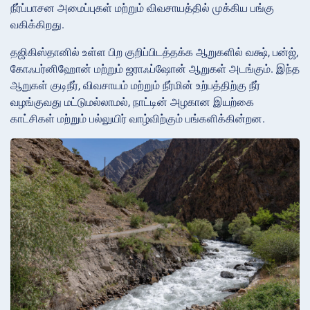
நீர்ப்பாசன அமைப்புகள் மற்றும் விவசாயத்தில் முக்கிய பங்கு
வகிக்கிறது.
தஜிகிஸ்தானில் உள்ள பிற குறிப்பிடத்தக்க ஆறுகளில் வக்ஷ், பன்ஜ்,
கோஃபர்னிஹோன் மற்றும் ஜராஃப்ஷோன் ஆறுகள் அடங்கும். இந்த
ஆறுகள் குடிநீர், விவசாயம் மற்றும் நீர்மின் உற்பத்திற்கு நீர்
வழங்குவது மட்டுமல்லாமல், நாட்டின் அழகான இயற்கை
காட்சிகள் மற்றும் பல்லுயிர் வாழ்விற்கும் பங்களிக்கின்றன.