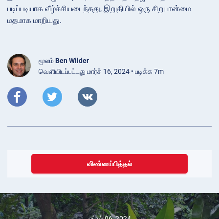
படிப்படியாக வீழ்ச்சியடைந்தது, இறுதியில் ஒரு சிறுபான்மை
மதமாக மாறியது.
மூலம்
Ben Wilder
வெளியிடப்பட்டது மார்ச் 16, 2024 • படிக்க 7m
விண்ணப்பித்தல்
ஏப்ரல் 06, 2024