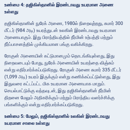
உண்மை 4: தஜிகிஸ்தானில் இரண்டாவது உயரமான அணை
உள்ளது
தஜிகிஸ்தானின் நுரேக் அணை, 1980ல் நிறைவுற்றது, சுமார் 300
மீட்டர் (984 அடி) உயரத்துடன் உலகின் இரண்டாவது உயரமான
அணையாகும். இது பிராந்தியத்தில் நீர்மின் உற்பத்தி மற்றும்
நீர்ப்பாசனத்தில் முக்கியமான பங்கு வகிக்கிறது.
ரோகுன் அணையின் கட்டுமானமும் தொடங்கியுள்ளது, இது
நிறைவடையும் போது, நுரேக் அணையின் உயரத்தை விஞ்சும்
என்று எதிர்பார்க்கப்படுகிறது. ரோகுன் அணை சுமார் 335 மீட்டர்
(1,099 அடி) உயரம் இருக்கும் என்று கணிக்கப்பட்டுள்ளது, இது
இதுவரை கட்டப்பட்ட மிக உயரமான அணையாக மாறும்.
செயல்பாட்டுக்கு வந்தவுடன், இது தஜிகிஸ்தானின் நீர்மின்
திறனை மேலும் அதிகரிக்கும் மற்றும் பிராந்திய வளர்ச்சிக்கு
பங்களிக்கும் என்று எதிர்பார்க்கப்படுகிறது.
உண்மை 5: மேலும், தஜிகிஸ்தானில் உலகின் இரண்டாவது
உயரமான சாலை உள்ளது