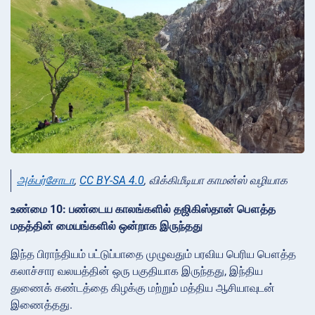
அக்பர்சோடா
,
CC BY-SA 4.0
, விக்கிமீடியா காமன்ஸ் வழியாக
உண்மை 10: பண்டைய காலங்களில் தஜிகிஸ்தான் பௌத்த
மதத்தின் மையங்களில் ஒன்றாக இருந்தது
இந்த பிராந்தியம் பட்டுப்பாதை முழுவதும் பரவிய பெரிய பௌத்த
கலாச்சார வலயத்தின் ஒரு பகுதியாக இருந்தது, இந்திய
துணைக் கண்டத்தை கிழக்கு மற்றும் மத்திய ஆசியாவுடன்
இணைத்தது.