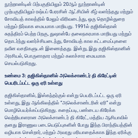
நூற்றாண்டின் பிற்பகுதியிலும் 20ஆம் நூற்றாண்டின்
முற்பகுதியிலும் ரஷ்யப் பேரரசின் ஆட்சியின் கீழ் வளர்ந்தது மற்றும்
சோவியத் காலத்தில் மேலும் விரிவடைந்து, ஒரு தொழில்துறை
மற்றும் நிர்வாக மையமாக மாறியது. 1991ல் தஜிகிஸ்தான்
சுதந்திரம் பெற்ற பிறகு, துஷான்பே தலைநகரமாக மாறியது மற்றும்
தொடர்ந்து வளர்ச்சியடைந்து, சோவியத் கால கட்டமைப்புகளை
நவீன வசதிகளுடன் இணைத்தது. இன்று, இது தஜிகிஸ்தானின்
அரசியல், பொருளாதார மற்றும் கலாச்சார மையமாக
செயல்படுகிறது.
உண்மை 3: தஜிகிஸ்தானில் அலெக்சாண்டர் தி கிரேட்டின்
பெயரிடப்பட்ட ஒரு ஏரி உள்ளது
தஜிகிஸ்தானில், இஸ்கந்தர்குல் என்று பெயரிடப்பட்ட ஒரு ஏரி
உள்ளது, இது ஆங்கிலத்தில் “அலெக்சாண்டரின் ஏரி” என்று
மொழிபெயர்க்கப்படுகிறது. கதைப்படி, பண்டைய கிரேக்க
வெற்றியாளரான அலெக்சாண்டர் தி கிரேட், மத்திய ஆசியாவில்
தனது இராணுவ படையெடுப்புகளின் போது இந்த பிராந்தியத்தின்
வழியாக சென்றார், மற்றும் அவரது மரியாதைக்காக இந்த ஏரிக்கு