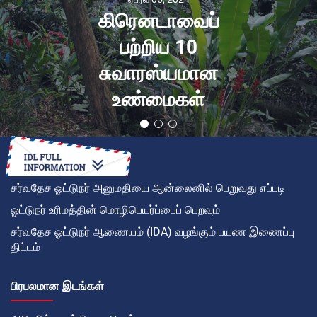
கிரெனடாவைப்
பற்றிய 10
சுவாரஸ்யமான
உண்மைகள்
சர்வதேச ஓட்டுநர் அனுமதியை ஆன்லைனில் பெறுவது எப்படி
ஓட்டுநர் உரிமத்தின் மொழிபெயர்ப்பைப் பெறவும்
சர்வதேச ஓட்டுநர் ஆணையம் (IDA) வழங்கும் பயண இணைப்பு
திட்டம்
பிரபலமான இடங்கள்