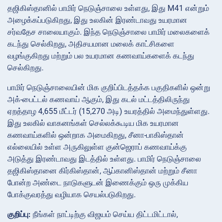
தஜிகிஸ்தானில் பாமிர் நெடுஞ்சாலை உள்ளது, இது M41 என்றும்
அழைக்கப்படுகிறது, இது உலகின் இரண்டாவது உயரமான
சர்வதேச சாலையாகும். இந்த நெடுஞ்சாலை பாமிர் மலைகளைக்
கடந்து செல்கிறது, அதிசயமான மலைக் காட்சிகளை
வழங்குகிறது மற்றும் பல உயரமான கணவாய்களைக் கடந்து
செல்கிறது.
பாமிர் நெடுஞ்சாலையின் மிக குறிப்பிடத்தக்க பகுதிகளில் ஒன்று
அக்-பைட்டல் கணவாய் ஆகும், இது கடல் மட்டத்திலிருந்து
ஏறத்தாழ 4,655 மீட்டர் (15,270 அடி) உயரத்தில் அமைந்துள்ளது.
இது உலகில் வாகனங்கள் செல்லக்கூடிய மிக உயரமான
கணவாய்களில் ஒன்றாக அமைகிறது, சீனா-பாகிஸ்தான்
எல்லையில் உள்ள அருகிலுள்ள குன்ஜெராப் கணவாய்க்கு
அடுத்து இரண்டாவது இடத்தில் உள்ளது. பாமிர் நெடுஞ்சாலை
தஜிகிஸ்தானை கிர்கிஸ்தான், ஆப்கானிஸ்தான் மற்றும் சீனா
போன்ற அண்டை நாடுகளுடன் இணைக்கும் ஒரு முக்கிய
போக்குவரத்து வழியாக செயல்படுகிறது.
குறிப்பு:
நீங்கள் நாட்டிற்கு விஜயம் செய்ய திட்டமிட்டால்,