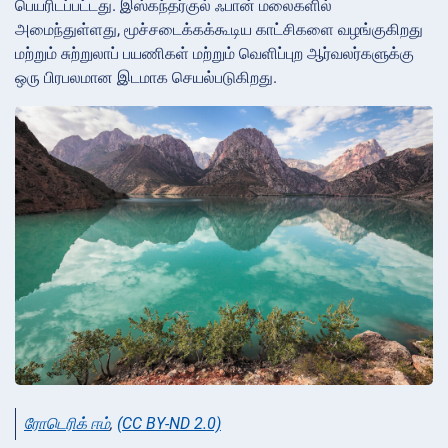
பெயரிடப்பட்டது. இஸ்கந்தர்குல் ஃபான் மலைகளில்
அமைந்துள்ளது, மூச்சடைக்கக்கூடிய காட்சிகளை வழங்குகிறது
மற்றும் சுற்றுலாப் பயணிகள் மற்றும் வெளிப்புற ஆர்வலர்களுக்கு
ஒரு பிரபலமான இடமாக செயல்படுகிறது.
ரோடெரிக் ஈம்
,
(CC BY-ND 2.0)