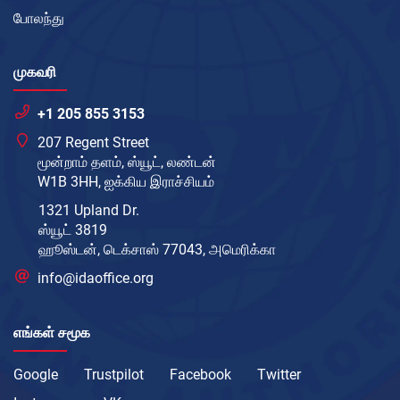
போலந்து
முகவரி
+1 205 855 3153
207 Regent Street
மூன்றாம் தளம், ஸ்யூட், லண்டன்
W1B 3HH, ஐக்கிய இராச்சியம்
1321 Upland Dr.
ஸ்யூட் 3819
ஹூஸ்டன், டெக்சாஸ் 77043, அமெரிக்கா
info@idaoffice.org
எங்கள் சமூக
Google
Trustpilot
Facebook
Twitter