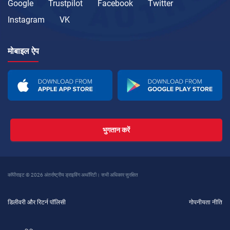
Google
Trustpilot
Facebook
Twitter
Instagram
VK
मोबाइल ऐप
भुगतान करें
कॉपीराइट © 2026 अंतर्राष्ट्रीय ड्राइविंग अथॉरिटी। सभी अधिकार सुरक्षित
डिलीवरी और रिटर्न पॉलिसी
गोपनीयता नीति