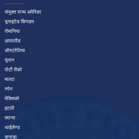
संयुक्त राज्य अमेरिका
यूनाइटेड किंगडम
रोमानिया
आयरलैंड
ऑस्ट्रेलिया
यूनान
पोर्टो रीको
माल्टा
स्पेन
मेक्सिको
इटली
फ़्रान्स
थाईलैण्ड
कनाडा