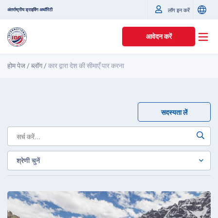
अंतर्राष्ट्रीय ड्राइविंग अथॉरिटी
लॉग इन करें
आवेदन करें
होम पेज
/
ब्लॉग
/
कार द्वारा देश की सीमाएँ पार करना
सदस्यता लें