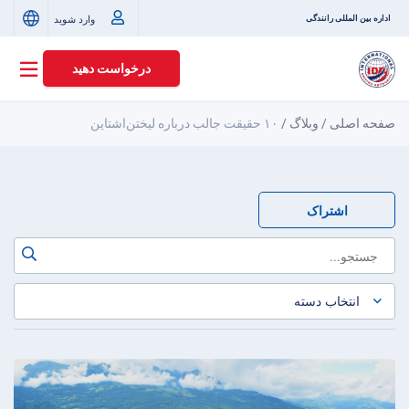
وارد شوید
اداره بین المللی رانندگی
درخواست دهید
صفحه اصلی
/
وبلاگ
/
۱۰ حقیقت جالب درباره لیختن‌اشتاین
اشتراک