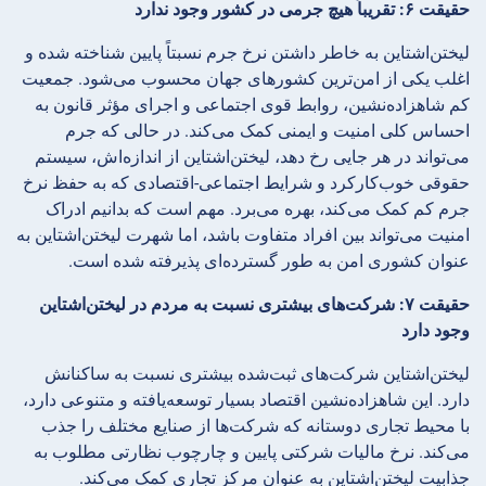
حقیقت ۶: تقریباً هیچ جرمی در کشور وجود ندارد
لیختن‌اشتاین به خاطر داشتن نرخ جرم نسبتاً پایین شناخته شده و
اغلب یکی از امن‌ترین کشورهای جهان محسوب می‌شود. جمعیت
کم شاهزاده‌نشین، روابط قوی اجتماعی و اجرای مؤثر قانون به
احساس کلی امنیت و ایمنی کمک می‌کند. در حالی که جرم
می‌تواند در هر جایی رخ دهد، لیختن‌اشتاین از اندازه‌اش، سیستم
حقوقی خوب‌کارکرد و شرایط اجتماعی-اقتصادی که به حفظ نرخ
جرم کم کمک می‌کند، بهره می‌برد. مهم است که بدانیم ادراک
امنیت می‌تواند بین افراد متفاوت باشد، اما شهرت لیختن‌اشتاین به
عنوان کشوری امن به طور گسترده‌ای پذیرفته شده است.
حقیقت ۷: شرکت‌های بیشتری نسبت به مردم در لیختن‌اشتاین
وجود دارد
لیختن‌اشتاین شرکت‌های ثبت‌شده بیشتری نسبت به ساکنانش
دارد. این شاهزاده‌نشین اقتصاد بسیار توسعه‌یافته و متنوعی دارد،
با محیط تجاری دوستانه که شرکت‌ها از صنایع مختلف را جذب
می‌کند. نرخ مالیات شرکتی پایین و چارچوب نظارتی مطلوب به
جذابیت لیختن‌اشتاین به عنوان مرکز تجاری کمک می‌کند.