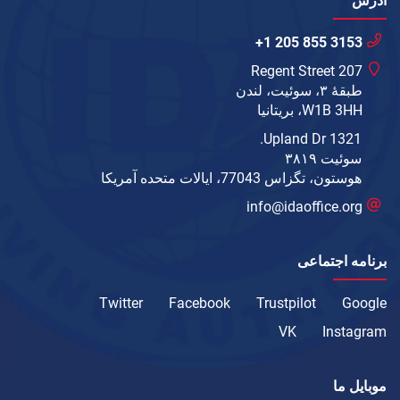
آدرس
+1 205 855 3153
207 Regent Street
طبقهٔ ۳، سوئیت، لندن
W1B 3HH، بریتانیا
1321 Upland Dr.
سوئیت ۳۸۱۹
هوستون، تگزاس 77043، ایالات متحده آمریکا
info@idaoffice.org
برنامه اجتماعی
Twitter
Facebook
Trustpilot
Google
VK
Instagram
موبایل ما