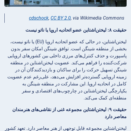
cdschock
,
CC BY 2.0
, via Wikimedia Commons
حقیقت ۸: لیختن‌اشتاین عضو اتحادیه اروپا یا ناتو نیست
لیختن‌اشتاین، در حالی که عضو اتحادیه اروپا (EU) یا ناتو نیست،
بخشی از منطقه شینگن است. توافق شینگن امکان سفر بدون
پاسپورت و حذف کنترل‌های مرزی داخلی بین کشورهای اروپایی
شرکت‌کننده را فراهم می‌کند. عضویت لیختن‌اشتاین در منطقه
شینگن تسهیل حرکت را برای ساکنان و بازدیدکنندگان آن در
زمینه اروپایی گسترده‌تر افزایش می‌دهد، علی‌رغم عدم عضویت
کامل در اتحادیه اروپا. این مشارکت در منطقه شینگن به
یکپارچگی لیختن‌اشتاین در چارچوب‌های اقتصادی و سفر
منطقه‌ای کمک می‌کند.
حقیقت ۹: لیختن‌اشتاین مجموعه غنی از نقاشی‌های هنرمندان
معاصر دارد
لیختن‌اشتاین مجموعه قابل توجهی از هنر معاصر دارد. تعهد کشور