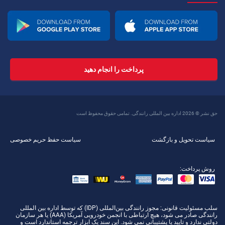
پرداخت را انجام دهید
حق نشر © 2026 اداره بین المللی رانندگی. تمامی حقوق محفوظ است
سیاست تحویل و بازگشت
سیاست حفظ حریم خصوصی
روش پرداخت:
سلب مسئولیت قانونی
: مجوز رانندگی بین‌المللی (IDP) که توسط اداره بین المللی
رانندگی صادر می‌ شود، هیچ ارتباطی با انجمن خودرویی آمریکا (AAA) یا هر سازمان
دولتی ندارد و تایید یا پشتیبانی نمی‌ شود. این سند یک ابزار ترجمه استاندارد است و