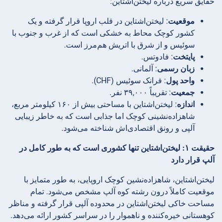
حقایق سریع درباره لیختن‌اشتاین:
موقعیت
: لیختن‌اشتاین در قلب اروپا قرار گرفته و یک
کشور کوچک محاط به خشکی است که از غرب و جنوب با
سوئیس و از شرق با اتریش هم‌مرز است.
پایتخت
: فادوتس.
زبان رسمی
: آلمانی.
واحد پول
: فرانک سوئیس (CHF).
جمعیت
: تقریباً ۳۹,۰۰۰ نفر.
اندازه
: لیختن‌اشتاین با مساحتی بیش از ۱۶۰ کیلومتر مربع،
شاهزاده‌نشینی کوچک اما جذابی است که به خاطر زیبایی
آلپی و رونق اقتصادی‌اش شناخته می‌شود.
حقیقت ۱: لیختن‌اشتاین تنها کشوری است که به طور کامل در
آلپ قرار دارد
لیختن‌اشتاین، شاهزاده‌نشین کوچک اروپایی، به طور متمایز با
موقعیت کاملاً درون رشته کوه آلپ مشخص می‌شود. تمام
مساحت خاکی لیختن‌اشتاین در محدوده آلپی قرار گرفته و مناظر
کوهستانی خیره‌کننده و ناهموار را در سراسر کشور ارائه می‌دهد.