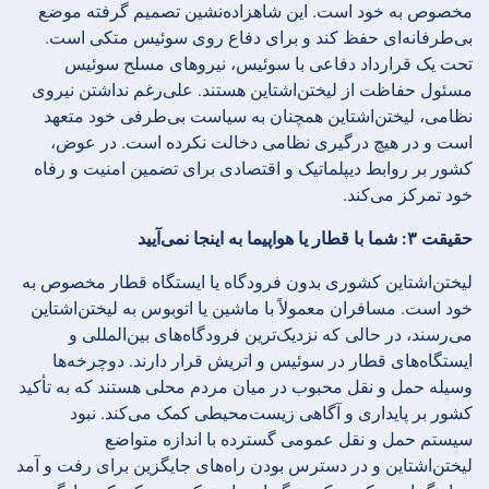
مخصوص به خود است. این شاهزاده‌نشین تصمیم گرفته موضع
بی‌طرفانه‌ای حفظ کند و برای دفاع روی سوئیس متکی است.
تحت یک قرارداد دفاعی با سوئیس، نیروهای مسلح سوئیس
مسئول حفاظت از لیختن‌اشتاین هستند. علی‌رغم نداشتن نیروی
نظامی، لیختن‌اشتاین همچنان به سیاست بی‌طرفی خود متعهد
است و در هیچ درگیری نظامی دخالت نکرده است. در عوض،
کشور بر روابط دیپلماتیک و اقتصادی برای تضمین امنیت و رفاه
خود تمرکز می‌کند.
حقیقت ۳: شما با قطار یا هواپیما به اینجا نمی‌آیید
لیختن‌اشتاین کشوری بدون فرودگاه یا ایستگاه قطار مخصوص به
خود است. مسافران معمولاً با ماشین یا اتوبوس به لیختن‌اشتاین
می‌رسند، در حالی که نزدیک‌ترین فرودگاه‌های بین‌المللی و
ایستگاه‌های قطار در سوئیس و اتریش قرار دارند. دوچرخه‌ها
وسیله حمل و نقل محبوب در میان مردم محلی هستند که به تأکید
کشور بر پایداری و آگاهی زیست‌محیطی کمک می‌کند. نبود
سیستم حمل و نقل عمومی گسترده با اندازه متواضع
لیختن‌اشتاین و در دسترس بودن راه‌های جایگزین برای رفت و آمد