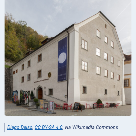
Diego Delso
,
CC BY-SA 4.0
, via Wikimedia Commons