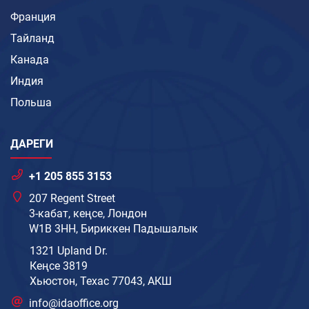
Франция
Тайланд
Канада
Индия
Польша
ДАРЕГИ
+1 205 855 3153
207 Regent Street
3-кабат, кеңсе, Лондон
W1B 3HH, Бириккен Падышалык
1321 Upland Dr.
Кеңсе 3819
Хьюстон, Техас 77043, АКШ
info@idaoffice.org