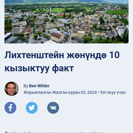
Лихтенштейн жөнүндө 10
кызыктуу факт
By
Ben Wilder
Жарыяланган Жалган куран 03, 2024 • 5m окуу үчүн