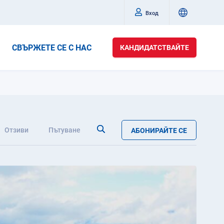
Вход
СВЪРЖЕТЕ СЕ С НАС
КАНДИДАТСТВАЙТЕ
Отзиви
Пътуване
АБОНИРАЙТЕ СЕ