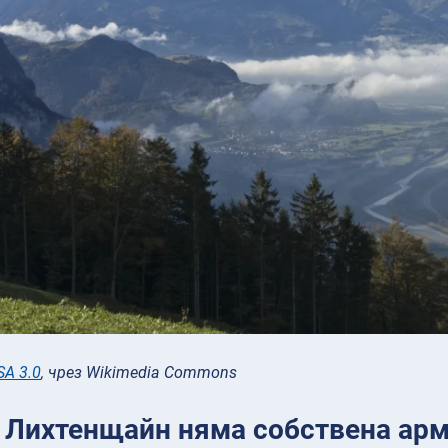
SA 3.0
, чрез Wikimedia Commons
: Лихтенщайн няма собствена ар