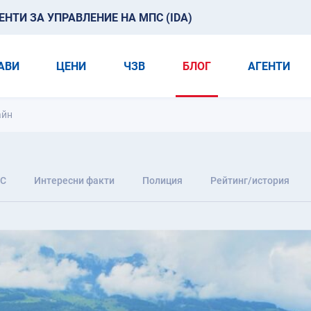
ТИ ЗА УПРАВЛЕНИЕ НА МПС (IDA)
АВИ
ЦЕНИ
ЧЗВ
БЛОГ
АГЕНТИ
айн
С
Интересни факти
Полиция
Рейтинг/история