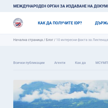
МЕЖДУНАРОДЕН ОРГАН ЗА ИЗДАВАНЕ НА ДОКУМЕН
КАК ДА ПОЛУЧИТЕ IDP?
ДЪРЖ
Начална страница
/
Блог
/
10 интересни факта за Лихтенщ
Всички публикации
Агенти
Как да
МСУМП