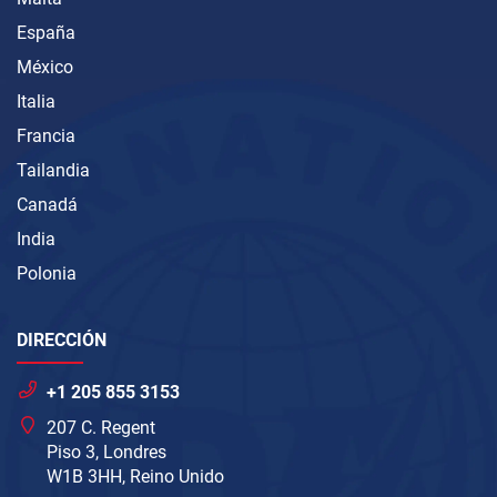
España
México
Italia
Francia
Tailandia
Canadá
India
Polonia
DIRECCIÓN
+1 205 855 3153
207 C. Regent
Piso 3, Londres
W1B 3HH, Reino Unido