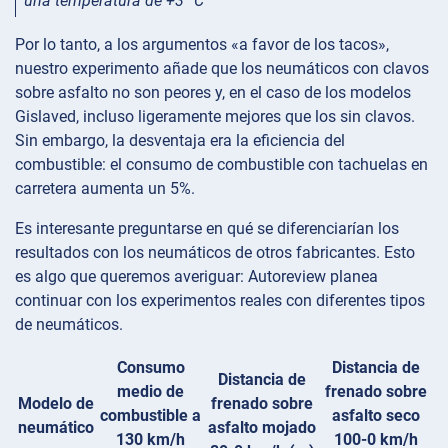
una temperatura de +3 °C
Por lo tanto, a los argumentos «a favor de los tacos»,
nuestro experimento añade que los neumáticos con clavos
sobre asfalto no son peores y, en el caso de los modelos
Gislaved, incluso ligeramente mejores que los sin clavos.
Sin embargo, la desventaja era la eficiencia del
combustible: el consumo de combustible con tachuelas en
carretera aumenta un 5%.
Es interesante preguntarse en qué se diferenciarían los
resultados con los neumáticos de otros fabricantes. Esto
es algo que queremos averiguar: Autoreview planea
continuar con los experimentos reales con diferentes tipos
de neumáticos.
Consumo
Distancia de
Distancia de
medio de
frenado sobre
Modelo de
frenado sobre
combustible a
asfalto seco
neumático
asfalto mojado
130 km/h
100-0 km/h