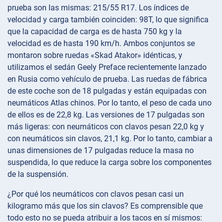
prueba son las mismas: 215/55 R17. Los índices de
velocidad y carga también coinciden: 98T, lo que significa
que la capacidad de carga es de hasta 750 kg y la
velocidad es de hasta 190 km/h. Ambos conjuntos se
montaron sobre ruedas «Skad Atakor» idénticas, y
utilizamos el sedán Geely Preface recientemente lanzado
en Rusia como vehículo de prueba. Las ruedas de fábrica
de este coche son de 18 pulgadas y están equipadas con
neumáticos Atlas chinos. Por lo tanto, el peso de cada uno
de ellos es de 22,8 kg. Las versiones de 17 pulgadas son
más ligeras: con neumáticos con clavos pesan 22,0 kg y
con neumáticos sin clavos, 21,1 kg. Por lo tanto, cambiar a
unas dimensiones de 17 pulgadas reduce la masa no
suspendida, lo que reduce la carga sobre los componentes
de la suspensión.
¿Por qué los neumáticos con clavos pesan casi un
kilogramo más que los sin clavos? Es comprensible que
todo esto no se pueda atribuir a los tacos en sí mismos: