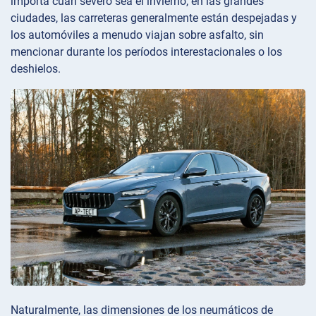
importa cuán severo sea el invierno, en las grandes
ciudades, las carreteras generalmente están despejadas y
los automóviles a menudo viajan sobre asfalto, sin
mencionar durante los períodos interestacionales o los
deshielos.
Naturalmente, las dimensiones de los neumáticos de