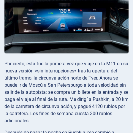
Por cierto, esta fue la primera vez que viajé en la M11 en su
nueva versión «sin interrupciones» tras la apertura del
último tramo, la circunvalación norte de Tver. Ahora se
puede ir de Moscú a San Petersburgo a toda velocidad sin
salir de la autopista: se compra un billete en la entrada y se
paga el viaje al final de la ruta. Me dirigí a Pushkin, a 20 km
de la carretera de circunvalación, y pagué 4120 rublos por
la carretera. Los fines de semana cuesta 300 rublos
adicionales.
Después de pasar la noche en Pushkin, me cambié a