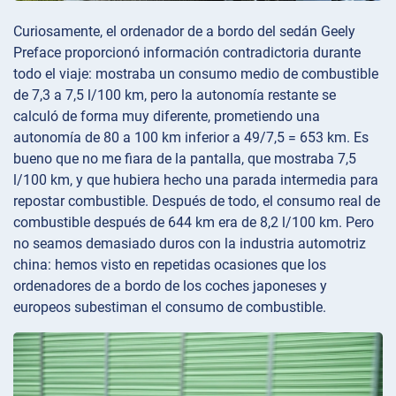
Curiosamente, el ordenador de a bordo del sedán Geely
Preface proporcionó información contradictoria durante
todo el viaje: mostraba un consumo medio de combustible
de 7,3 a 7,5 l/100 km, pero la autonomía restante se
calculó de forma muy diferente, prometiendo una
autonomía de 80 a 100 km inferior a 49/7,5 = 653 km. Es
bueno que no me fiara de la pantalla, que mostraba 7,5
l/100 km, y que hubiera hecho una parada intermedia para
repostar combustible. Después de todo, el consumo real de
combustible después de 644 km era de 8,2 l/100 km. Pero
no seamos demasiado duros con la industria automotriz
china: hemos visto en repetidas ocasiones que los
ordenadores de a bordo de los coches japoneses y
europeos subestiman el consumo de combustible.