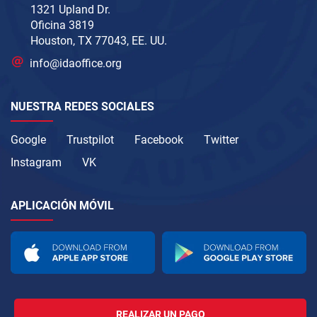
1321 Upland Dr.
Oficina 3819
Houston, TX 77043, EE. UU.
info@idaoffice.org
NUESTRA REDES SOCIALES
Google
Trustpilot
Facebook
Twitter
Instagram
VK
APLICACIÓN MÓVIL
REALIZAR UN PAGO