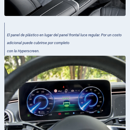
El panel de plástico en lugar del panel frontal luce regular. Por un costo
adicional puede cubrirse por completo
con la Hyperscreen.