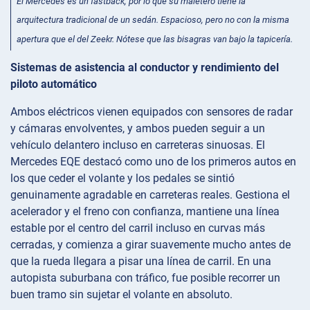
El Mercedes es un fastback, por lo que su maletero tiene la
arquitectura tradicional de un sedán. Espacioso, pero no con la misma
apertura que el del Zeekr. Nótese que las bisagras van bajo la tapicería.
Sistemas de asistencia al conductor y rendimiento del
piloto automático
Ambos eléctricos vienen equipados con sensores de radar
y cámaras envolventes, y ambos pueden seguir a un
vehículo delantero incluso en carreteras sinuosas. El
Mercedes EQE destacó como uno de los primeros autos en
los que ceder el volante y los pedales se sintió
genuinamente agradable en carreteras reales. Gestiona el
acelerador y el freno con confianza, mantiene una línea
estable por el centro del carril incluso en curvas más
cerradas, y comienza a girar suavemente mucho antes de
que la rueda llegara a pisar una línea de carril. En una
autopista suburbana con tráfico, fue posible recorrer un
buen tramo sin sujetar el volante en absoluto.