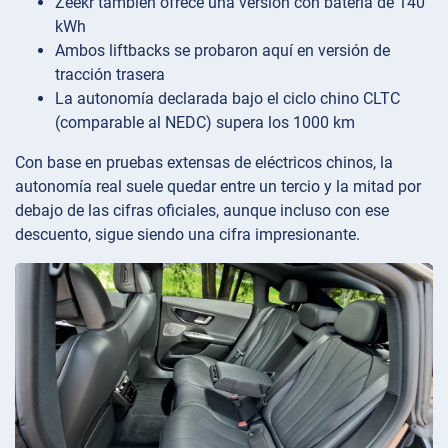
Zeekr también ofrece una versión con batería de 140
kWh
Ambos liftbacks se probaron aquí en versión de
tracción trasera
La autonomía declarada bajo el ciclo chino CLTC
(comparable al NEDC) supera los 1000 km
Con base en pruebas extensas de eléctricos chinos, la
autonomía real suele quedar entre un tercio y la mitad por
debajo de las cifras oficiales, aunque incluso con ese
descuento, sigue siendo una cifra impresionante.