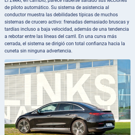
El Zeekr, en cambio, parece haberse saltado sus lecciones
de piloto automático. Su sistema de asistencia al
conductor muestra las debilidades típicas de muchos
sistemas de crucero activo: frenadas demasiado bruscas y
tardías incluso a baja velocidad, además de una tendencia
a rebotar entre las líneas del carril. En una curva más
cerrada, el sistema se dirigió con total confianza hacia la
cuneta sin ninguna advertencia.