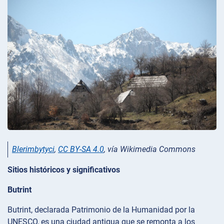
Blerimbytyci
,
CC BY-SA 4.0
, vía Wikimedia Commons
Sitios históricos y significativos
Butrint
Butrint, declarada Patrimonio de la Humanidad por la
UNESCO, es una ciudad antigua que se remonta a los