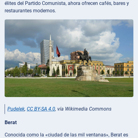
élites del Partido Comunista, ahora ofrecen cafés, bares y
restaurantes modernos.
Pudelek
,
CC BY-SA 4.0
, vía Wikimedia Commons
Berat
Conocida como la «ciudad de las mil ventanas», Berat es