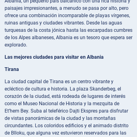
Albania, un pequeño país balcánico con una rica historia y
paisajes impresionantes, a menudo se pasa por alto, pero
ofrece una combinación incomparable de playas vírgenes,
ruinas antiguas y ciudades vibrantes. Desde las aguas
turquesas de la costa jónica hasta las escarpadas cumbres
de los Alpes albaneses, Albania es un tesoro que espera ser
explorado.
Las mejores ciudades para visitar en Albania
Tirana
La ciudad capital de Tirana es un centro vibrante y
ecléctico de cultura e historia. La plaza Skanderbeg, el
corazón de la ciudad, está rodeada de lugares de interés
como el Museo Nacional de Historia y la mezquita de
Et’hem Bey. Suba al teleférico Dajti Ekspres para disfrutar
de vistas panorámicas de la ciudad y las montañas
circundantes. Los coloridos edificios y el animado distrito
de Blloku, que alguna vez estuvieron reservados para las