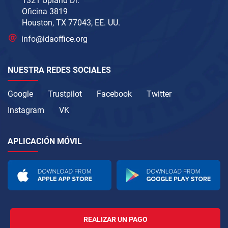
1321 Upland Dr.
Oficina 3819
Houston, TX 77043, EE. UU.
info@idaoffice.org
NUESTRA REDES SOCIALES
Google
Trustpilot
Facebook
Twitter
Instagram
VK
APLICACIÓN MÓVIL
REALIZAR UN PAGO