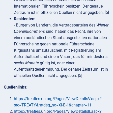
Internationalen Führerschein besitzen. Der genaue
Zeitraum ist in offiziellen Quellen nicht angegeben. [5]
Residenten:
- Bürger von Ländern, die Vertragsparteien des
Wiener
Übereinkommens
sind, haben das Recht, ihre von
einem ausländischen Staat ausgestellten nationalen
Führerscheine gegen nationale Führerscheine
Kirgisistans umzutauschen, mit Registrierung am
Aufenthaltsort und einem Visum, das für mindestens
sechs Monate
gültig ist, oder einer
Aufenthaltsgenehmigung. Der genaue Zeitraum ist in
offiziellen Quellen nicht angegeben. [5]
Quellenlinks:
https://treaties.un.org/Pages/ViewDetailsV.aspx?
src=TREATY&mtdsg_no=XI-B-1&chapter=11
https://treaties.un.org/Pages/ViewDetailsII.aspx?