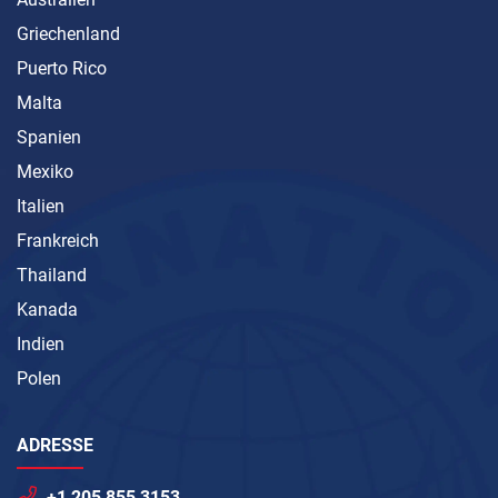
Griechenland
Puerto Rico
Malta
Spanien
Mexiko
Italien
Frankreich
Thailand
Kanada
Indien
Polen
ADRESSE
+1 205 855 3153