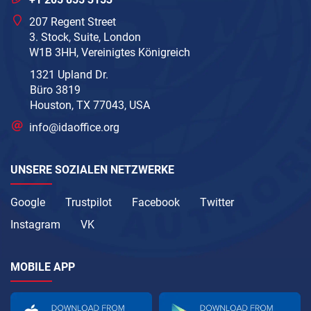
207 Regent Street
3. Stock, Suite, London
W1B 3HH, Vereinigtes Königreich
1321 Upland Dr.
Büro 3819
Houston, TX 77043, USA
info@idaoffice.org
UNSERE SOZIALEN NETZWERKE
Google
Trustpilot
Facebook
Twitter
Instagram
VK
MOBILE APP