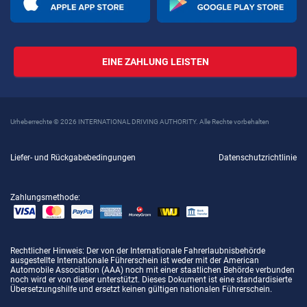
EINE ZAHLUNG LEISTEN
Urheberrechte © 2026 INTERNATIONAL DRIVING AUTHORITY. Alle Rechte vorbehalten
Liefer- und Rückgabebedingungen
Datenschutzrichtlinie
Zahlungsmethode:
Rechtlicher Hinweis
: Der von der Internationale Fahrerlaubnisbehörde
ausgestellte Internationale Führerschein ist weder mit der American
Automobile Association (AAA) noch mit einer staatlichen Behörde verbunden
noch wird er von dieser unterstützt. Dieses Dokument ist eine standardisierte
Übersetzungshilfe und ersetzt keinen gültigen nationalen Führerschein.