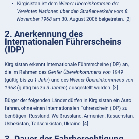
Kirgisistan ist dem
Wiener Übereinkommen der
Vereinten Nationen über den Straßenverkehr vom 8.
November 1968
am 30. August 2006 beigetreten. [2]
2. Anerkennung des
Internationalen Führerscheins
(IDP)
Kirgisistan erkennt Internationale Führerscheine (IDP) an,
die im Rahmen des
Genfer Übereinkommens von 1949
(gültig bis zu
1 Jahr
) und des
Wiener Übereinkommens von
1968
(gültig bis zu
3 Jahren
) ausgestellt wurden. [3]
Bürger der folgenden Länder dürfen in Kirgisistan ein Auto
fahren, ohne einen Internationalen Führerschein (IDP) zu
benötigen: Russland, Weißrussland, Armenien, Kasachstan,
Usbekistan, Tadschikistan, Ukraine. [4]
3. Dauer der Fahrberechtigung