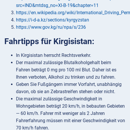
src=IND&mtdsg_no=XI-B-19&chapter=11
https://en.wikipedia.org/wiki/International_Driving_Per
https://i-d-a.kz/sections/kyrgyzstan
https://www.gov.kg/ru/npa/s/236
Fahrtipps für Kirgisistan:
In Kirgisistan herrscht Rechtsverkehr.
Der maximal zulässige Blutalkoholgehalt beim
Fahren beträgt 0 mg pro 100 ml Blut. Daher ist es
Ihnen verboten, Alkohol zu trinken und zu fahren.
Geben Sie Fußgängern immer Vorfahrt, unabhängig
davon, ob sie an Zebrastreifen stehen oder nicht.
Die maximal zulässige Geschwindigkeit in
Wohngebieten beträgt 20 km/h, in bebauten Gebieten
— 60 km/h. Fahrer mit weniger als 2 Jahren
Fahrerfahrung müssen mit einer Geschwindigkeit von
70 km/h fahren.