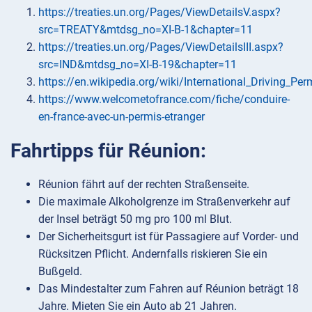
https://treaties.un.org/Pages/ViewDetailsV.aspx?
src=TREATY&mtdsg_no=XI-B-1&chapter=11
https://treaties.un.org/Pages/ViewDetailsIII.aspx?
src=IND&mtdsg_no=XI-B-19&chapter=11
https://en.wikipedia.org/wiki/International_Driving_Per
https://www.welcometofrance.com/fiche/conduire-
en-france-avec-un-permis-etranger
Fahrtipps für Réunion:
Réunion fährt auf der rechten Straßenseite.
Die maximale Alkoholgrenze im Straßenverkehr auf
der Insel beträgt 50 mg pro 100 ml Blut.
Der Sicherheitsgurt ist für Passagiere auf Vorder- und
Rücksitzen Pflicht. Andernfalls riskieren Sie ein
Bußgeld.
Das Mindestalter zum Fahren auf Réunion beträgt 18
Jahre. Mieten Sie ein Auto ab 21 Jahren.