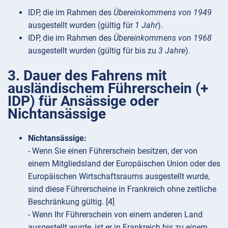
IDP, die im Rahmen des
Übereinkommens von 1949
ausgestellt wurden (gültig für
1 Jahr
).
IDP, die im Rahmen des
Übereinkommens von 1968
ausgestellt wurden (gültig für bis zu
3 Jahre
).
3. Dauer des Fahrens mit
ausländischem Führerschein (+
IDP) für Ansässige oder
Nichtansässige
Nichtansässige:
- Wenn Sie einen Führerschein besitzen, der von
einem Mitgliedsland der Europäischen Union oder des
Europäischen Wirtschaftsraums ausgestellt wurde,
sind diese Führerscheine in Frankreich ohne zeitliche
Beschränkung gültig. [4]
- Wenn Ihr Führerschein von einem anderen Land
ausgestellt wurde, ist er in Frankreich bis zu
einem