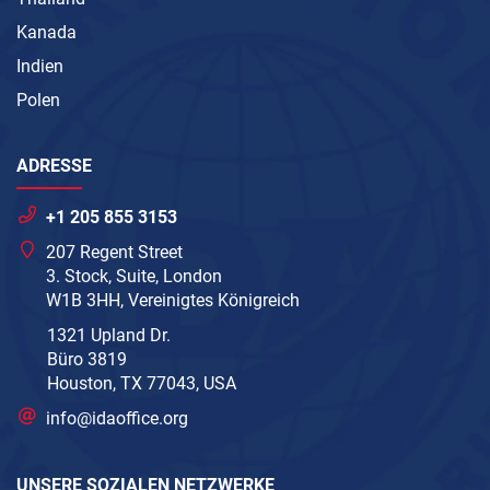
Kanada
Indien
Polen
ADRESSE
+1 205 855 3153
207 Regent Street
3. Stock, Suite, London
W1B 3HH, Vereinigtes Königreich
1321 Upland Dr.
Büro 3819
Houston, TX 77043, USA
info@idaoffice.org
UNSERE SOZIALEN NETZWERKE