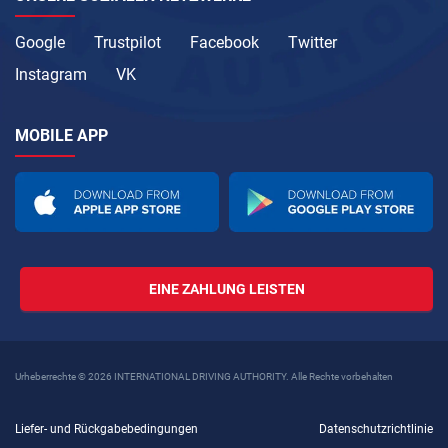
Google
Trustpilot
Facebook
Twitter
Instagram
VK
MOBILE APP
EINE ZAHLUNG LEISTEN
Urheberrechte © 2026 INTERNATIONAL DRIVING AUTHORITY. Alle Rechte vorbehalten
Liefer- und Rückgabebedingungen
Datenschutzrichtlinie