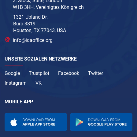
3. Stock, Suite, London
W1B 3HH, Vereinigtes Königreich
1321 Upland Dr.
Büro 3819
Houston, TX 77043, USA
info@idaoffice.org
UNSERE SOZIALEN NETZWERKE
Google
Trustpilot
Facebook
Twitter
Instagram
VK
MOBILE APP