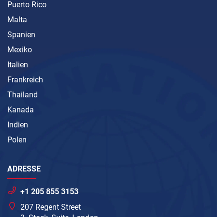
Puerto Rico
Malta
Spanien
Mexiko
Italien
Frankreich
Thailand
Kanada
Indien
Polen
ADRESSE
+1 205 855 3153
207 Regent Street