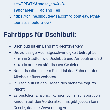
src=TREATY&mtdsg_no=XI-B-
19&chapter=11&clang=_en
https://online.dibouti-evisa.com/dibouti-laws-that-
tourists-should-know/
Fahrtipps für Dschibuti:
Dschibuti ist ein Land mit Rechtsverkehr.
Die zulässige Höchstgeschwindigkeit beträgt 50
km/h in Städten wie Dschibuti und Ambouli und 30
km/h in anderen städtischen Gebieten.
Nach dschibutischem Recht ist das Fahren unter
Alkoholeinfluss verboten.
In Dschibuti ist das Tragen des Sicherheitsgurts
Pflicht.
Es bestehen Einschränkungen beim Transport von
Kindern auf den Vordersitzen. Es gibt jedoch kein
Gesetz, das die Verwendung von