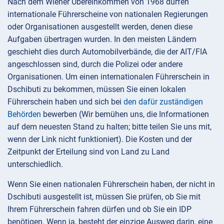
Nach dem Wiener Übereinkommen von 1968 dürfen
internationale Führerscheine von nationalen Regierungen
oder Organisationen ausgestellt werden, denen diese
Aufgaben übertragen wurden. In den meisten Ländern
geschieht dies durch Automobilverbände, die der AIT/FIA
angeschlossen sind, durch die Polizei oder andere
Organisationen. Um einen internationalen Führerschein in
Dschibuti zu bekommen, müssen Sie einen lokalen
Führerschein haben und sich bei
den dafür zuständigen
Behörden
bewerben (Wir bemühen uns, die Informationen
auf dem neuesten Stand zu halten; bitte teilen Sie uns mit,
wenn der Link nicht funktioniert). Die Kosten und der
Zeitpunkt der Erteilung sind von Land zu Land
unterschiedlich.
Wenn Sie einen nationalen Führerschein haben, der nicht in
Dschibuti ausgestellt ist, müssen Sie prüfen, ob Sie mit
Ihrem Führerschein fahren dürfen und ob Sie ein IDP
benötigen. Wenn ja, besteht der einzige Ausweg darin, eine