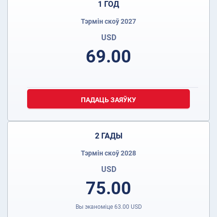
1 ГОД
Тэрмін скоў 2027
USD
69.00
ПАДАЦЬ ЗАЯЎКУ
2 ГАДЫ
Тэрмін скоў 2028
USD
75.00
Вы эканоміце
63.00
USD