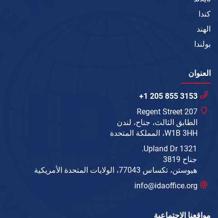
كندا
الهند
بولندا
العنوان
+1 205 855 3153
207 Regent Street
الطابق الثالث، جناح، لندن
W1B 3HH، المملكة المتحدة
1321 Upland Dr.
جناح 3819
هيوستن، تكساس 77043، الولايات المتحدة الأمريكية
info@idaoffice.org
مواقعنا الاجتماعية