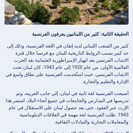
الحقيقة الثانية: كثير من اللبنانيين يعرفون الفرنسية
كثير من الشعب اللبناني لديه إتقان في اللغة الفرنسية، وذلك إلى
حد كبير بسبب الروابط التاريخية للبنان مع فرنسا خلال فترة
الانتداب الفرنسي بعد انهيار الإمبراطورية العثمانية بعد الحرب
العالمية الأولى. من عام 1920 إلى عام 1943، كان لبنان تحت
الانتداب الفرنسي، حيث استُخدمت الفرنسية على نطاق واسع في
الإدارة والتعليم والتجارة.
أصبحت الفرنسية لغة ثانية في لبنان، إلى جانب العربية، وتم
تدريسها في المدارس والجامعات في جميع أنحاء البلاد. استمر هذا
الإرث عبر العقود، حتى بعد حصول لبنان على الاستقلال في عام
1943. ظلت الفرنسية لغة مهمة في العلاقات الدبلوماسية
والمعاملات التجارية والتبادلات الثقافية.