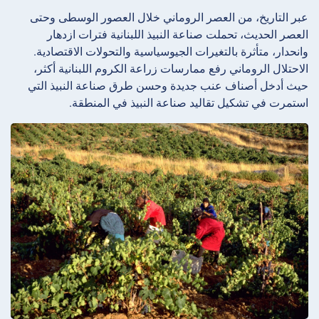
عبر التاريخ، من العصر الروماني خلال العصور الوسطى وحتى
العصر الحديث، تحملت صناعة النبيذ اللبنانية فترات ازدهار
وانحدار، متأثرة بالتغيرات الجيوسياسية والتحولات الاقتصادية.
الاحتلال الروماني رفع ممارسات زراعة الكروم اللبنانية أكثر،
حيث أدخل أصناف عنب جديدة وحسن طرق صناعة النبيذ التي
استمرت في تشكيل تقاليد صناعة النبيذ في المنطقة.