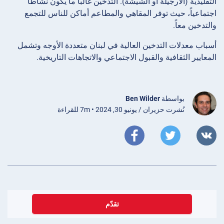
التقليدية (الأرجيلة أو الشيشة). التدخين غالباً ما يكون نشاطاً
اجتماعياً، حيث توفر المقاهي والمطاعم أماكن للناس للتجمع
والتدخين معاً.
أسباب معدلات التدخين العالية في لبنان متعددة الأوجه وتشمل
المعايير الثقافية والقبول الاجتماعي والاتجاهات التاريخية.
بواسطة
Ben Wilder
نُشرت حزيران / يونيو 30, 2024 • 7m للقراءة
تقدّم