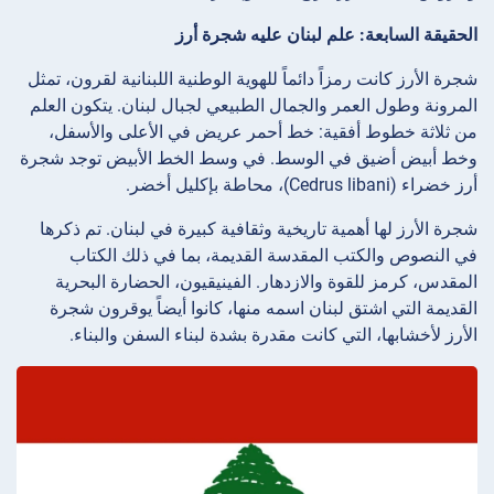
الحقيقة السابعة: علم لبنان عليه شجرة أرز
شجرة الأرز كانت رمزاً دائماً للهوية الوطنية اللبنانية لقرون، تمثل
المرونة وطول العمر والجمال الطبيعي لجبال لبنان. يتكون العلم
من ثلاثة خطوط أفقية: خط أحمر عريض في الأعلى والأسفل،
وخط أبيض أضيق في الوسط. في وسط الخط الأبيض توجد شجرة
أرز خضراء (Cedrus libani)، محاطة بإكليل أخضر.
شجرة الأرز لها أهمية تاريخية وثقافية كبيرة في لبنان. تم ذكرها
في النصوص والكتب المقدسة القديمة، بما في ذلك الكتاب
المقدس، كرمز للقوة والازدهار. الفينيقيون، الحضارة البحرية
القديمة التي اشتق لبنان اسمه منها، كانوا أيضاً يوقرون شجرة
الأرز لأخشابها، التي كانت مقدرة بشدة لبناء السفن والبناء.