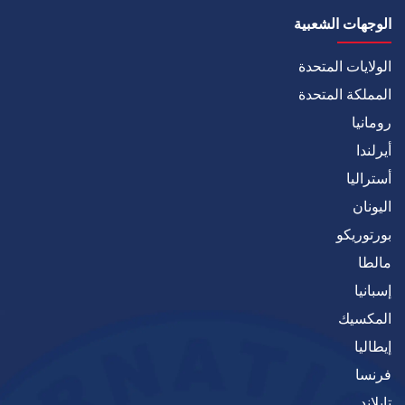
الوجهات الشعبية
الولايات المتحدة
المملكة المتحدة
رومانيا
أيرلندا
أستراليا
اليونان
بورتوريكو
مالطا
إسبانيا
المكسيك
إيطاليا
فرنسا
تايلاند