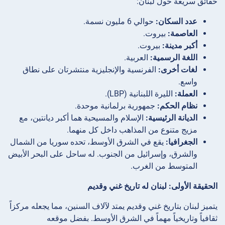
حقائق سريعة حول لبنان:
عدد السكان:
حوالي 6 مليون نسمة.
العاصمة:
بيروت.
أكبر مدينة:
بيروت.
اللغة الرسمية:
العربية.
لغات أخرى:
الفرنسية والإنجليزية منتشرتان على نطاق
واسع.
العملة:
الليرة اللبنانية (LBP).
نظام الحكم:
جمهورية برلمانية موحدة.
الديانة الرئيسية:
الإسلام والمسيحية هما أكبر ديانتين، مع
مزيج متنوع من المذاهب داخل كل منهما.
الجغرافيا:
يقع في الشرق الأوسط، تحده سوريا من الشمال
والشرق، وإسرائيل من الجنوب. له ساحل على البحر الأبيض
المتوسط من الغرب.
الحقيقة الأولى: لبنان له تاريخ غني وقديم
يتميز لبنان بتاريخ غني وقديم يمتد لآلاف السنين، مما يجعله مركزاً
ثقافياً وتاريخياً مهماً في الشرق الأوسط. بفضل موقعه