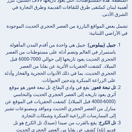
المنطقة. هذه المستوطنات، التي يعود تاريخها لآلاف السنين، تبرز
أهمية لبنان كملتقى طرق للثقافات القديمة وطرق التجارة في
الشرق الأدنى.
تشمل بعض المواقع البارزة من العصر الحجري الحديث الموجودة
في الأراضي اللبنانية:
جبيل (بيبلوس)
: جبيل هي واحدة من أقدم المدن المأهولة
باستمرار في العالم وتضم أدلة على مستوطنات من العصر
الحجري الحديث يعود تاريخها إلى حوالي 7000-6000 قبل
الميلاد. كشفت الحفريات الأثرية عن بقايا من العصر
الحجري الحديث، بما في ذلك الأدوات الحجرية والفخار وأدلة
على الزراعة المبكرة وتدجين الحيوانات.
تل نبعة فعور
: يقع في وادي البقاع، تل نبعة فعور هو موقع
أثري يعود تاريخه إلى العصر الحجري الحديث والنحاسي
(6000-4000 قبل الميلاد). كشفت الحفريات في الموقع عن
منازل من العصر الحجري الحديث ومواقد ومصنوعات تشير
إلى الممارسات الزراعية المبكرة وشبكات التجارة.
تل الكرخ
: يقع بالقرب من صيدا (صيدا)، تل الكرخ هو تل
قديم (تلة) كشف عن بقايا من العصر الحجري الحديث