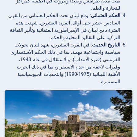
نمت مدن طرابلس وصيدا وبيروت في الأهمية كمراكز
للتجارة والعلم.
الحكم العثماني
: وقع لبنان تحت الحكم العثماني من القرن
السادس عشر حتى أوائل القرن العشرين. شهدت هذه
الفترة دمج لبنان في الإمبراطورية العثمانية وتأثير الثقافة
التركية على التقاليد المحلية والحكم.
التاريخ الحديث
: في القرن العشرين، شهد لبنان تحولات
سياسية واجتماعية مهمة، بما في ذلك الحكم الاستعماري
الفرنسي (فترة الانتداب)، والاستقلال في عام 1943،
وفترات لاحقة من عدم الاستقرار، بما في ذلك الحرب
الأهلية اللبنانية (1975-1990) والتحديات الجيوسياسية
المستمرة.