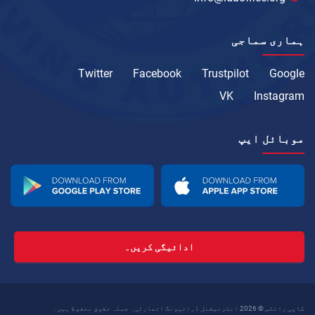
ہماری سماجی
Twitter
Facebook
Trustpilot
Google
VK
Instagram
موبائل ایپ
ادائیگی کریں۔
کاپی رائٹس © 2026 انٹرنیشنل ڈرائیونگ اتھارٹی۔ جملہ حقوق محفوظ ہیں۔