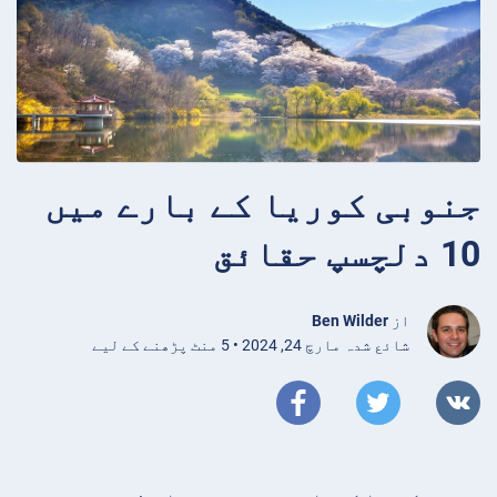
جنوبی کوریا کے بارے میں
10 دلچسپ حقائق
از
Ben Wilder
شائع شدہ مارچ 24, 2024 • 5 منٹ پڑھنے کے لیے