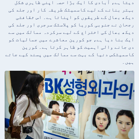
دیتا ہے، آبادی کا ایک بڑا حصہ اپنی ظاہری شکل
بہتر بنانے کے لیے کاسمیٹک طریقہ کار اور جلد کی
دیکھ بھال کے طریقوں کو اپناتا ہے۔ اس ثقافتی
رجحان نے جنوبی کوریا کو پلاسٹک سرجری اور جلد کی
دیکھ بھال کی اختراع کے لیے سرکردہ ممالک میں سے
ایک بنا دیا ہے، جو کورین معاشرے میں جمالیات کو
دی جانے والی اہمیت کو ظاہر کرتا ہے۔ کورین
کاسمیٹکس دنیا کے بہت سے ممالک میں پسند کیے جاتے
ہیں۔