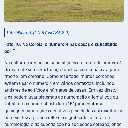
Rita Willaert
,
(CC BY-NC-SA 2.0)
Fato 10: Na Coreia, o número 4 nas casas é substituído
por F
Na cultura coreana, as superstições em torno do número 4
derivam de sua semelhança fonética com a palavra para
“morte” em coreano. Como resultado, muitos coreanos
evitam usar o número 4 em vários contextos, incluindo
andares de edifícios e números de casas. Em vez disso,
eles podem usar sistemas de numeração alternativos ou
substituir o número 4 pela letra “F” para contornar
quaisquer conotações negativas percebidas associadas ao
número. Essa prática reflete o significado cultural da
numerologia e da superstição na sociedade coreana, onde