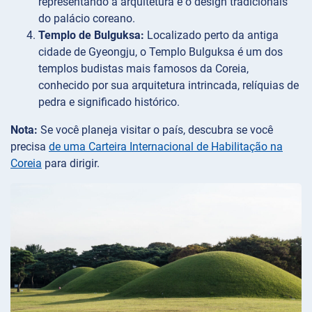
representando a arquitetura e o design tradicionais
do palácio coreano.
Templo de Bulguksa:
Localizado perto da antiga
cidade de Gyeongju, o Templo Bulguksa é um dos
templos budistas mais famosos da Coreia,
conhecido por sua arquitetura intrincada, relíquias de
pedra e significado histórico.
Nota:
Se você planeja visitar o país, descubra se você
precisa
de uma Carteira Internacional de Habilitação na
Coreia
para dirigir.