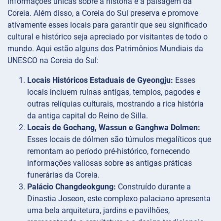
informações únicas sobre a história e a paisagem da
Coreia. Além disso, a Coreia do Sul preserva e promove
ativamente esses locais para garantir que seu significado
cultural e histórico seja apreciado por visitantes de todo o
mundo. Aqui estão alguns dos Patrimônios Mundiais da
UNESCO na Coreia do Sul:
Locais Históricos Estaduais de Gyeongju:
Esses
locais incluem ruínas antigas, templos, pagodes e
outras relíquias culturais, mostrando a rica história
da antiga capital do Reino de Silla.
Locais de Gochang, Wassun e Ganghwa Dolmen:
Esses locais de dólmen são túmulos megalíticos que
remontam ao período pré-histórico, fornecendo
informações valiosas sobre as antigas práticas
funerárias da Coreia.
Palácio Changdeokgung:
Construído durante a
Dinastia Joseon, este complexo palaciano apresenta
uma bela arquitetura, jardins e pavilhões,