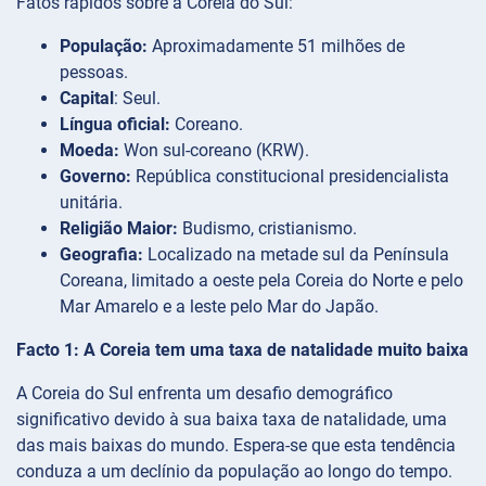
Fatos rápidos sobre a Coreia do Sul:
População:
Aproximadamente 51 milhões de
pessoas.
Capital
: Seul.
Língua oficial:
Coreano.
Moeda:
Won sul-coreano (KRW).
Governo:
República constitucional presidencialista
unitária.
Religião Maior:
Budismo, cristianismo.
Geografia:
Localizado na metade sul da Península
Coreana, limitado a oeste pela Coreia do Norte e pelo
Mar Amarelo e a leste pelo Mar do Japão.
Facto 1: A Coreia tem uma taxa de natalidade muito baixa
A Coreia do Sul enfrenta um desafio demográfico
significativo devido à sua baixa taxa de natalidade, uma
das mais baixas do mundo. Espera-se que esta tendência
conduza a um declínio da população ao longo do tempo.