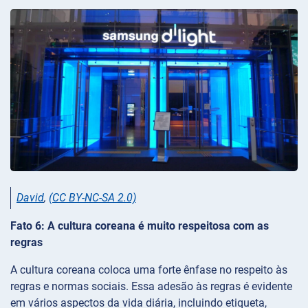
David
,
(CC BY-NC-SA 2.0)
Fato 6: A cultura coreana é muito respeitosa com as
regras
A cultura coreana coloca uma forte ênfase no respeito às
regras e normas sociais. Essa adesão às regras é evidente
em vários aspectos da vida diária, incluindo etiqueta,